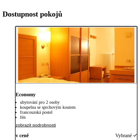
Dostupnost pokojů
Economy
ubytování pro 2 osoby
koupelna se sprchovým koutem
francouzská postel
fén
zobrazit podrobnosti
v ceně
Vybrané