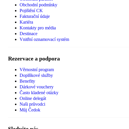
Obchodní podmínky
Pojištění CK
Fakturační údaje
Kariéra
Kontakty pro média
Destinace
Vnitřní oznamovací systém
Rezervace a podpora
Věrnostní program
Doplňkové služby
Benefity
Dárkové vouchery
Často kladené otázky
Online delegát
Naši průvodci
Můj Čedok
Sledujte nás