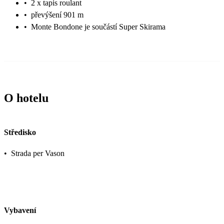
•
2 x tapis roulant
•
převýšení 901 m
•
Monte Bondone je součástí Super Skirama
O hotelu
Středisko
•
Strada per Vason
Vybavení