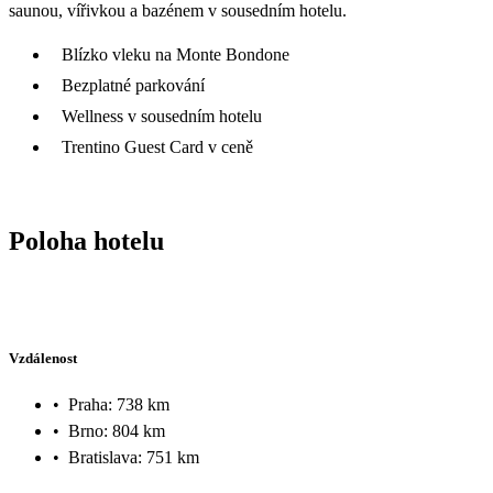
saunou, vířivkou a bazénem v sousedním hotelu.
Blízko vleku na Monte Bondone
Bezplatné parkování
Wellness v sousedním hotelu
Trentino Guest Card v ceně
Poloha hotelu
Vzdálenost
•
Praha: 738 km
•
Brno: 804 km
•
Bratislava: 751 km