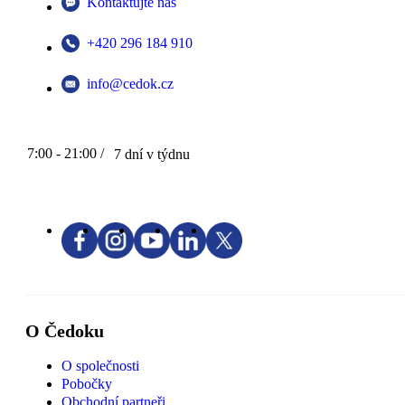
Kontaktujte nás
+420 296 184 910
info@cedok.cz
7:00 - 21:00 /
7 dní v týdnu
O Čedoku
O společnosti
Pobočky
Obchodní partneři