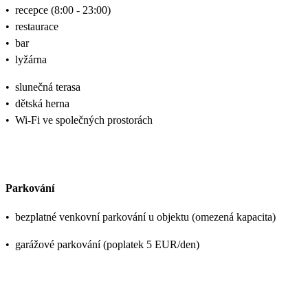
•
recepce (8:00 - 23:00)
•
restaurace
•
bar
•
lyžárna
•
slunečná terasa
•
dětská herna
•
Wi-Fi ve společných prostorách
Parkování
•
bezplatné venkovní parkování u objektu (omezená kapacita)
•
garážové parkování (poplatek 5 EUR/den)