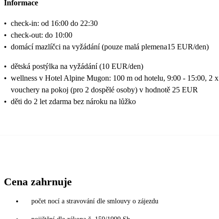
Informace
•
check-in: od 16:00 do 22:30
•
check-out: do 10:00
•
domácí mazlíčci na vyžádání (pouze malá plemena15 EUR/den)
•
dětská postýlka na vyžádání (10 EUR/den)
•
wellness v Hotel Alpine Mugon: 100 m od hotelu, 9:00 - 15:00, 2 x
vouchery na pokoj (pro 2 dospělé osoby) v hodnotě 25 EUR
•
děti do 2 let zdarma bez nároku na lůžko
Cena zahrnuje
počet nocí a stravování dle smlouvy o zájezdu