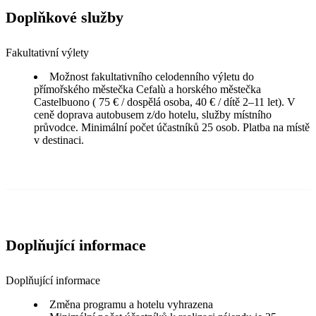
Doplňkové služby
Fakultativní výlety
Možnost fakultativního celodenního výletu do
přímořského městečka Cefalù a horského městečka
Castelbuono ( 75 € / dospělá osoba, 40 € / dítě 2–11 let). V
ceně doprava autobusem z/do hotelu, služby místního
průvodce. Minimální počet účastníků 25 osob. Platba na místě
v destinaci.
Doplňující informace
Doplňující informace
Změna programu a hotelu vyhrazena