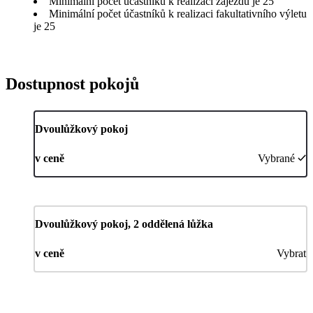
Minimální počet účastníků k realizaci zájezdu je 25
Minimální počet účastníků k realizaci fakultativního výletu
je 25
Dostupnost pokojů
Dvoulůžkový pokoj
v ceně
Vybrané
Dvoulůžkový pokoj, 2 oddělená lůžka
v ceně
Vybrat