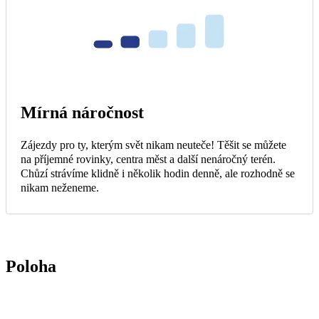
Mírná náročnost
Zájezdy pro ty, kterým svět nikam neuteče! Těšit se můžete
na příjemné rovinky, centra měst a další nenáročný terén.
Chůzí strávíme klidně i několik hodin denně, ale rozhodně se
nikam neženeme.
Poloha