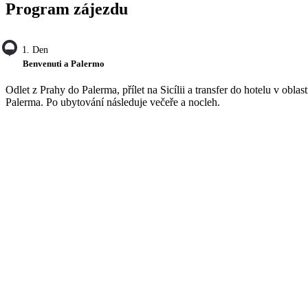
Program zájezdu
1. Den
Benvenuti a Palermo
Odlet z Prahy do Palerma, přílet na Sicílii a transfer do hotelu v oblast
Palerma. Po ubytování následuje večeře a nocleh.