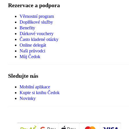
Rezervace a podpora
Věrnostní program
Doplňkové služby
Benefity
Dárkové vouchery
Často kladené otázky
Online delegát
Naši průvodci
Můj Čedok
Sledujte nás
Mobilní aplikace
Kupte si knihu Čedok
Novinky