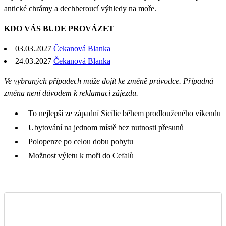
antické chrámy a dechberoucí výhledy na moře.
KDO VÁS BUDE PROVÁZET
03.03.2027
Čekanová Blanka
24.03.2027
Čekanová Blanka
Ve vybraných případech může dojít ke změně průvodce. Případná
změna není důvodem k reklamaci zájezdu.
To nejlepší ze západní Sicílie během prodlouženého víkendu
Ubytování na jednom místě bez nutnosti přesunů
Polopenze po celou dobu pobytu
Možnost výletu k moři do Cefalù