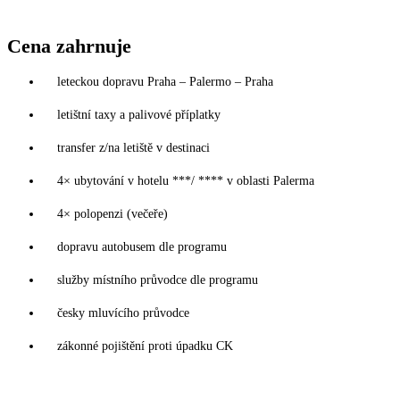
Cena zahrnuje
leteckou dopravu Praha – Palermo – Praha
letištní taxy a palivové příplatky
transfer z/na letiště v destinaci
4× ubytování v hotelu ***/ **** v oblasti Palerma
4× polopenzi (večeře)
dopravu autobusem dle programu
služby místního průvodce dle programu
česky mluvícího průvodce
zákonné pojištění proti úpadku CK