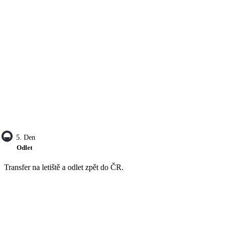
5. Den
Odlet
Transfer na letiště a odlet zpět do ČR.