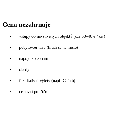
Cena nezahrnuje
vstupy do navštívených objektů (cca 30–40 € / os.)
pobytovou taxu (hradí se na místě)
nápoje k večeřím
obědy
fakultativní výlety (např. Cefalù)
cestovní pojištění