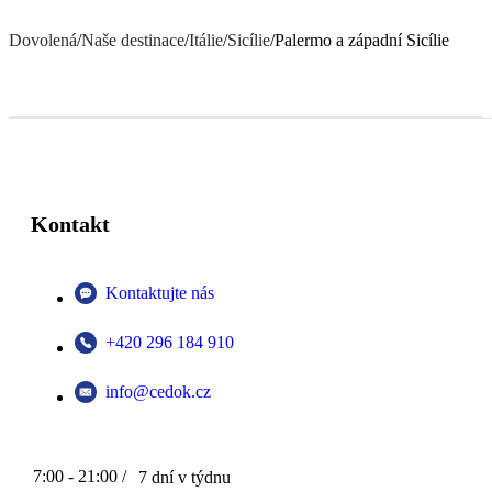
Dovolená
/
Naše destinace
/
Itálie
/
Sicílie
/
Palermo a západní Sicílie
Kontakt
Kontaktujte nás
+420 296 184 910
info@cedok.cz
7:00 - 21:00 /
7 dní v týdnu