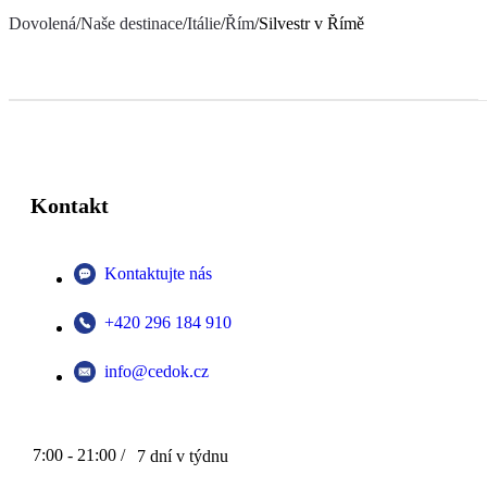
Dovolená
/
Naše destinace
/
Itálie
/
Řím
/
Silvestr v Římě
Kontakt
Kontaktujte nás
+420 296 184 910
info@cedok.cz
7:00 - 21:00 /
7 dní v týdnu