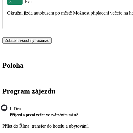
3
Eva
Okružní jízda autobusem po městě Možnost připlacení večeře n
Zobrazit všechny recenze
Poloha
Program zájezdu
1. Den
Příjezd a první večer ve svátečním městě
Přílet do Říma, transfer do hotelu a ubytování.