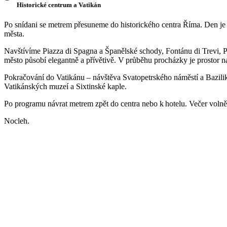
Historické centrum a Vatikán
Po snídani se metrem přesuneme do historického centra Říma. Den je 
města.
Navštívíme Piazza di Spagna a Španělské schody, Fontánu di Trevi, Pa
město působí elegantně a přívětivě. V průběhu procházky je prostor n
Pokračování do Vatikánu – návštěva Svatopetrského náměstí a Bazilik
Vatikánských muzeí a Sixtinské kaple.
Po programu návrat metrem zpět do centra nebo k hotelu. Večer volně
Nocleh.