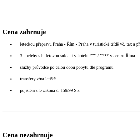
Cena zahrnuje
leteckou přepravu Praha - Řím - Praha v turistické třídě vč. tax a p
3 noclehy s bufetovou snídaní v hotelu *** / **** v centru Říma
služby průvodce po celou dobu pobytu dle programu
transfery z/na letiště
pojištění dle zákona č. 159/99 Sb.
Cena nezahrnuje