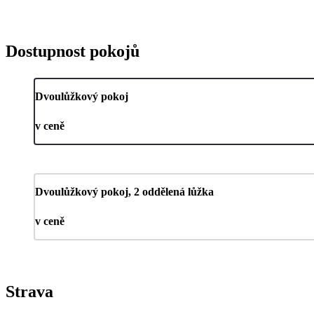
Dostupnost pokojů
Dvoulůžkový pokoj
v ceně
Dvoulůžkový pokoj, 2 oddělená lůžka
v ceně
Strava