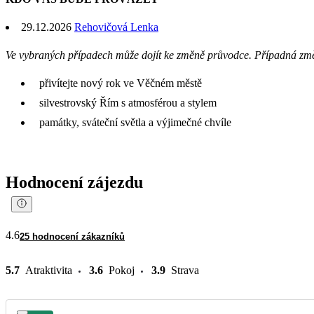
29.12.2026
Rehovičová Lenka
Ve vybraných případech může dojít ke změně průvodce. Případná zm
přivítejte nový rok ve Věčném městě
silvestrovský Řím s atmosférou a stylem
památky, sváteční světla a výjimečné chvíle
Hodnocení zájezdu
4.6
25 hodnocení zákazníků
5.7
Atraktivita
3.6
Pokoj
3.9
Strava