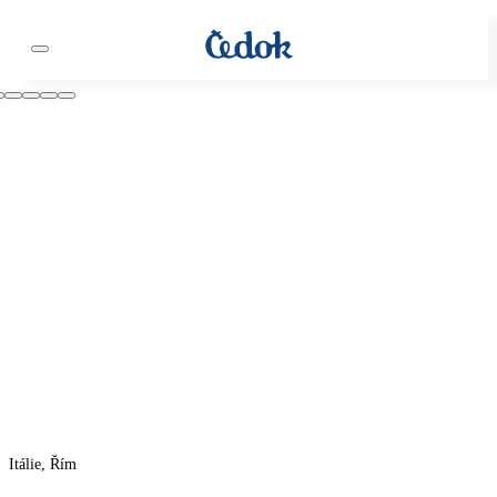
Itálie, Řím