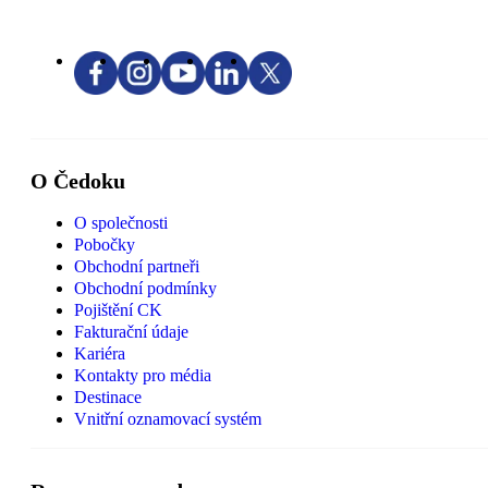
O Čedoku
O společnosti
Pobočky
Obchodní partneři
Obchodní podmínky
Pojištění CK
Fakturační údaje
Kariéra
Kontakty pro média
Destinace
Vnitřní oznamovací systém