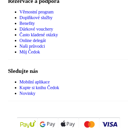
Rezervace a podpora
Věrnostní program
Doplňkové služby
Benefity
Dárkové vouchery
Často kladené otázky
Online delegát
Naši průvodci
Můj Čedok
Sledujte nás
Mobilní aplikace
Kupte si knihu Čedok
Novinky