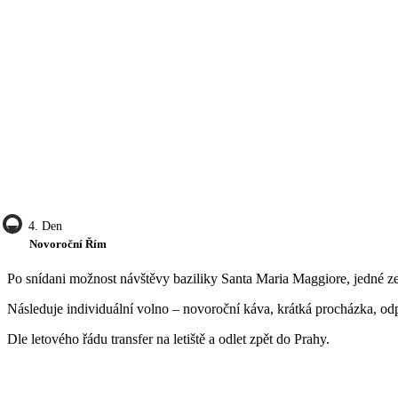
4. Den
Novoroční Řím
Po snídani možnost návštěvy baziliky Santa Maria Maggiore, jedné ze
Následuje individuální volno – novoroční káva, krátká procházka, o
Dle letového řádu transfer na letiště a odlet zpět do Prahy.