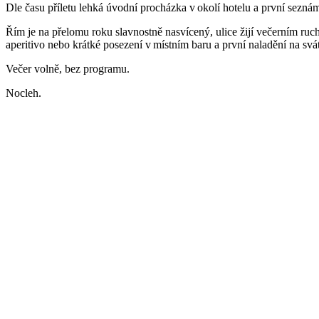
Dle času příletu lehká úvodní procházka v okolí hotelu a první sezná
Řím je na přelomu roku slavnostně nasvícený, ulice žijí večerním ruch
aperitivo nebo krátké posezení v místním baru a první naladění na svá
Večer volně, bez programu.
Nocleh.