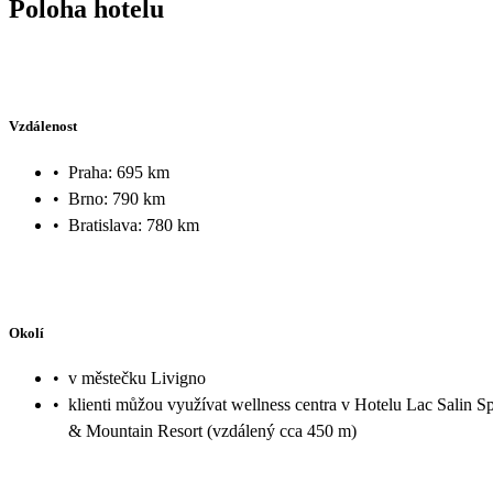
Poloha hotelu
Vzdálenost
•
Praha: 695 km
•
Brno: 790 km
•
Bratislava: 780 km
Okolí
•
v městečku Livigno
•
klienti můžou využívat wellness centra v Hotelu Lac Salin S
& Mountain Resort (vzdálený cca 450 m)