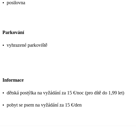
•
posilovna
Parkování
•
vyhrazené parkoviště
Informace
•
dětská postýlka na vyžádání za 15 €/noc (pro dítě do 1,99 let)
•
pobyt se psem na vyžádání za 15 €/den