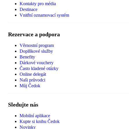
Kontakty pro média
Destinace
Vnitřní oznamovací systém
Rezervace a podpora
Věrnostní program
Doplňkové služby
Benefity
Dárkové vouchery
Často kladené otázky
Online delegát
Naši průvodci
Můj Čedok
Sledujte nás
Mobilní aplikace
Kupte si knihu Čedok
Novinky