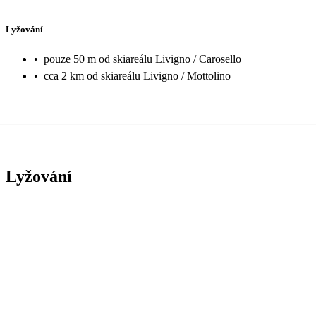
Lyžování
•
pouze 50 m od skiareálu Livigno / Carosello
•
cca 2 km od skiareálu Livigno / Mottolino
Lyžování