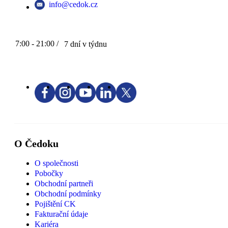
info@cedok.cz
7:00 - 21:00 /
7 dní v týdnu
O Čedoku
O společnosti
Pobočky
Obchodní partneři
Obchodní podmínky
Pojištění CK
Fakturační údaje
Kariéra