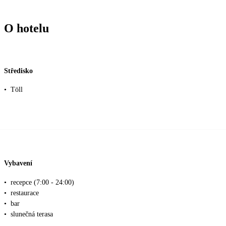
O hotelu
Středisko
•
Töll
Vybavení
•
recepce (7:00 - 24:00)
•
restaurace
•
bar
•
slunečná terasa