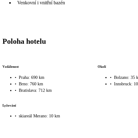
Venkovní i vnitřní bazén
Poloha hotelu
Vzdálenost
Okolí
•
Praha: 690 km
•
Bolzano: 35 
•
Brno: 760 km
•
Innsbruck: 1
•
Bratislava: 712 km
Lyžování
•
skiareál Merano: 10 km