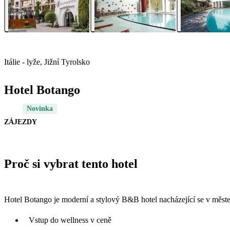
Itálie - lyže, Jižní Tyrolsko
Hotel Botango
Novinka
ZÁJEZDY
Proč si vybrat tento hotel
Hotel Botango je moderní a stylový B&B hotel nacházející se v měst
Vstup do wellness v ceně