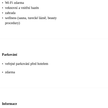
•
Wi-Fi zdarma
•
veknovní a vnitřní bazén
•
zahrada
•
wellness (sauna, turecké lázně, beauty
procedury)
Parkování
•
veřejné parkování před hotelem
•
zdarma
Informace