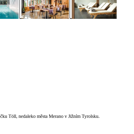
ečku Töll, nedaleko města Merano v Jižním Tyrolsku.