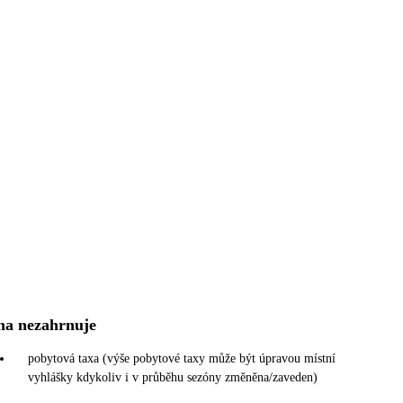
na nezahrnuje
pobytová taxa (výše pobytové taxy může být úpravou místní
vyhlášky kdykoliv i v průběhu sezóny změněna/zaveden)