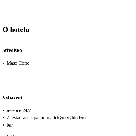
O hotelu
Středisko
•
Maso Corto
Vybavení
•
recepce 24/7
•
2 restaurace s panoramatickým výhledem
•
bar