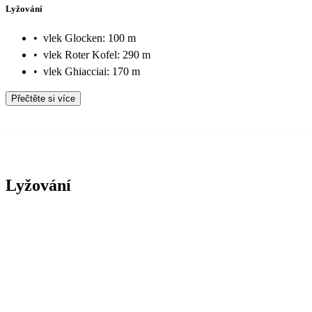
Lyžování
•
vlek Glocken: 100 m
•
vlek Roter Kofel: 290 m
•
vlek Ghiacciai: 170 m
Přečtěte si více
Lyžování