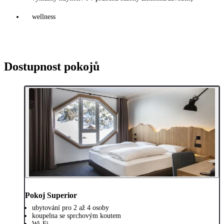
wellness
Dostupnost pokojů
Pokoj Superior
ubytování pro 2 až 4 osoby
koupelna se sprchovým koutem
Wi-Fi