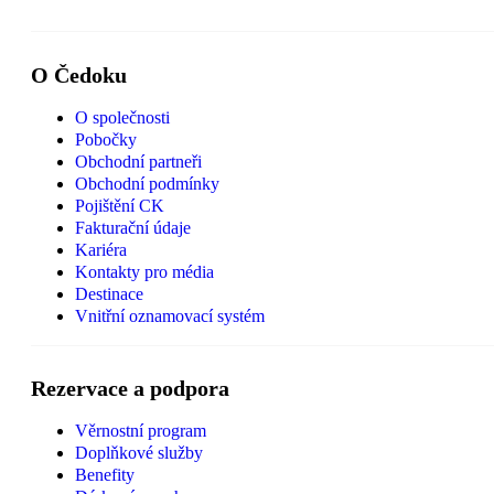
O Čedoku
O společnosti
Pobočky
Obchodní partneři
Obchodní podmínky
Pojištění CK
Fakturační údaje
Kariéra
Kontakty pro média
Destinace
Vnitřní oznamovací systém
Rezervace a podpora
Věrnostní program
Doplňkové služby
Benefity