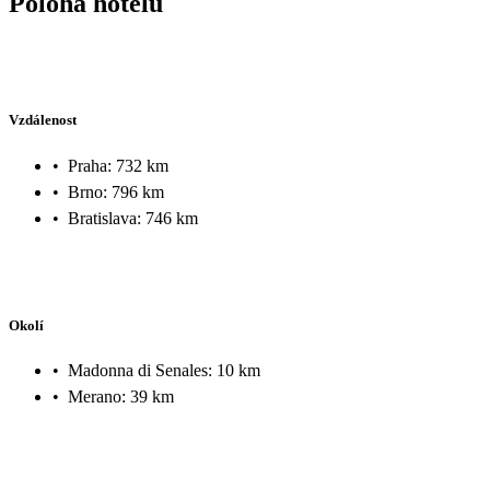
Poloha hotelu
Vzdálenost
•
Praha: 732 km
•
Brno: 796 km
•
Bratislava: 746 km
Okolí
•
Madonna di Senales: 10 km
•
Merano: 39 km