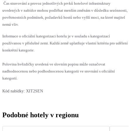
Čas stravování a provoz jednotlivých prvků hotelové infrastruktury
uvedených v nabídce mohou podléhat menším změnám v důsledku sezónnosti,
povětrnostních podmínek, požadavků hostů nebo vyšší moci, na které majitel
nemá vliv.
Informace o oficiální kategorizaci hotelu je v souladu s kategorizací
používanou v příslušné zemi. Každá země uplatňuje vlastní kritéria pro udělení
konkrétní kategorie.
Polovina hvězdičky uvedená ve slovním popisu může označovat
nadhodnocenou nebo podhodnocenou kategorii ve srovnání s oficiální
kategorií.
Kód nabídky:
XIT2SEN
Podobné hotely v regionu