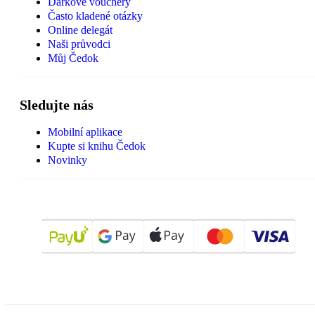
Dárkové vouchery
Často kladené otázky
Online delegát
Naši průvodci
Můj Čedok
Sledujte nás
Mobilní aplikace
Kupte si knihu Čedok
Novinky