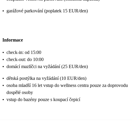
•
garážové parkování (poplatek 15 EUR/den)
Informace
•
check-in: od 15:00
•
check-out: do 10:00
•
domácí mazlíčci na vyžádání (25 EUR/den)
•
dětská postýlka na vyžádání (10 EUR/den)
•
osoba mladší 16 let vstup do wellness centra pouze za doprovodu
dospělé osoby
•
vstup do bazény pouze s koupací čepicí