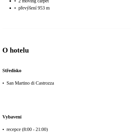
•
2 moving carpet
•
převýšení 953 m
O hotelu
Středisko
•
San Martino di Castrozza
Vybavení
•
recepce (8:00 - 21:00)