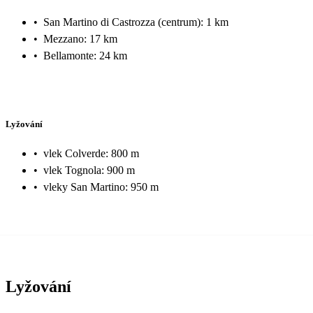
•
San Martino di Castrozza (centrum): 1 km
•
Mezzano: 17 km
•
Bellamonte: 24 km
Lyžování
•
vlek Colverde: 800 m
•
vlek Tognola: 900 m
•
vleky San Martino: 950 m
Lyžování