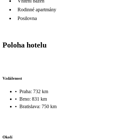
Vnitřní bazén
Rodinné apartmány
Posilovna
Poloha hotelu
Vzdálenost
•
Praha: 732 km
•
Brno: 831 km
•
Bratislava: 750 km
Okolí