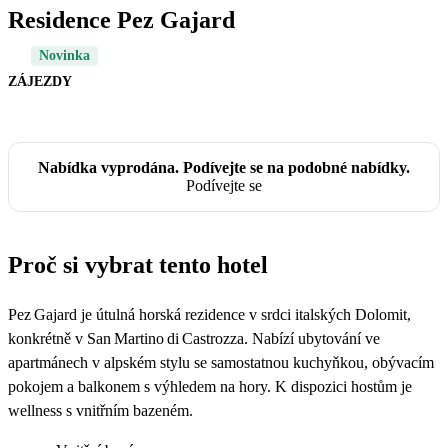
Residence Pez Gajard
Novinka
ZÁJEZDY
Nabídka vyprodána. Podívejte se na podobné nabídky.
Podívejte se
Proč si vybrat tento hotel
Pez Gajard je útulná horská rezidence v srdci italských Dolomit,
konkrétně v San Martino di Castrozza. Nabízí ubytování ve
apartmánech v alpském stylu se samostatnou kuchyňkou, obývacím
pokojem a balkonem s výhledem na hory. K dispozici hostům je
wellness s vnitřním bazeném.