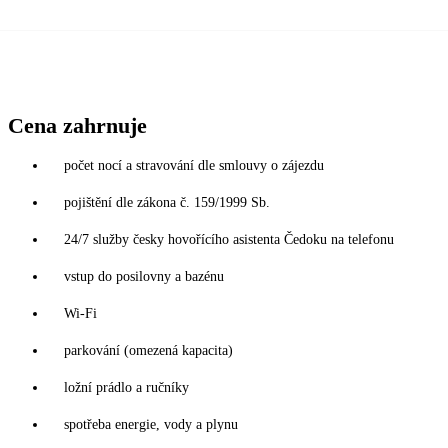
Cena zahrnuje
počet nocí a stravování dle smlouvy o zájezdu
pojištění dle zákona č. 159/1999 Sb.
24/7 služby česky hovořícího asistenta Čedoku na telefonu
vstup do posilovny a bazénu
Wi-Fi
parkování (omezená kapacita)
ložní prádlo a ručníky
spotřeba energie, vody a plynu