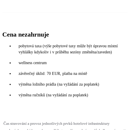
Cena nezahrnuje
pobytová taxa (výše pobytové taxy může být úpravou místní
vyhlášky kdykoliv i v průběhu sezóny změněna/zaveden)
wellness centrum
závěrečný úklid: 70 EUR, platba na místě
výměna ložního prádla (na vyžádání za poplatek)
výměna ručníků (na vyžádání za poplatek)
Čas stravování a provoz jednotlivých prvků hotelové infrastruktury