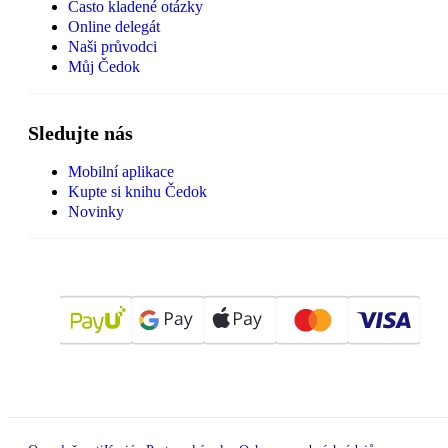
Často kladené otázky
Online delegát
Naši průvodci
Můj Čedok
Sledujte nás
Mobilní aplikace
Kupte si knihu Čedok
Novinky