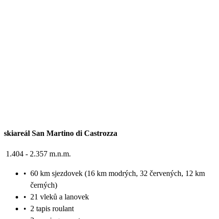
skiareál San Martino di Castrozza
1.404 - 2.357 m.n.m.
•
60 km sjezdovek (16 km modrých, 32 červených, 12 km
černých)
•
21 vleků a lanovek
•
2 tapis roulant