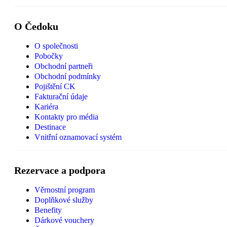
O Čedoku
O společnosti
Pobočky
Obchodní partneři
Obchodní podmínky
Pojištění CK
Fakturační údaje
Kariéra
Kontakty pro média
Destinace
Vnitřní oznamovací systém
Rezervace a podpora
Věrnostní program
Doplňkové služby
Benefity
Dárkové vouchery