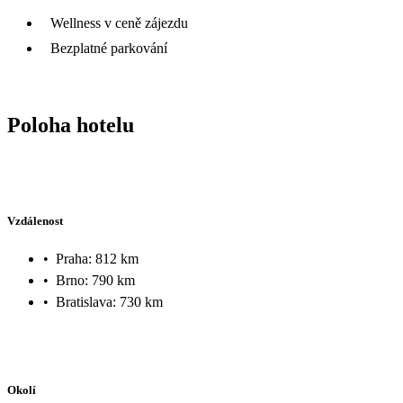
Wellness v ceně zájezdu
Bezplatné parkování
Poloha hotelu
Vzdálenost
•
Praha: 812 km
•
Brno: 790 km
•
Bratislava: 730 km
Okolí