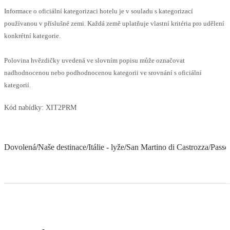
Informace o oficiální kategorizaci hotelu je v souladu s kategorizací
používanou v příslušné zemi. Každá země uplatňuje vlastní kritéria pro udělení
konkrétní kategorie.
Polovina hvězdičky uvedená ve slovním popisu může označovat
nadhodnocenou nebo podhodnocenou kategorii ve srovnání s oficiální
kategorií.
Kód nabídky:
XIT2PRM
Dovolená
/
Naše destinace
/
Itálie - lyže
/
San Martino di Castrozza/Passo