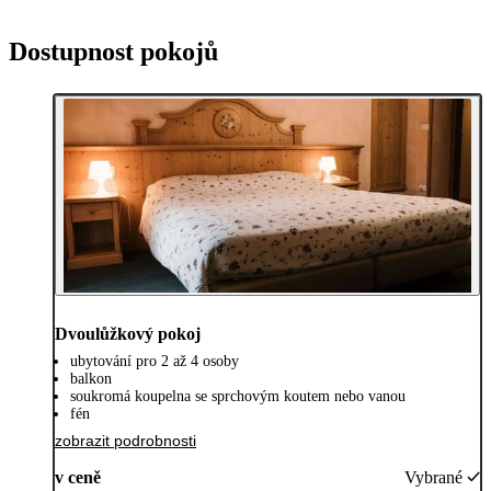
Dostupnost pokojů
Dvoulůžkový pokoj
ubytování pro 2 až 4 osoby
balkon
soukromá koupelna se sprchovým koutem nebo vanou
fén
zobrazit podrobnosti
v ceně
Vybrané