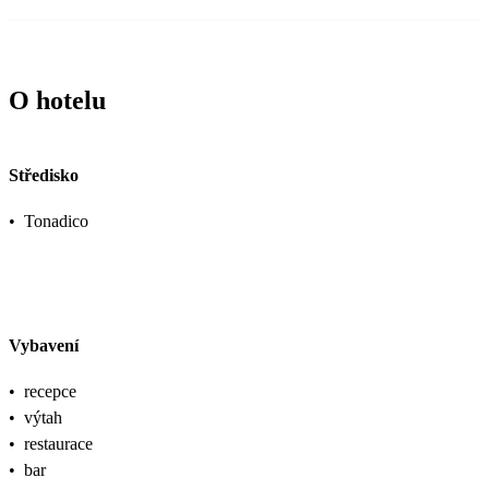
O hotelu
Středisko
•
Tonadico
Vybavení
•
recepce
•
výtah
•
restaurace
•
bar