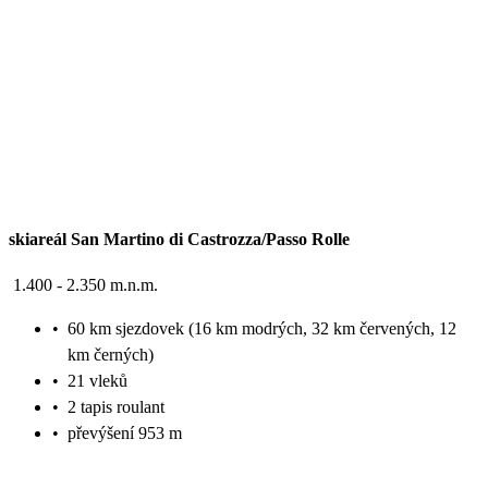
skiareál San Martino di Castrozza/Passo Rolle
1.400 - 2.350 m.n.m.
•
60 km sjezdovek (16 km modrých, 32 km červených, 12
km černých)
•
21 vleků
•
2 tapis roulant
•
převýšení 953 m