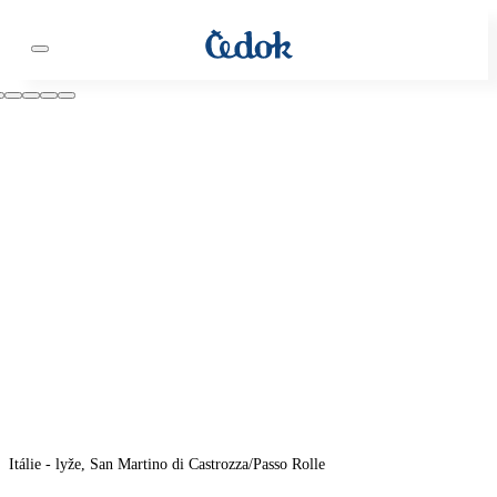
Itálie - lyže, San Martino di Castrozza/Passo Rolle