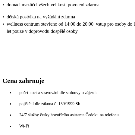
•
domácí mazlíčci všech velikostí povoleni zdarma
•
dětská postýlka na vyžádání zdarma
•
wellness centrum otevřeno od 14:00 do 20:00, vstup pro osoby do 
let pouze v doprovodu dospělé osoby
Cena zahrnuje
počet nocí a stravování dle smlouvy o zájezdu
pojištění dle zákona č. 159/1999 Sb.
24/7 služby česky hovořícího asistenta Čedoku na telefonu
Wi-Fi