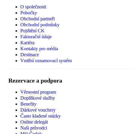
O společnosti
Pobočky
Obchodní partneři
Obchodní podmínky
Pojištění CK
Fakturační údaje
Kariéra
Kontakty pro média
Destinace
Vnitřní oznamovací systém
Rezervace a podpora
Věrnostní program
Doplňkové služby
Benefity
Dárkové vouchery
Často kladené otázky
Online delegát
Naši průvodci
Můj Čedok