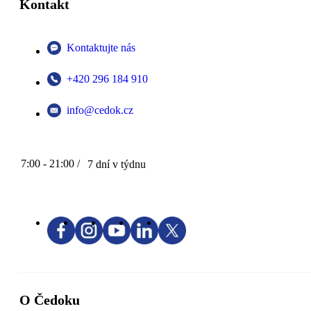
Kontakt
Kontaktujte nás
+420 296 184 910
info@cedok.cz
7:00 - 21:00 /
7 dní v týdnu
O Čedoku