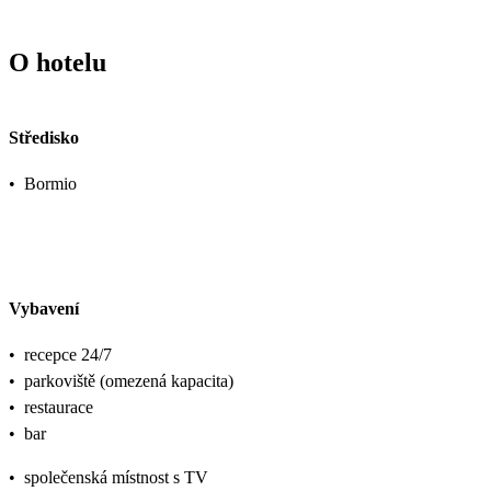
O hotelu
Středisko
•
Bormio
Vybavení
•
recepce 24/7
•
parkoviště (omezená kapacita)
•
restaurace
•
bar
•
společenská místnost s TV