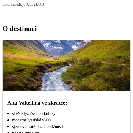
Kód nabídky:
XIT2DRB
O destinaci
Alta Valtellina ve zkratce:
skvělé lyžařské podmínky
moderní lyžařské vleky
sjezdové tratě různé obtížnosti