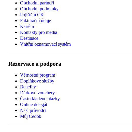
Obchodní partneři
Obchodní podmínky
Pojištění CK
Fakturační údaje
Kariéra
Kontakty pro média
Destinace
Vnitřní oznamovací systém
Rezervace a podpora
Věrnostní program
Doplňkové služby
Benefity
Dárkové vouchery
Často kladené otázky
Online delegát
Naši průvodci
Můj Čedok