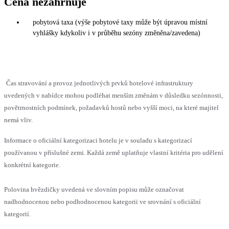
Cena nezahrnuje
pobytová taxa (výše pobytové taxy může být úpravou místní
vyhlášky kdykoliv i v průběhu sezóny změněna/zavedena)
Čas stravování a provoz jednotlivých prvků hotelové infrastruktury
uvedených v nabídce mohou podléhat menším změnám v důsledku sezónnosti,
povětrnostních podmínek, požadavků hostů nebo vyšší moci, na které majitel
nemá vliv.
Informace o oficiální kategorizaci hotelu je v souladu s kategorizací
používanou v příslušné zemi. Každá země uplatňuje vlastní kritéria pro udělení
konkrétní kategorie.
Polovina hvězdičky uvedená ve slovním popisu může označovat
nadhodnocenou nebo podhodnocenou kategorii ve srovnání s oficiální
kategorií.