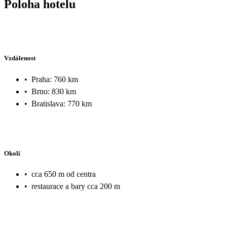
Poloha hotelu
Vzdálenost
•
Praha: 760 km
•
Brno: 830 km
•
Bratislava: 770 km
Okolí
•
cca 650 m od centra
•
restaurace a bary cca 200 m