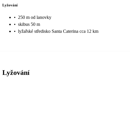
Lyžování
•
250 m od lanovky
•
skibus 50 m
•
lyžařské středisko Santa Caterina cca 12 km
Lyžování