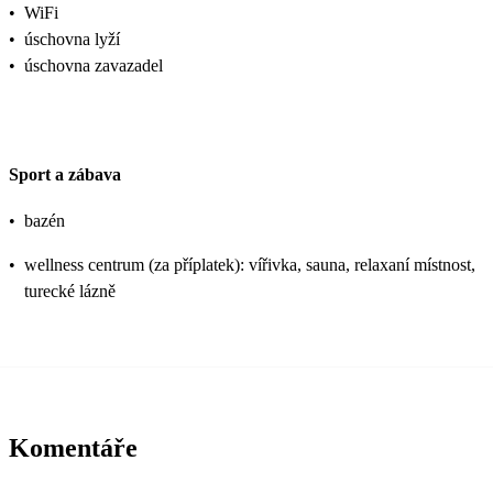
•
WiFi
•
úschovna lyží
•
úschovna zavazadel
Sport a zábava
•
bazén
•
wellness centrum (za příplatek): vířivka, sauna, relaxaní místnost,
turecké lázně
Komentáře