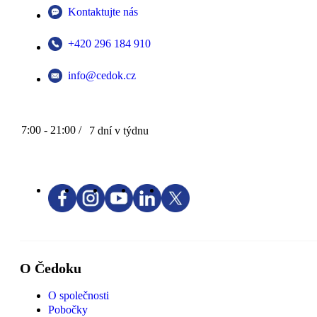
Kontaktujte nás
+420 296 184 910
info@cedok.cz
7:00 - 21:00 /
7 dní v týdnu
O Čedoku
O společnosti
Pobočky