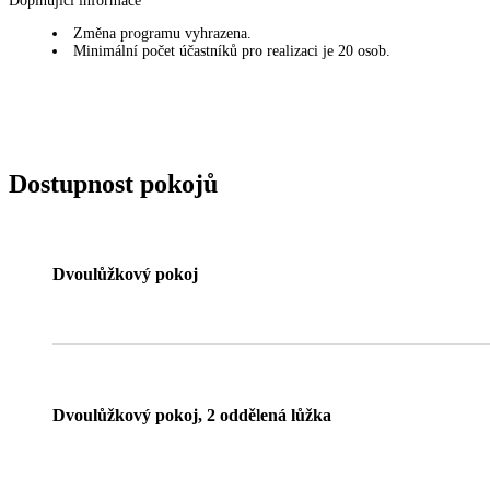
Doplňující informace
Změna programu vyhrazena.
Minimální počet účastníků pro realizaci je 20 osob.
Dostupnost pokojů
Dvoulůžkový pokoj
Dvoulůžkový pokoj, 2 oddělená lůžka