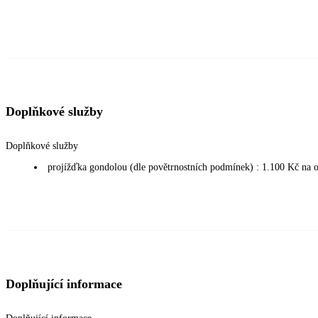
Doplňkové služby
Doplňkové služby
projížďka gondolou (dle povětrnostních podmínek) : 1.100 Kč na o
Doplňující informace