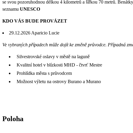
se svou pozoruhodnou délkou 4 kilometrů a šířkou 70 metrů. Benátky
seznamu
UNESCO
KDO VÁS BUDE PROVÁZET
29.12.2026 Aparicio Lucie
Ve vybraných případech může dojít ke změně průvodce. Případná zm
Silvestrovské oslavy v městě na laguně
Kvalitní hotel v blízkosti MHD - čtvrť Mestre
Prohlídka města s průvodcem
Možnost výletu na ostrovy Burano a Murano
Poloha