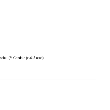
sobu. (V Gondole je až 5 osob).