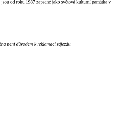
 jsou od roku 1987 zapsané jako světová kulturní památka v
ěna není důvodem k reklamaci zájezdu.