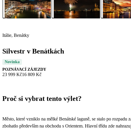
Itálie, Benátky
Silvestr v Benátkách
Novinka
POZNÁVACÍ ZÁJEZDY
23 999 Kč
16 809 Kč
Proč si vybrat tento výlet?
Město, které vzniklo na mělké Benátské laguně, se stalo po rozpadu
zbohatlo především na obchodu s Orientem. Hlavní třídu zde nahrazuje