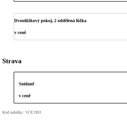
Dvoulůžkový pokoj, 2 oddělená lůžka
v ceně
Strava
Snídaně
v ceně
Kód nabídky:
VCE1993