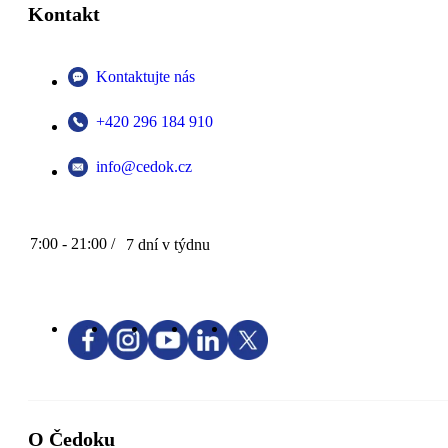
Kontakt
Kontaktujte nás
+420 296 184 910
info@cedok.cz
7:00 - 21:00 /
7 dní v týdnu
O Čedoku