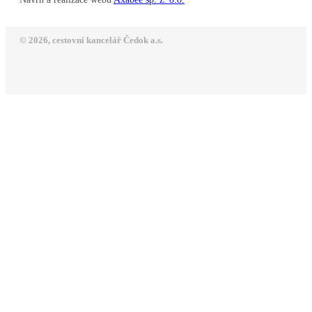
© 2026, cestovní kancelář Čedok a.s.