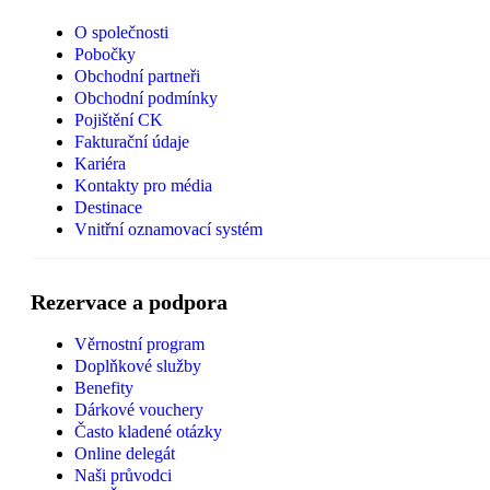
O společnosti
Pobočky
Obchodní partneři
Obchodní podmínky
Pojištění CK
Fakturační údaje
Kariéra
Kontakty pro média
Destinace
Vnitřní oznamovací systém
Rezervace a podpora
Věrnostní program
Doplňkové služby
Benefity
Dárkové vouchery
Často kladené otázky
Online delegát
Naši průvodci