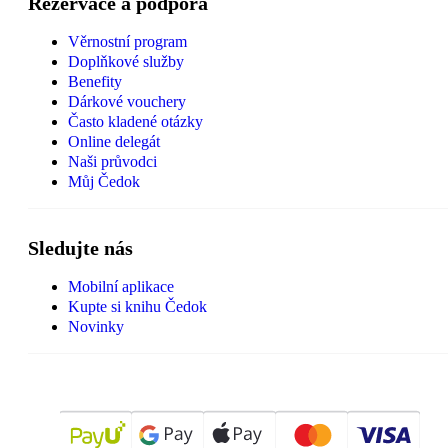
Rezervace a podpora
Věrnostní program
Doplňkové služby
Benefity
Dárkové vouchery
Často kladené otázky
Online delegát
Naši průvodci
Můj Čedok
Sledujte nás
Mobilní aplikace
Kupte si knihu Čedok
Novinky