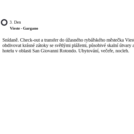
3. Den
Vieste - Gargano
Snídaně. Check-out a transfer do úžasného rybářského městečka Vieste
obdivovat krásné zátoky se světlými plážemi, působivé skalní útvary
hotelu v oblasti San Giovanni Rotondo. Ubytování, večeře, nocleh.