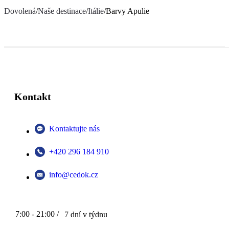
Dovolená
/
Naše destinace
/
Itálie
/
Barvy Apulie
Kontakt
Kontaktujte nás
+420 296 184 910
info@cedok.cz
7:00 - 21:00 /
7 dní v týdnu