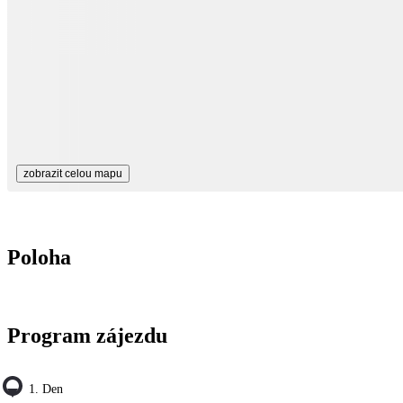
zobrazit celou mapu
Poloha
Program zájezdu
1. Den