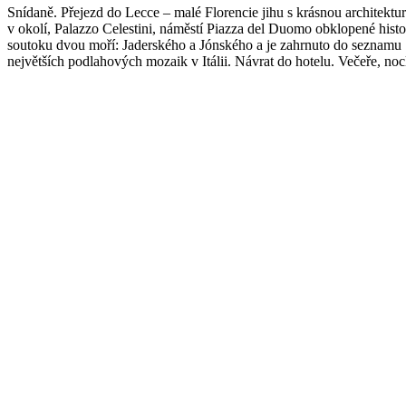
Snídaně. Přejezd do Lecce – malé Florencie jihu s krásnou architektu
v okolí, Palazzo Celestini, náměstí Piazza del Duomo obklopené histor
soutoku dvou moří: Jaderského a Jónského a je zahrnuto do seznamu "n
největších podlahových mozaik v Itálii. Návrat do hotelu. Večeře, noc