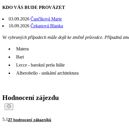
KDO VÁS BUDE PROVÁZET
03.09.2026
Čančíková Marie
10.09.2026
Čekanová Blanka
Ve vybraných případech může dojít ke změně průvodce. Případná zm
Matera
Bari
Lecce - barokní perla Itálie
Alberobello - unikátní architektura
Hodnocení zájezdu
5.1
27 hodnocení zákazníků