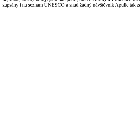
zapsány i na seznam UNESCO a snad žádný návštěvník Apulie tak zas