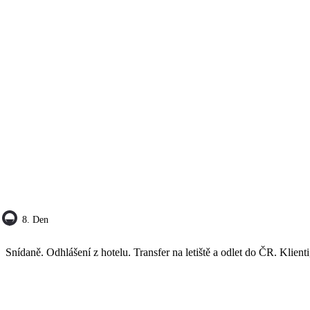
8. Den
Snídaně. Odhlášení z hotelu. Transfer na letiště a odlet do ČR. Klienti