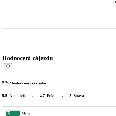
je
Hodnocení zájezdu
5.3
57 hodnocení zákazníků
5.5
Atraktivita
4.7
Pokoj
5
Strava
6
Marta