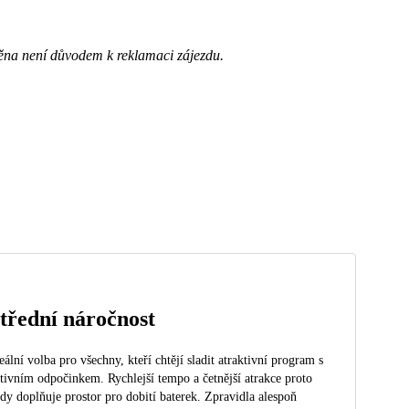
ěna není důvodem k reklamaci zájezdu.
třední náročnost
eální volba pro všechny, kteří chtějí sladit atraktivní program s
tivním odpočinkem. Rychlejší tempo a četnější atrakce proto
dy doplňuje prostor pro dobití baterek. Zpravidla alespoň