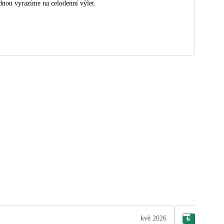
dnou vyrazíme na celodenní výlet.
kvě 2026
6
Zuz