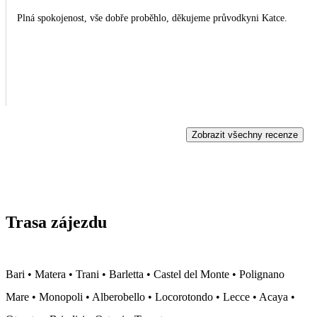
Plná spokojenost, vše dobře proběhlo, děkujeme průvodkyni Katce.
Zobrazit všechny recenze
Trasa zájezdu
Bari • Matera • Trani • Barletta • Castel del Monte • Polignano
Mare • Monopoli • Alberobello • Locorotondo • Lecce • Acaya •