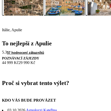
Itálie, Apulie
To nejlepší z Apulie
5.3
57 hodnocení zákazníků
POZNÁVACÍ ZÁJEZDY
44 999 Kč
29 990 Kč
Proč si vybrat tento výlet?
KDO VÁS BUDE PROVÁZET
03.10.2026
Agnolozzi Kateřina