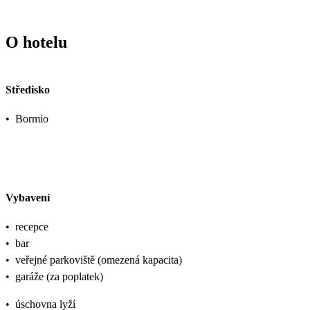
O hotelu
Středisko
•
Bormio
Vybavení
•
recepce
•
bar
•
veřejné parkoviště (omezená kapacita)
•
garáže (za poplatek)
•
úschovna lyží