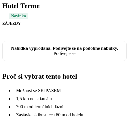
Hotel Terme
Novinka
ZÁJEZDY
Nabídka vyprodána. Podívejte se na podobné nabídky.
Podívejte se
Proč si vybrat tento hotel
Možnost se SKIPASEM
1,5 km od skiareálu
300 m od termálních lázní
Zastávka skibusu cca 60 m od hotelu