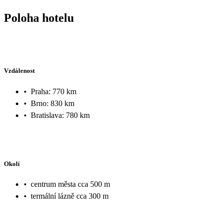
Poloha hotelu
Vzdálenost
•
Praha: 770 km
•
Brno: 830 km
•
Bratislava: 780 km
Okolí
•
centrum města cca 500 m
•
termální lázně cca 300 m