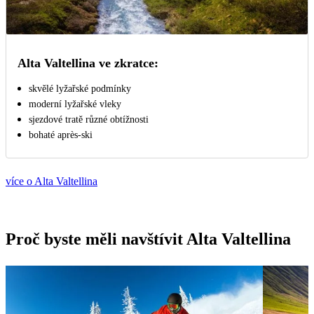
Alta Valtellina ve zkratce:
skvělé lyžařské podmínky
moderní lyžařské vleky
sjezdové tratě různé obtížnosti
bohaté aprѐs-ski
více o Alta Valtellina
Proč byste měli navštívit Alta Valtellina