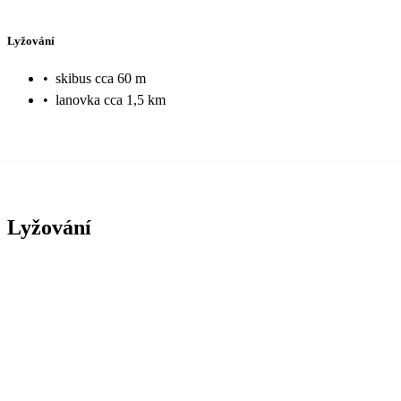
Lyžování
•
skibus cca 60 m
•
lanovka cca 1,5 km
Lyžování