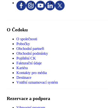
O Čedoku
O společnosti
Pobočky
Obchodní partneři
Obchodní podmínky
Pojištění CK
Fakturační údaje
Kariéra
Kontakty pro média
Destinace
Vnitřní oznamovací systém
Rezervace a podpora
Věrnostní program