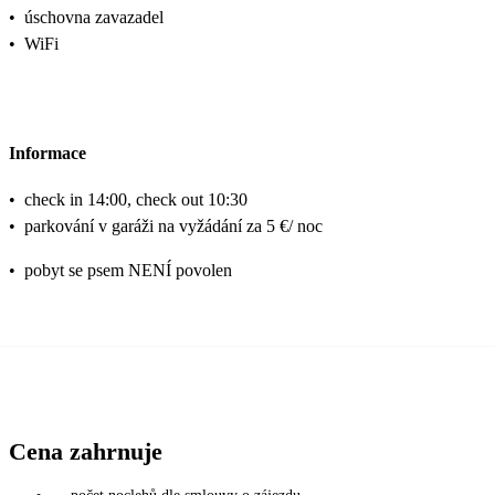
•
úschovna zavazadel
•
WiFi
Informace
•
check in 14:00, check out 10:30
•
parkování v garáži na vyžádání za 5 €/ noc
•
pobyt se psem NENÍ povolen
Cena zahrnuje