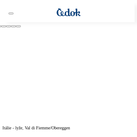
Itálie - lyže, Val di Fiemme/Obereggen