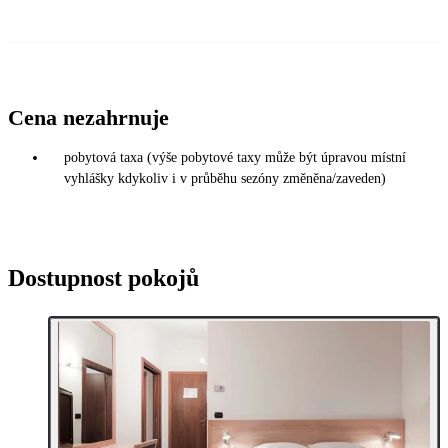
Cena nezahrnuje
pobytová taxa (výše pobytové taxy může být úpravou místní
vyhlášky kdykoliv i v průběhu sezóny změněna/zaveden)
Dostupnost pokojů