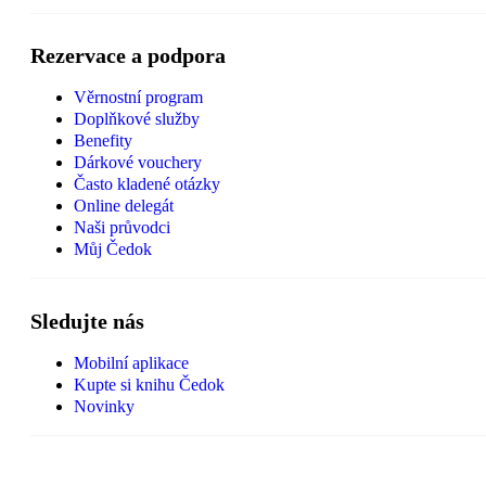
Rezervace a podpora
Věrnostní program
Doplňkové služby
Benefity
Dárkové vouchery
Často kladené otázky
Online delegát
Naši průvodci
Můj Čedok
Sledujte nás
Mobilní aplikace
Kupte si knihu Čedok
Novinky