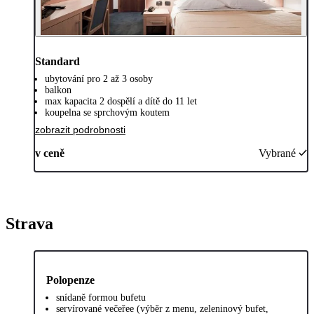
Standard
ubytování pro 2 až 3 osoby
balkon
max kapacita 2 dospělí a dítě do 11 let
koupelna se sprchovým koutem
zobrazit podrobnosti
v ceně
Vybrané
Strava
Polopenze
snídaně formou bufetu
servírované večeřee (výběr z menu, zeleninový bufet,