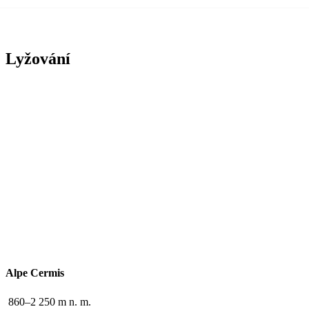
Lyžování
Alpe Cermis
860–2 250 m n. m.