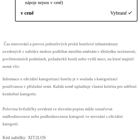
nápoje nejsou v ceně)
v ceně
Vybrané
Čas stravování a provoz jednotlivých prvků hotelové infrastruktury
uvedených v nabídce mohou podléhat menším změnám v důsledku sezónnosti,
povětrnostních podmínek, požadavků hostů nebo vyšší moci, na které majitel
nemá vliv.
Informace o oficiální kategorizaci hotelu je v souladu s kategorizací
používanou v příslušné zemi. Každá země uplatňuje vlastní kritéria pro udělení
konkrétní kategorie.
Polovina hvězdičky uvedená ve slovním popisu může označovat
nadhodnocenou nebo podhodnocenou kategorii ve srovnání s oficiální
kategorií.
Kód nabídky:
XIT2LOS