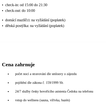
•
check-in: od 15:00 do 21:30
•
check-out: do 10:00
•
domácí mazlíčci: na vyžádání (poplatek)
•
dětská postýlka: na vyžádání (poplatek)
Cena zahrnuje
počet nocí a stravování dle smlouvy o zájezdu
pojištění dle zákona č. 159/1999 Sb.
24/7 služby česky hovořícího asistenta Čedoku na telefonu
vstup do wellness (sauna, vířivka, bazén)