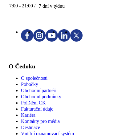
7:00 - 21:00 /
7 dní v týdnu
O Čedoku
O společnosti
Pobočky
Obchodní partneři
Obchodní podmínky
Pojištění CK
Fakturační údaje
Kariéra
Kontakty pro média
Destinace
Vnitřní oznamovací systém