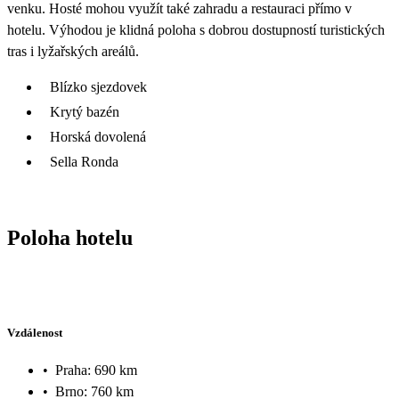
venku. Hosté mohou využít také zahradu a restauraci přímo v
hotelu. Výhodou je klidná poloha s dobrou dostupností turistických
tras i lyžařských areálů.
Blízko sjezdovek
Krytý bazén
Horská dovolená
Sella Ronda
Poloha hotelu
Vzdálenost
•
Praha: 690 km
•
Brno: 760 km