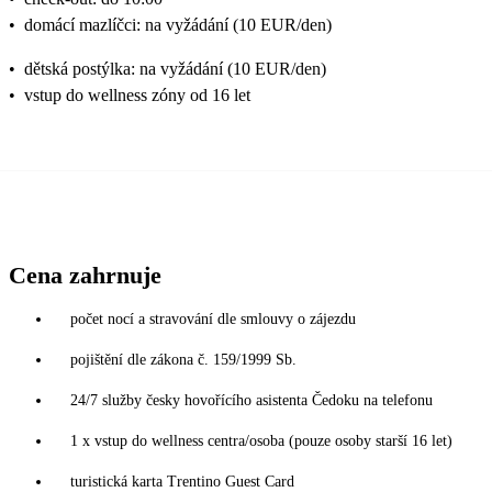
•
domácí mazlíčci: na vyžádání (10 EUR/den)
•
dětská postýlka: na vyžádání (10 EUR/den)
•
vstup do wellness zóny od 16 let
Cena zahrnuje
počet nocí a stravování dle smlouvy o zájezdu
pojištění dle zákona č. 159/1999 Sb.
24/7 služby česky hovořícího asistenta Čedoku na telefonu
1 x vstup do wellness centra/osoba (pouze osoby starší 16 let)
turistická karta Trentino Guest Card