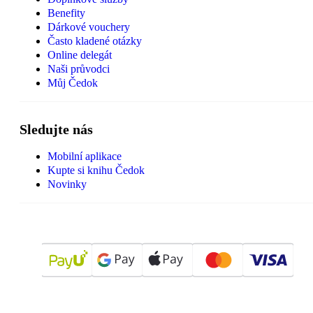
Benefity
Dárkové vouchery
Často kladené otázky
Online delegát
Naši průvodci
Můj Čedok
Sledujte nás
Mobilní aplikace
Kupte si knihu Čedok
Novinky