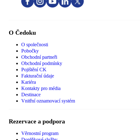
O Čedoku
O společnosti
Pobočky
Obchodní partneři
Obchodní podmínky
Pojištění CK
Fakturační údaje
Kariéra
Kontakty pro média
Destinace
Vnitřní oznamovací systém
Rezervace a podpora
Věrnostní program
Doplňkové služby