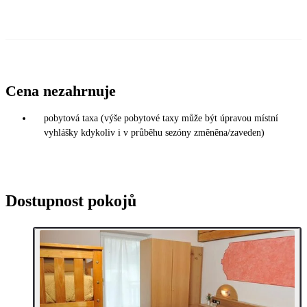
Cena nezahrnuje
pobytová taxa (výše pobytové taxy může být úpravou místní
vyhlášky kdykoliv i v průběhu sezóny změněna/zaveden)
Dostupnost pokojů