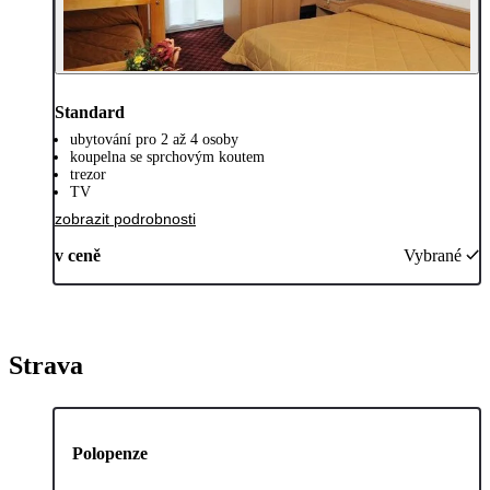
Standard
ubytování pro 2 až 4 osoby
koupelna se sprchovým koutem
trezor
TV
zobrazit podrobnosti
v ceně
Vybrané
Strava
Polopenze