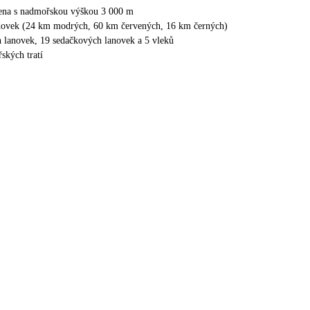
sena s nadmořskou výškou 3 000 m
dovek (24 km modrých, 60 km červených, 16 km černých)
 lanovek, 19 sedačkových lanovek a 5 vleků
ských tratí