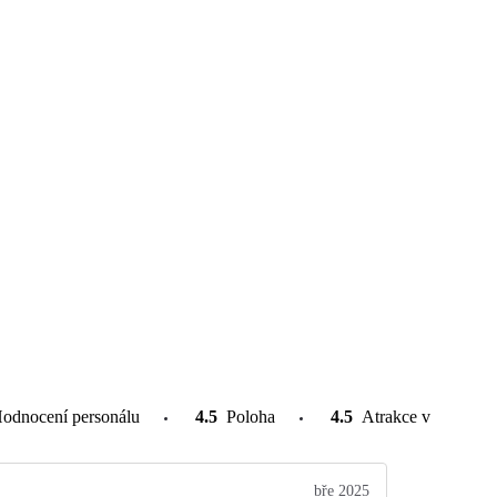
odnocení personálu
4.5
Poloha
4.5
Atrakce v okolí
bře 2025