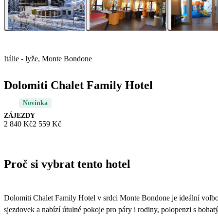
Itálie - lyže, Monte Bondone
Dolomiti Chalet Family Hotel
Novinka
ZÁJEZDY
2 840 Kč
2 559 Kč
Proč si vybrat tento hotel
Dolomiti Chalet Family Hotel v srdci Monte Bondone je ideální volbo
sjezdovek a nabízí útulné pokoje pro páry i rodiny, polopenzi s boh