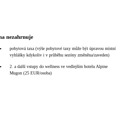
na nezahrnuje
pobytová taxa (výše pobytové taxy může být úpravou místní
vyhlášky kdykoliv i v průběhu sezóny změněna/zaveden)
2. a další vstupy do wellness ve vedlejším hotelu Alpine
Mugon (25 EUR/osoba)