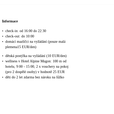
Informace
•
check-in: od 16:00 do 22:30
•
check-out: do 10:00
•
domácí mazlíčci na vyžádání (pouze malá
plemena15 EUR/den)
•
dětská postýlka na vyžádání (10 EUR/den)
•
wellness v Hotel Alpine Mugon: 100 m od
hotelu, 9:00 - 15:00, 2 x vouchery na pokoj
(pro 2 dospělé osoby) v hodnotě 25 EUR
•
děti do 2 let zdarma bez nároku na lůžko