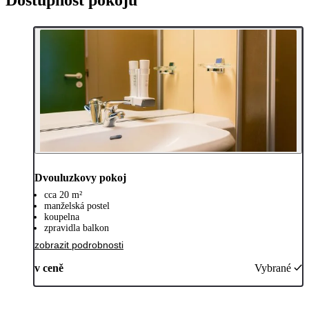
Dvouluzkovy pokoj
cca 20 m²
manželská postel
koupelna
zpravidla balkon
zobrazit podrobnosti
v ceně
Vybrané