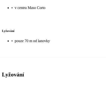
•
v centru Maso Corto
Lyžování
•
pouze 70 m od lanovky
Lyžování