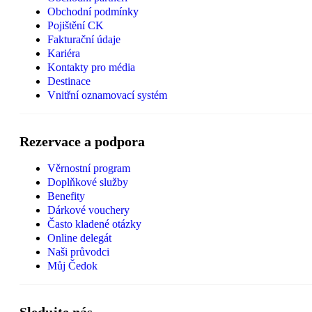
Obchodní podmínky
Pojištění CK
Fakturační údaje
Kariéra
Kontakty pro média
Destinace
Vnitřní oznamovací systém
Rezervace a podpora
Věrnostní program
Doplňkové služby
Benefity
Dárkové vouchery
Často kladené otázky
Online delegát
Naši průvodci
Můj Čedok
Sledujte nás