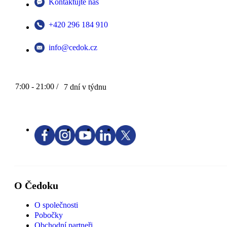
Kontaktujte nás
+420 296 184 910
info@cedok.cz
7:00 - 21:00 /
7 dní v týdnu
O Čedoku
O společnosti
Pobočky
Obchodní partneři