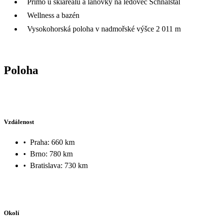
Přímo u skiareálu a lanovky na ledovec Schnalstal
Wellness a bazén
Vysokohorská poloha v nadmořské výšce 2 011 m
Poloha
Vzdálenost
•
Praha: 660 km
•
Brno: 780 km
•
Bratislava: 730 km
Okolí