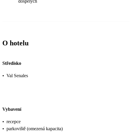
dospělých
O hotelu
Středisko
•
Val Senales
Vybavení
•
recepce
•
parkoviště (omezená kapacita)