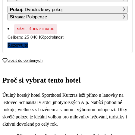
1
Pokoj
:
Dvouluzkovy pokoj
12 520
Strava
:
Polopenze
2
3
4
5
6
7
8
12 520
12 520
12 520
12 520
12 520
12 520
12 520
MÁME UŽ JEN 2 POKOJE
Celkem:
25 040 Kč
podrobnosti
9
10
11
12
13
14
15
12 520
12 520
12 520
12 520
12 520
12 520
12 520
Rezervujte
16
17
18
19
20
21
22
12 520
12 520
12 520
12 520
12 520
12 520
12 520
uložit do oblíbených
23
24
25
26
27
28
29
12 520
12 520
12 520
12 520
12 520
12 520
12 520
Proč si vybrat tento hotel
30
12 520
Útulný horský hotel Sporthotel Kurzras leží přímo u lanovky na
ledovec Schnalstal v srdci jihotyrolských Alp. Nabízí pohodlné
pokoje, wellness s bazénem a saunou i výbornou polopenzi. Díky
skvělé poloze je ideální volbou pro milovníky lyžování, turistiky i
aktivní dovolené po celý rok.