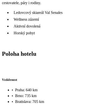
cestovatele, páry i rodiny.
Ledovcový skiareál Val Senales
Wellness zázemí
Aktivní dovolená
Horský pobyt
Poloha hotelu
Vzdálenost
•
Praha: 640 km
•
Brno: 735 km
•
Bratislava: 705 km