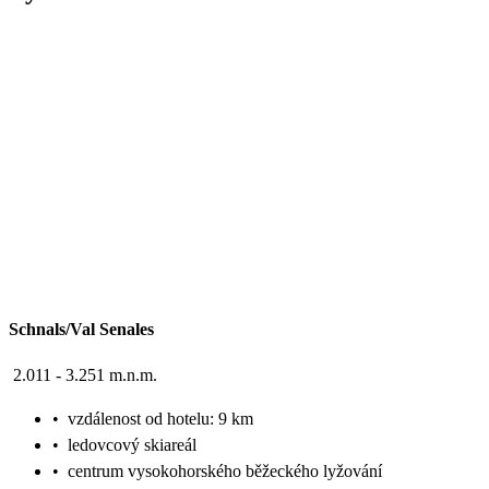
Schnals/Val Senales
2.011 - 3.251 m.n.m.
•
vzdálenost od hotelu: 9 km
•
ledovcový skiareál
•
centrum vysokohorského běžeckého lyžování