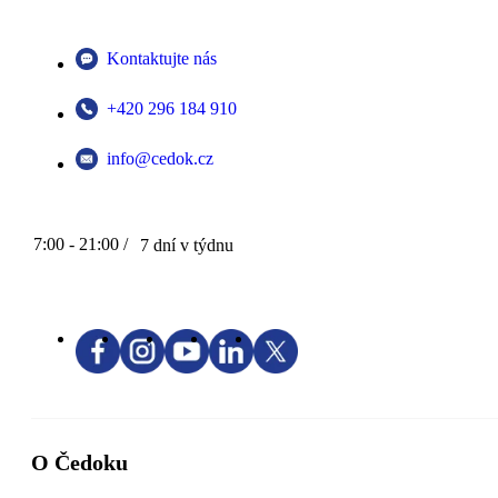
Kontaktujte nás
+420 296 184 910
info@cedok.cz
7:00 - 21:00 /
7 dní v týdnu
O Čedoku