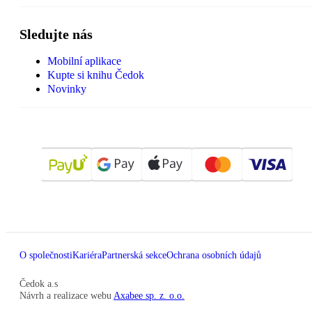
Sledujte nás
Mobilní aplikace
Kupte si knihu Čedok
Novinky
O společnosti
Kariéra
Partnerská sekce
Ochrana osobních údajů
Čedok a.s
Návrh a realizace webu
Axabee sp. z. o.o.