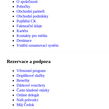
O společnosti
Pobočky
Obchodní partneři
Obchodní podmínky
Pojištění CK
Fakturační údaje
Kariéra
Kontakty pro média
Destinace
Vnitřní oznamovací systém
Rezervace a podpora
Věrnostní program
Doplňkové služby
Benefity
Dárkové vouchery
Často kladené otázky
Online delegát
Naši průvodci
Můj Čedok