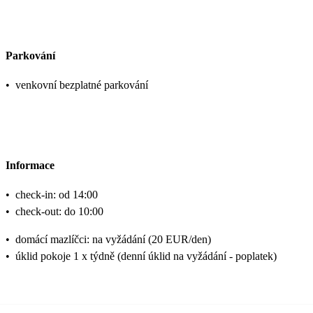
Parkování
•
venkovní bezplatné parkování
Informace
•
check-in: od 14:00
•
check-out: do 10:00
•
domácí mazlíčci: na vyžádání (20 EUR/den)
•
úklid pokoje 1 x týdně (denní úklid na vyžádání - poplatek)