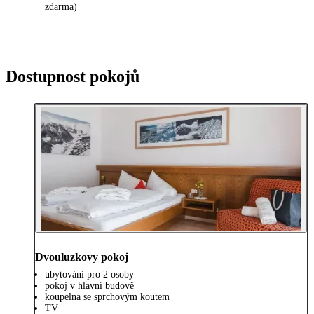
zdarma)
Dostupnost pokojů
Dvouluzkovy pokoj
ubytování pro 2 osoby
pokoj v hlavní budově
koupelna se sprchovým koutem
TV