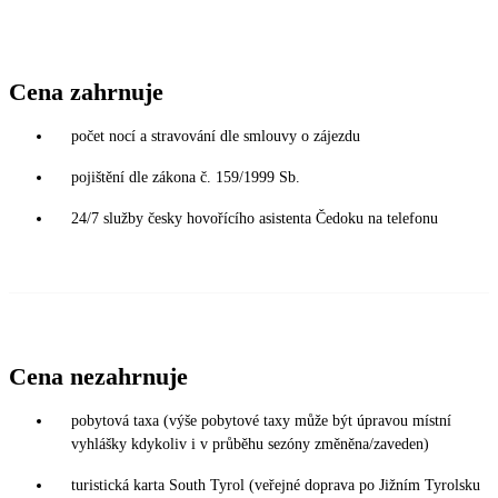
Cena zahrnuje
počet nocí a stravování dle smlouvy o zájezdu
pojištění dle zákona č. 159/1999 Sb.
24/7 služby česky hovořícího asistenta Čedoku na telefonu
Cena nezahrnuje
pobytová taxa (výše pobytové taxy může být úpravou místní
vyhlášky kdykoliv i v průběhu sezóny změněna/zaveden)
turistická karta South Tyrol (veřejné doprava po Jižním Tyrolsku