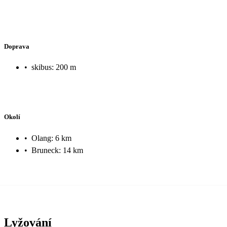
Doprava
•
skibus: 200 m
Okolí
•
Olang: 6 km
•
Bruneck: 14 km
Lyžování