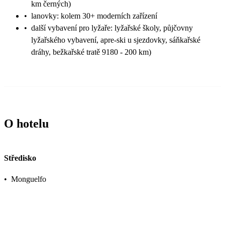
km černých)
•
lanovky: kolem 30+ moderních zařízení
•
další vybavení pro lyžaře: lyžařské školy, půjčovny
lyžařského vybavení, apre-ski u sjezdovky, sáňkařské
dráhy, bežkařské tratě 9180 - 200 km)
O hotelu
Středisko
•
Monguelfo