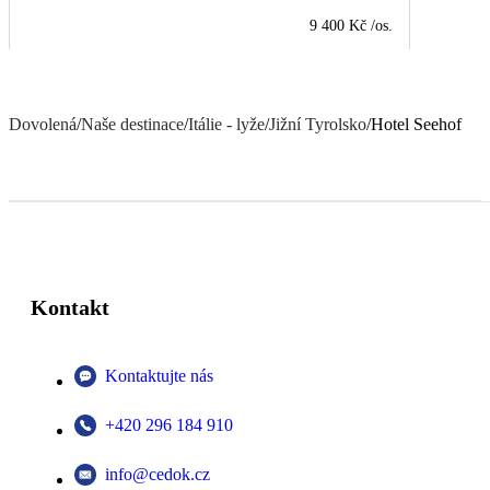
9 400 Kč
/os.
Dovolená
/
Naše destinace
/
Itálie - lyže
/
Jižní Tyrolsko
/
Hotel Seehof
Kontakt
Kontaktujte nás
+420 296 184 910
info@cedok.cz