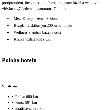
protiproudem, finskou saunu, biosaunu, parní lázeň a venkovní
vířivku s výhledem na panorama Dolomit.
Mezi Kronplatzem a 3 Zinnen
Bezplatný skibus jen 200 m od hotelu
Wellness a vnitřní bazénv ceně
Krátká vzdálenost z ČR
Poloha hotelu
Vzdálenost
•
Praha: 660 km
•
Brno: 591 km
•
Bratislava: 530 km