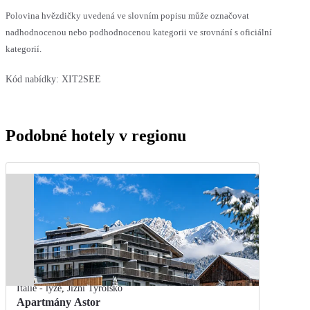
Polovina hvězdičky uvedená ve slovním popisu může označovat
nadhodnocenou nebo podhodnocenou kategorii ve srovnání s oficiální
kategorií.
Kód nabídky:
XIT2SEE
Podobné hotely v regionu
Itálie - lyže
,
Jižní Tyrolsko
Apartmány Astor