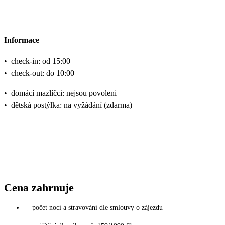
Informace
•
check-in: od 15:00
•
check-out: do 10:00
•
domácí mazlíčci: nejsou povoleni
•
dětská postýlka: na vyžádání (zdarma)
Cena zahrnuje
počet nocí a stravování dle smlouvy o zájezdu