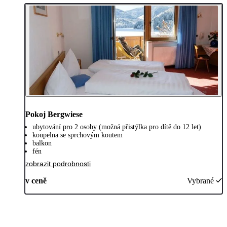
Pokoj Bergwiese
ubytování pro 2 osoby (možná přistýlka pro dítě do 12 let)
koupelna se sprchovým koutem
balkon
fén
zobrazit podrobnosti
v ceně
Vybrané