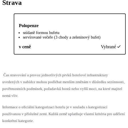
Strava
Polopenze
snídaně formou bufetu
servírované večeře (3 chody a zeleninový bufet)
v ceně
Vybrané
Čas stravování a provoz jednotlivých prvků hotelové infrastruktury
uvedených v nabídce mohou podléhat menším změnám v důsledku sezónnosti,
povětrnostních podmínek, požadavků hostů nebo vyšší moci, na které majitel
nemá vliv.
Informace o oficiální kategorizaci hotelu je v souladu s kategorizací
používanou v příslušné zemi. Každá země uplatňuje vlastní kritéria pro udělení
konkrétní kategorie.