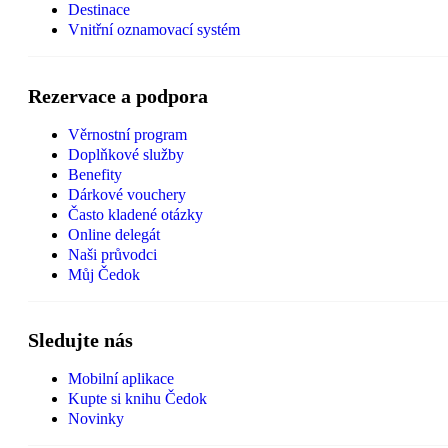
Destinace
Vnitřní oznamovací systém
Rezervace a podpora
Věrnostní program
Doplňkové služby
Benefity
Dárkové vouchery
Často kladené otázky
Online delegát
Naši průvodci
Můj Čedok
Sledujte nás
Mobilní aplikace
Kupte si knihu Čedok
Novinky