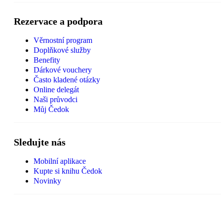
Rezervace a podpora
Věrnostní program
Doplňkové služby
Benefity
Dárkové vouchery
Často kladené otázky
Online delegát
Naši průvodci
Můj Čedok
Sledujte nás
Mobilní aplikace
Kupte si knihu Čedok
Novinky