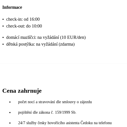
Informace
•
check-in: od 16:00
•
check-out: do 10:00
•
domácí mazlíčci: na vyžádání (10 EUR/den)
•
dětská postýlka: na vyžádání (zdarma)
Cena zahrnuje
počet nocí a stravování dle smlouvy o zájezdu
pojištění dle zákona č. 159/1999 Sb.
24/7 služby česky hovořícího asistenta Čedoku na telefonu