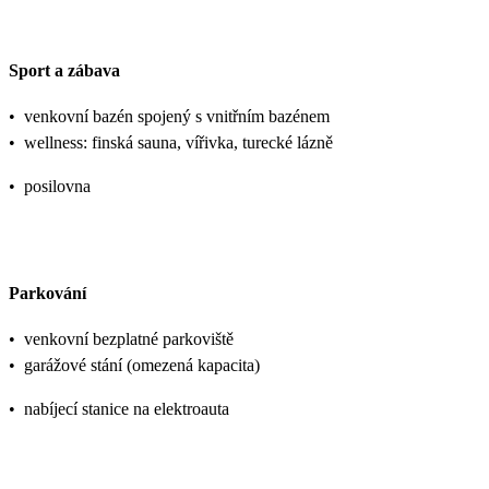
Sport a zábava
•
venkovní bazén spojený s vnitřním bazénem
•
wellness: finská sauna, vířivka, turecké lázně
•
posilovna
Parkování
•
venkovní bezplatné parkoviště
•
garážové stání (omezená kapacita)
•
nabíjecí stanice na elektroauta