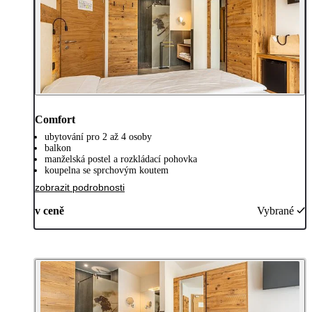
Comfort
ubytování pro 2 až 4 osoby
balkon
manželská postel a rozkládací pohovka
koupelna se sprchovým koutem
zobrazit podrobnosti
v ceně
Vybrané