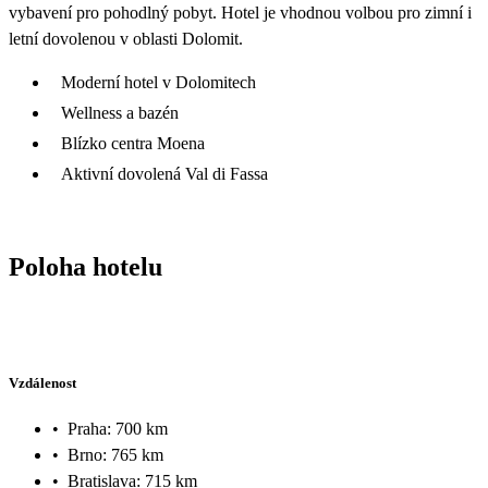
vybavení pro pohodlný pobyt. Hotel je vhodnou volbou pro zimní i
letní dovolenou v oblasti Dolomit.
Moderní hotel v Dolomitech
Wellness a bazén
Blízko centra Moena
Aktivní dovolená Val di Fassa
Poloha hotelu
Vzdálenost
•
Praha: 700 km
•
Brno: 765 km
•
Bratislava: 715 km