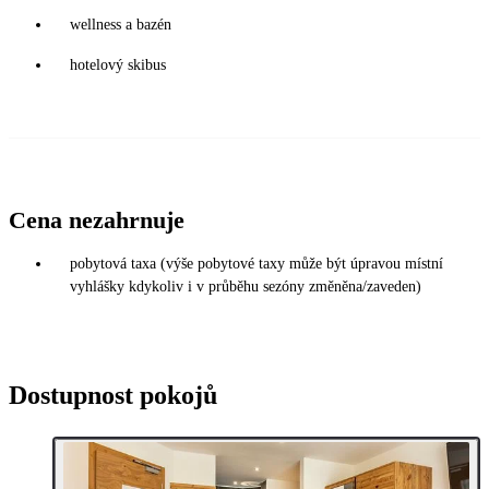
wellness a bazén
hotelový skibus
Cena nezahrnuje
pobytová taxa (výše pobytové taxy může být úpravou místní
vyhlášky kdykoliv i v průběhu sezóny změněna/zaveden)
Dostupnost pokojů