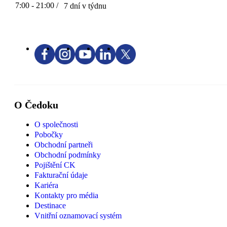
7:00 - 21:00 /
7 dní v týdnu
O Čedoku
O společnosti
Pobočky
Obchodní partneři
Obchodní podmínky
Pojištění CK
Fakturační údaje
Kariéra
Kontakty pro média
Destinace
Vnitřní oznamovací systém