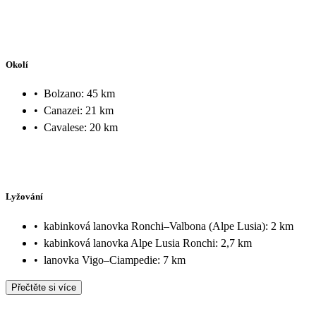
Okolí
•
Bolzano: 45 km
•
Canazei: 21 km
•
Cavalese: 20 km
Lyžování
•
kabinková lanovka Ronchi–Valbona (Alpe Lusia): 2 km
•
kabinková lanovka Alpe Lusia Ronchi: 2,7 km
•
lanovka Vigo–Ciampedie: 7 km
Přečtěte si více