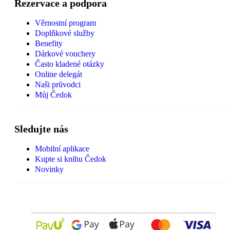
Rezervace a podpora
Věrnostní program
Doplňkové služby
Benefity
Dárkové vouchery
Často kladené otázky
Online delegát
Naši průvodci
Můj Čedok
Sledujte nás
Mobilní aplikace
Kupte si knihu Čedok
Novinky