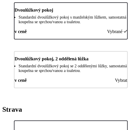
Dvoulůžkový pokoj
Standardní dvoulůžkový pokoj s manželským lůžkem, samostatná
koupelna se sprchou/vanou a toaletou.
v ceně
Vybrané
Dvoulůžkový pokoj, 2 oddělená lůžka
Standardní dvoulůžkový pokoj se 2 oddělenými lůžky, samostatná
koupelna se sprchou/vanou a toaletou.
v ceně
Vybrat
Strava