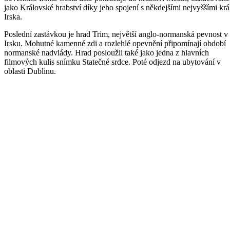
jako Královské hrabství díky jeho spojení s někdejšími nejvyššími krá
Irska.
Poslední zastávkou je hrad Trim, největší anglo-normanská pevnost v
Irsku. Mohutné kamenné zdi a rozlehlé opevnění připomínají období
normanské nadvlády. Hrad posloužil také jako jedna z hlavních
filmových kulis snímku Statečné srdce. Poté odjezd na ubytování v
oblasti Dublinu.