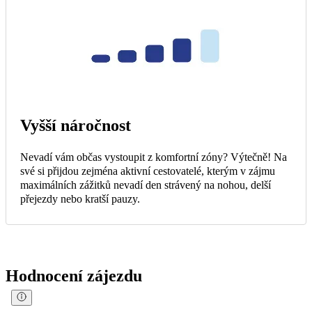
Vyšší náročnost
Nevadí vám občas vystoupit z komfortní zóny? Výtečně! Na
své si přijdou zejména aktivní cestovatelé, kterým v zájmu
maximálních zážitků nevadí den strávený na nohou, delší
přejezdy nebo kratší pauzy.
Hodnocení zájezdu