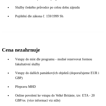
Služby českého průvodce po celou dobu zájezdu
Pojištění dle zákona č. 159/1999 Sb.
Cena nezahrnuje
Vstupy do míst dle programu - možné rezervovat formou
fakultativní služby
Vstupy do dalších památkových objektů (doporučujeme EUR i
GBP)
Přepravu MHD
Online povolení ke vstupu do Velké Británie, tzv. ETA - 20
GBP/os. (více informací viz níže)