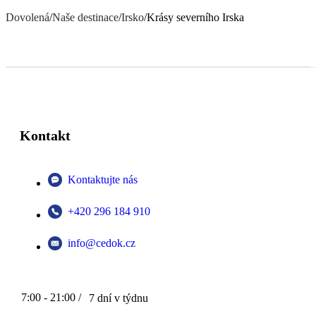
Dovolená
/
Naše destinace
/
Irsko
/
Krásy severního Irska
Kontakt
Kontaktujte nás
+420 296 184 910
info@cedok.cz
7:00 - 21:00 /
7 dní v týdnu