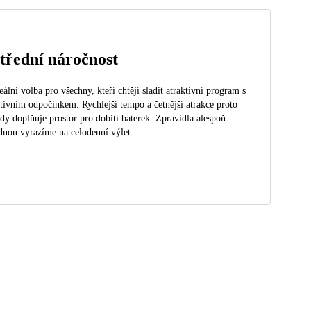
třední náročnost
eální volba pro všechny, kteří chtějí sladit atraktivní program s
tivním odpočinkem. Rychlejší tempo a četnější atrakce proto
dy doplňuje prostor pro dobití baterek. Zpravidla alespoň
dnou vyrazíme na celodenní výlet.