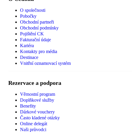
O společnosti
Pobočky
Obchodní partneři
Obchodní podmínky
Pojištění CK
Fakturační údaje
Kariéra
Kontakty pro média
Destinace
Vnitřní oznamovací systém
Rezervace a podpora
Věrnostní program
Doplňkové služby
Benefity
Dárkové vouchery
Často kladené otázky
Online delegát
Naši průvodci