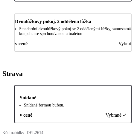
Dvoulůžkový pokoj, 2 oddělená lůžka
Standardní dvoulůžkový pokoj se 2 oddělenými lůžky, samostatná
koupelna se sprchou/vanou a toaletou.
v ceně
Vybrat
Strava
Snídaně
Snídaně formou bufetu.
v ceně
Vybrané
Kód nabídky:
DEL2614