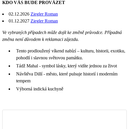
KDO VÁS BUDE PROVÁZET
02.12.2026
Ziegler Roman
01.12.2027
Ziegler Roman
Ve vybraných případech může dojít ke změně průvodce. Případná
změna není důvodem k reklamaci zájezdu.
Tento prodloužený víkend nabízí – kulturu, historii, exotiku,
pohodlí i slavnou světovou památku.
Tádž Mahal - symbol lásky, který vidíte jednou za život
Návštěva Dillí - město, které pulsuje historií i moderním
tempem
Výborná indická kuchyně