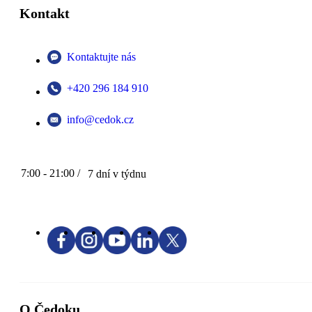
Kontakt
Kontaktujte nás
+420 296 184 910
info@cedok.cz
7:00 - 21:00 /
7 dní v týdnu
O Čedoku