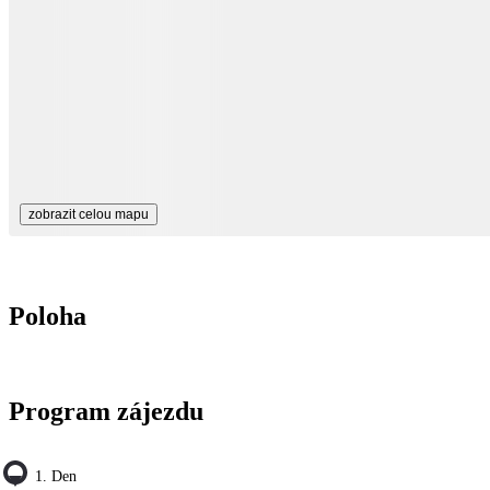
zobrazit celou mapu
Poloha
Program zájezdu
1. Den