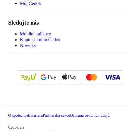
Můj Čedok
Sledujte nás
Mobilní aplikace
Kupte si knihu Čedok
Novinky
O společnosti
Kariéra
Partnerská sekce
Ochrana osobních údajů
Čedok a.s