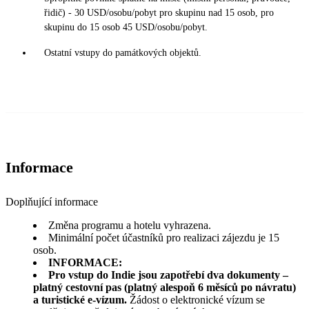
řidič) - 30 USD/osobu/pobyt pro skupinu nad 15 osob, pro
skupinu do 15 osob 45 USD/osobu/pobyt.
Ostatní vstupy do památkových objektů.
Informace
Doplňující informace
Změna programu a hotelu vyhrazena.
Minimální počet účastníků pro realizaci zájezdu je 15
osob.
INFORMACE:
Pro vstup do Indie jsou zapotřebí dva dokumenty –
platný cestovní pas (platný alespoň 6 měsíců po návratu)
a turistické e-vízum.
Žádost o elektronické vízum se