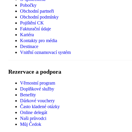
Pobočky
Obchodní partneři
Obchodní podmínky
Pojištění CK
Fakturační údaje
Kariéra
Kontakty pro média
Destinace
Vnitřní oznamovací systém
Rezervace a podpora
Věrnostní program
Doplňkové služby
Benefity
Dárkové vouchery
Často kladené otázky
Online delegát
Naši průvodci
Můj Čedok