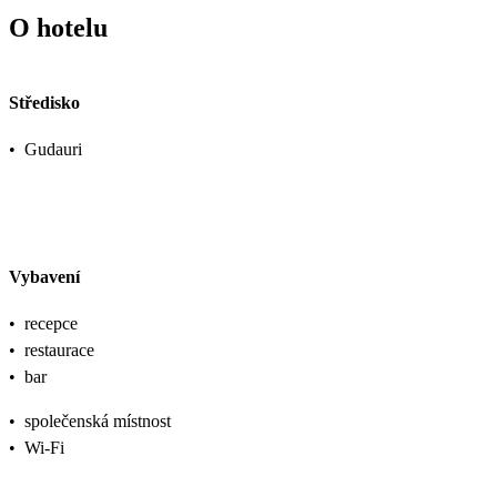
O hotelu
Středisko
•
Gudauri
Vybavení
•
recepce
•
restaurace
•
bar
•
společenská místnost
•
Wi-Fi