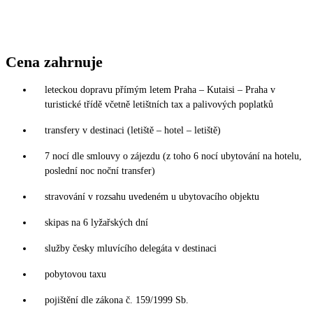
Cena zahrnuje
leteckou dopravu přímým letem Praha – Kutaisi – Praha v
turistické třídě včetně letištních tax a palivových poplatků
transfery v destinaci (letiště – hotel – letiště)
7 nocí dle smlouvy o zájezdu (z toho 6 nocí ubytování na hotelu,
poslední noc noční transfer)
stravování v rozsahu uvedeném u ubytovacího objektu
skipas na 6 lyžařských dní
služby česky mluvícího delegáta v destinaci
pobytovou taxu
pojištění dle zákona č. 159/1999 Sb.