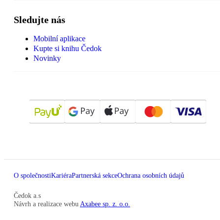
Sledujte nás
Mobilní aplikace
Kupte si knihu Čedok
Novinky
O společnosti
Kariéra
Partnerská sekce
Ochrana osobních údajů
Čedok a.s
Návrh a realizace webu
Axabee sp. z. o.o.