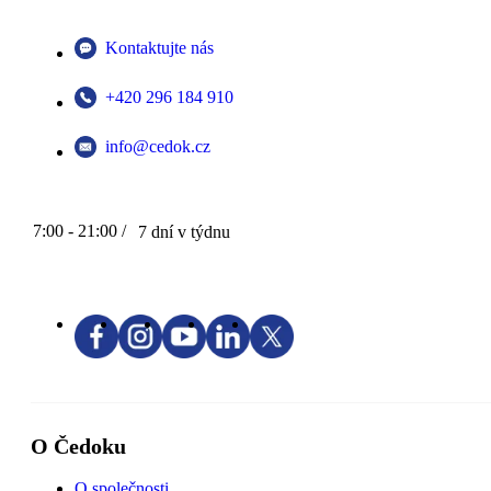
Kontaktujte nás
+420 296 184 910
info@cedok.cz
7:00 - 21:00 /
7 dní v týdnu
O Čedoku
O společnosti