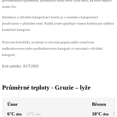
povětrnostních podmínek, požadavků hostů nebo vyšší moci, na které majitel
nemá vliv.
Informace o oficiální kategorizaci hotelu je v souladu s kategorizací
používanou v příslušné zemi. Každá země uplatňuje vlastní kritéria pro udělení
konkrétní kategorie.
Polovina hvězdičky uvedená ve slovním popisu může označovat
nadhodnocenou nebo podhodnocenou kategorii ve srovnání s oficiální
kategorií.
Kód nabídky:
KUT2HIS
Průměrné teploty - Gruzie – lyže
Únor
Březen
6
°C
-2
°C
10
°C
2
den
noc
den