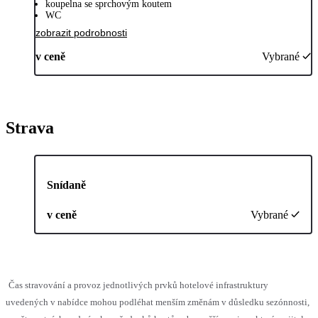
koupelna se sprchovým koutem
WC
zobrazit podrobnosti
v ceně
Vybrané
Strava
Snídaně
v ceně
Vybrané
Čas stravování a provoz jednotlivých prvků hotelové infrastruktury
uvedených v nabídce mohou podléhat menším změnám v důsledku sezónnosti,