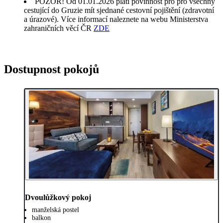
POZOR! Od 01.01.2026 platí povinnost pro pro všechny
cestující do Gruzie mít sjednané cestovní pojištění (zdravotní
a úrazové). Více informací naleznete na webu Ministerstva
zahraničních věcí ČR
ZDE
Dostupnost pokojů
Dvoulůžkový pokoj
manželská postel
balkon