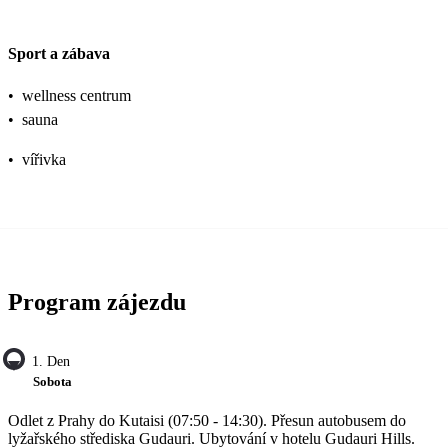
Sport a zábava
•
wellness centrum
•
sauna
•
vířivka
Program zájezdu
1. Den
Sobota
Odlet z Prahy do Kutaisi (07:50 - 14:30). Přesun autobusem do
lyžařského střediska Gudauri. Ubytování v hotelu Gudauri Hills.