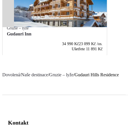
Gruzie – lyže
Gudauri Inn
34 990 Kč
23 099 Kč
/os.
Ušetřete
11 891 Kč
Dovolená
/
Naše destinace
/
Gruzie – lyže
/
Gudauri Hills Residence
Kontakt