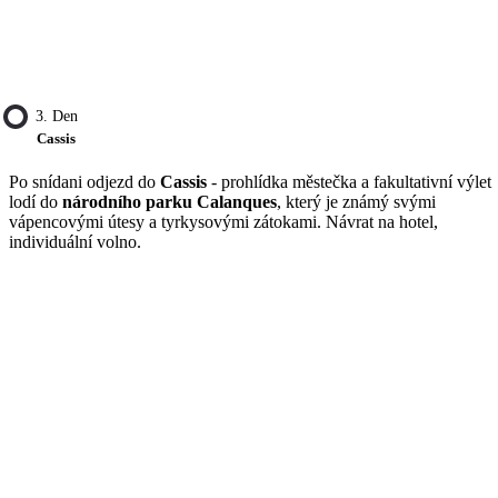
3. Den
Cassis
Po snídani odjezd do
Cassis
- prohlídka městečka a fakultativní výlet
lodí do
národního parku Calanques
, který je známý svými
vápencovými útesy a tyrkysovými zátokami. Návrat na hotel,
individuální volno.