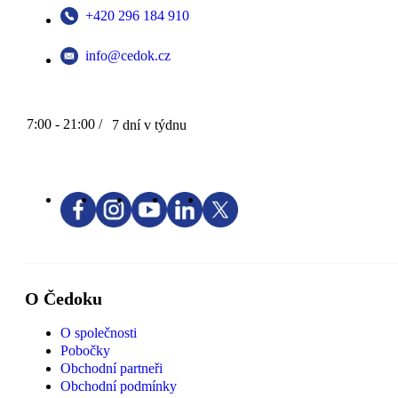
+420 296 184 910
info@cedok.cz
7:00 - 21:00 /
7 dní v týdnu
O Čedoku
O společnosti
Pobočky
Obchodní partneři
Obchodní podmínky