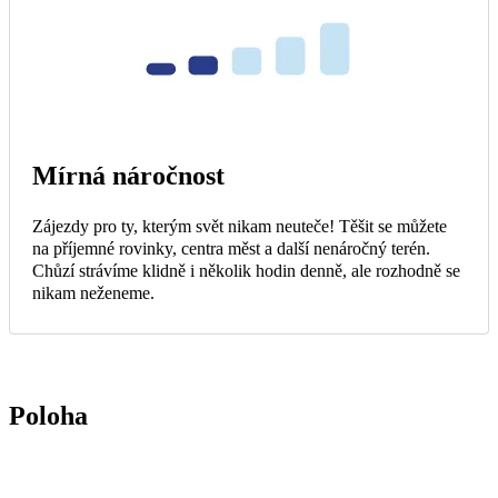
Mírná náročnost
Zájezdy pro ty, kterým svět nikam neuteče! Těšit se můžete
na příjemné rovinky, centra měst a další nenáročný terén.
Chůzí strávíme klidně i několik hodin denně, ale rozhodně se
nikam neženeme.
Poloha