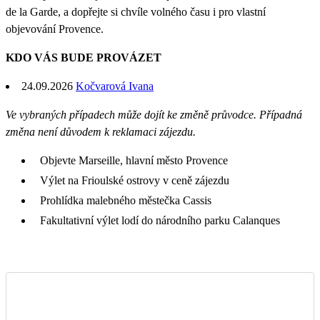
de la Garde, a dopřejte si chvíle volného času i pro vlastní
objevování Provence.
KDO VÁS BUDE PROVÁZET
24.09.2026
Kočvarová Ivana
Ve vybraných případech může dojít ke změně průvodce. Případná
změna není důvodem k reklamaci zájezdu.
Objevte Marseille, hlavní město Provence
Výlet na Frioulské ostrovy v ceně zájezdu
Prohlídka malebného městečka Cassis
Fakultativní výlet lodí do národního parku Calanques