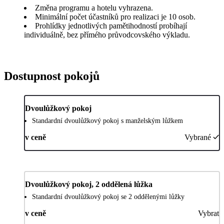
Změna programu a hotelu vyhrazena.
Minimální počet účastníků pro realizaci je 10 osob.
Prohlídky jednotlivých pamětihodností probíhají
individuálně, bez přímého průvodcovského výkladu.
Dostupnost pokojů
Dvoulůžkový pokoj
Standardní dvoulůžkový pokoj s manželským lůžkem
v ceně
Vybrané
Dvoulůžkový pokoj, 2 oddělená lůžka
Standardní dvoulůžkový pokoj se 2 oddělenými lůžky
v ceně
Vybrat