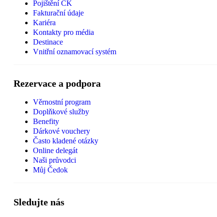
Pojištění CK
Fakturační údaje
Kariéra
Kontakty pro média
Destinace
Vnitřní oznamovací systém
Rezervace a podpora
Věrnostní program
Doplňkové služby
Benefity
Dárkové vouchery
Často kladené otázky
Online delegát
Naši průvodci
Můj Čedok
Sledujte nás