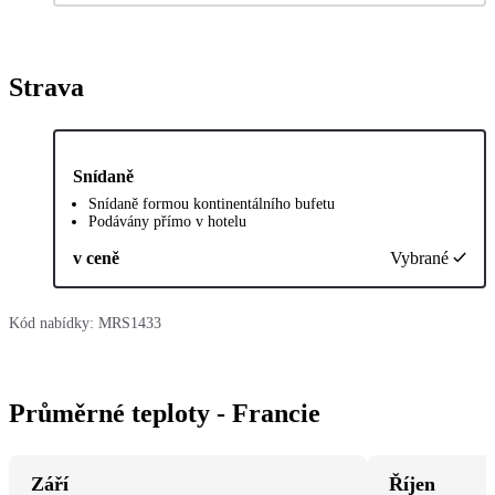
Strava
Snídaně
Snídaně formou kontinentálního bufetu
Podávány přímo v hotelu
v ceně
Vybrané
Kód nabídky:
MRS1433
Průměrné teploty - Francie
Září
Říjen