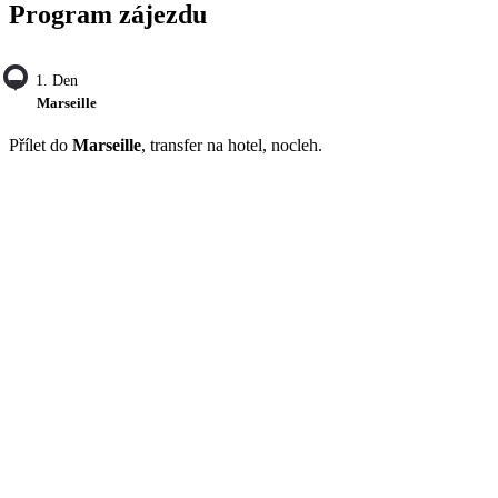
Program zájezdu
1. Den
Marseille
Přílet do
Marseille
, transfer na hotel, nocleh.