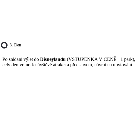
3. Den
Po snídani výlet do
Disneylandu
(VSTUPENKA V CENĚ - 1 park)
celý den volno k návštěvě atrakcí a představení, návrat na ubytování.