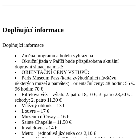
Doplňující informace
Doplňující informace
Změna programu a hotelu vyhrazena
Okružní jízda v Paříži bude přizpůsobena aktuální
dopravní situaci na místě
ORIENTAČNÍ CENY VSTUPŮ:
Paris Museum Pass (karta zvýhodňující návštěvu
některých muzeí a památek) - orientační ceny: 48 hodin: 55 €,
96 hodin: 70 €
Eiffelova věž – výtah: 2. patro 18,10 €; 3. patro 28,30 € -
schody: 2. patro 11,30 €
Vítězný oblouk – 13 €
Louvre – 17 €
Muzeum d´Orsay – 16 €
Sainte Chapelle – 11,50 €
Invalidovna - 14 €
Metro – jednotlivá jízdenka cca 2,10 €