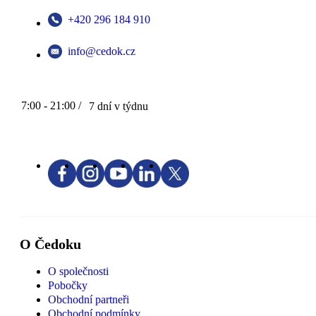
+420 296 184 910
info@cedok.cz
7:00 - 21:00 /
7 dní v týdnu
O Čedoku
O společnosti
Pobočky
Obchodní partneři
Obchodní podmínky