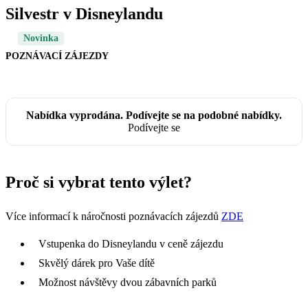
Silvestr v Disneylandu
Novinka
POZNÁVACÍ ZÁJEZDY
Nabídka vyprodána. Podívejte se na podobné nabídky.
Podívejte se
Proč si vybrat tento výlet?
Více informací k náročnosti poznávacích zájezdů
ZDE
Vstupenka do Disneylandu v ceně zájezdu
Skvělý dárek pro Vaše dítě
Možnost návštěvy dvou zábavních parků