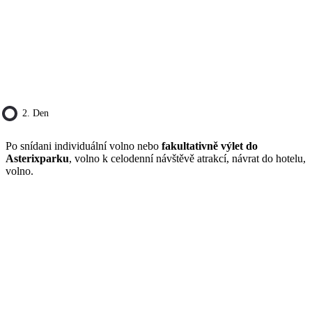
2. Den
Po snídani individuální volno nebo
fakultativně výlet do
Asterixparku
, volno k celodenní návštěvě atrakcí, návrat do hotelu,
volno.