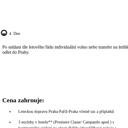
4. Den
Po snídani dle letového řádu individuální volno nebo transfer na letišt
odlet do Prahy.
Cena zahrnuje:
Leteckou dopravu Praha-Paříž-Praha včetně tax a příplatků
3 noclehy v hotelu** (Premiere Classe/ Campanile apod.) s