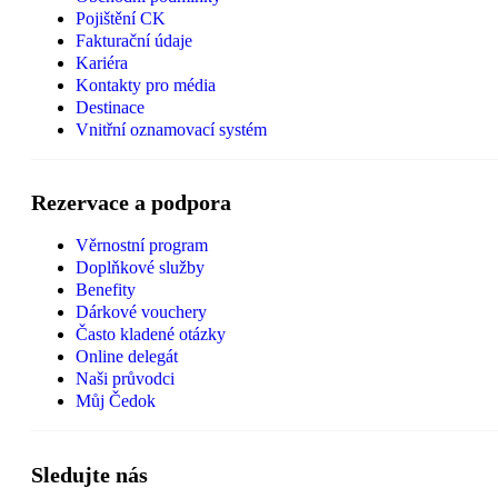
Pojištění CK
Fakturační údaje
Kariéra
Kontakty pro média
Destinace
Vnitřní oznamovací systém
Rezervace a podpora
Věrnostní program
Doplňkové služby
Benefity
Dárkové vouchery
Často kladené otázky
Online delegát
Naši průvodci
Můj Čedok
Sledujte nás