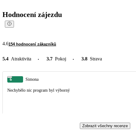
Hodnocení zájezdu
4.6
154 hodnocení zákazníků
5.4
Atraktivita
3.7
Pokoj
3.8
Strava
6
Simona
Nechybělo nic program byl výborný
Zobrazit všechny recenze