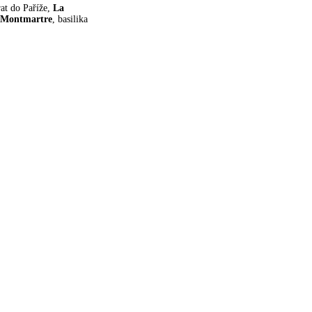
rat do Paříže,
La
Montmartre
, basilika