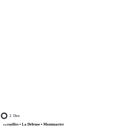
2. Den
Versailles • La Défense • Montmartre