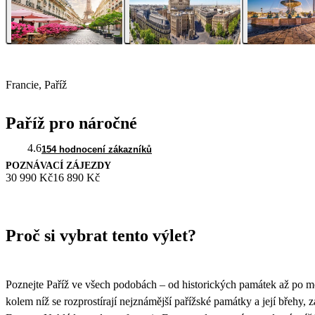
Francie, Paříž
Paříž pro náročné
4.6
154 hodnocení zákazníků
POZNÁVACÍ ZÁJEZDY
30 990 Kč
16 890 Kč
Proč si vybrat tento výlet?
Poznejte Paříž ve všech podobách – od historických památek až po m
kolem níž se rozprostírají nejznámější pařížské památky a její bře