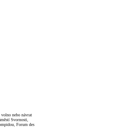
, volno nebo návrat
městí Svornosti,
Pompidou, Forum des