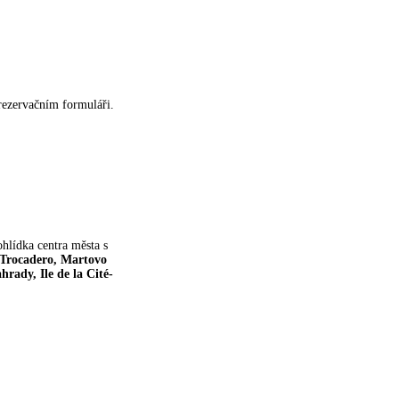
rezervačním formuláři.
ohlídka centra města s
, Trocadero, Martovo
rady, Ile de la Cité-