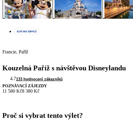
Francie, Paříž
Kouzelná Paříž s návštěvou Disneylandu
4.7
133 hodnocení zákazníků
POZNÁVACÍ ZÁJEZDY
11 580 Kč
8 380 Kč
Proč si vybrat tento výlet?