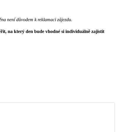
ěna není důvodem k reklamaci zájezdu.
it, na který den bude vhodné si individuálně zajistit