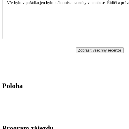
Vše bylo v pořádku,jen bylo málo místa na nohy v autobuse. Řidiči a prův
Zobrazit všechny recenze
Poloha
Program zájezdu