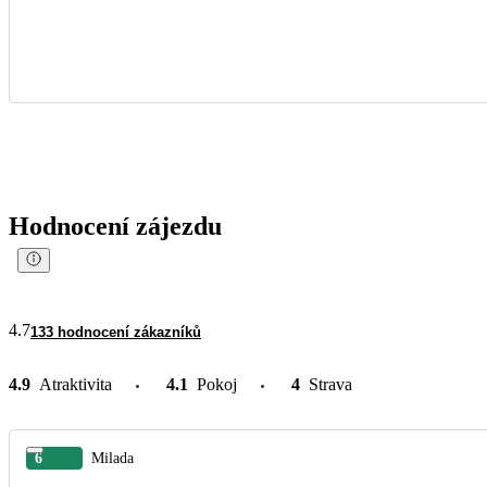
Hodnocení zájezdu
4.7
133 hodnocení zákazníků
4.9
Atraktivita
4.1
Pokoj
4
Strava
6
Milada