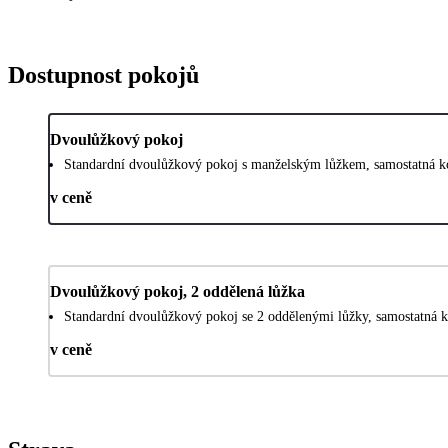
Dostupnost pokojů
Dvoulůžkový pokoj
Standardní dvoulůžkový pokoj s manželským lůžkem, samostatná ko
v ceně
Dvoulůžkový pokoj, 2 oddělená lůžka
Standardní dvoulůžkový pokoj se 2 oddělenými lůžky, samostatná k
v ceně