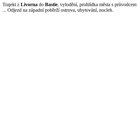
Trajekt z
Livorna
do
Bastie
, vylodění, prohlídka města s průvodcem - 
... Odjezd na západní pobřeží ostrova, ubytování, nocleh.