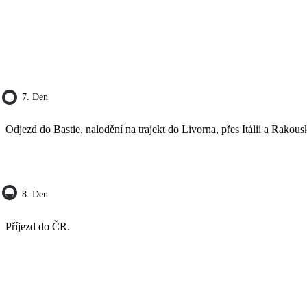
7. Den
Odjezd do Bastie, nalodění na trajekt do Livorna, přes Itálii a Rakou
8. Den
Příjezd do ČR.