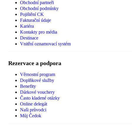
Obchodní partneři
Obchodní podmínky
Pojištění CK
Fakturační údaje
Kariéra
Kontakty pro média
Destinace
Vnitřní oznamovací systém
Rezervace a podpora
Věrnostní program
Doplňkové služby
Benefity
Dárkové vouchery
Často kladené otázky
Online delegát
Naši průvodci
Můj Čedok