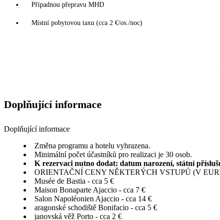
Případnou přepravu MHD
Místní pobytovou taxu (cca 2 €/os./noc)
Doplňující informace
Doplňující informace
Změna programu a hotelu vyhrazena.
Minimální počet účastníků pro realizaci je 30 osob.
K rezervaci nutno dodat: datum narození, státní přísluš
ORIENTAČNÍ CENY NĚKTERÝCH VSTUPŮ (V EUR)
Musée de Bastia - cca 5 €
Maison Bonaparte Ajaccio - cca 7 €
Salon Napoléonien Ajaccio - cca 14 €
aragonské schodiště Bonifacio - cca 5 €
janovská věž Porto - cca 2 €