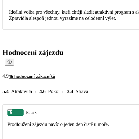
Ideální volba pro všechny, kteří chtějí sladit atraktivní program s
Zpravidla alespoň jednou vyrazíme na celodenní výlet.
Hodnocení zájezdu
4.9
46 hodnocení zákazníků
5.4
Atraktivita
4.6
Pokoj
3.4
Strava
6
Patrik
Prodloužení zájezdu navíc o jeden den čistě u moře.