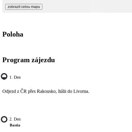
zobrazit celou mapu
Poloha
Program zájezdu
1. Den
Odjezd z ČR přes Rakousko, Itálii do Livorna.
2. Den
Bastia