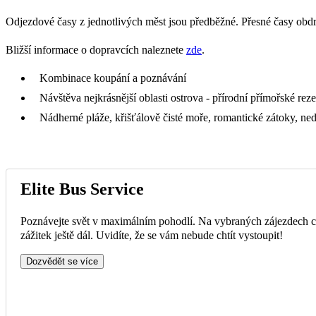
Odjezdové časy z jednotlivých měst jsou předběžné. Přesné časy obd
Bližší informace o dopravcích naleznete
zde
.
Kombinace koupání a poznávání
Návštěva nejkrásnější oblasti ostrova - přírodní přímořské re
Nádherné pláže, křišťálově čisté moře, romantické zátoky, ne
Elite Bus Service
Poznávejte svět v maximálním pohodlí. Na vybraných zájezdech ce
zážitek ještě dál. Uvidíte, že se vám nebude chtít vystoupit!
Dozvědět se více