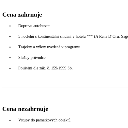
Cena zahrnuje
Dopravu autobusem
5 noclehů s kontinentální snídaní v hotelu *** (A Rena D´Oru, Sag
Trajekty a výlety uvedené v programu
Služby průvodce
Pojištění dle zák. č. 159/1999 Sb.
Cena nezahrnuje
Vstupy do památkových objektů