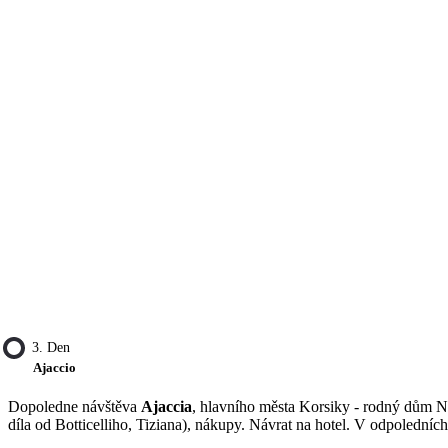
3. Den
Ajaccio
Dopoledne návštěva
Ajaccia
, hlavního města Korsiky - rodný dům N
díla od Botticelliho, Tiziana), nákupy. Návrat na hotel. V odpoledn