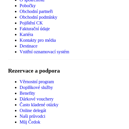
Pobočky
Obchodní partneři
Obchodní podmínky
Pojištění CK
Fakturační údaje
Kariéra
Kontakty pro média
Destinace
Vnitřní oznamovací systém
Rezervace a podpora
Věrnostní program
Doplňkové služby
Benefity
Dárkové vouchery
Často kladené otázky
Online delegát
Naši průvodci
Můj Čedok