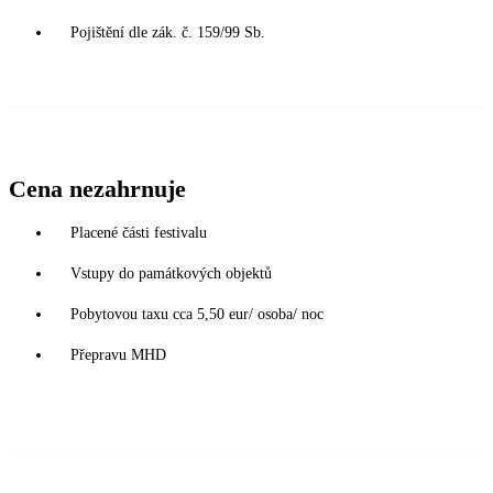
Pojištění dle zák. č. 159/99 Sb.
Cena nezahrnuje
Placené části festivalu
Vstupy do památkových objektů
Pobytovou taxu cca 5,50 eur/ osoba/ noc
Přepravu MHD