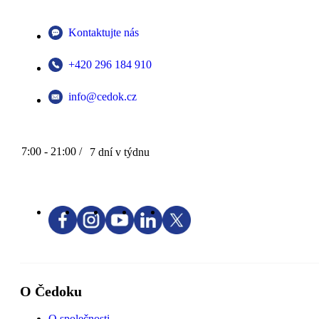
Kontaktujte nás
+420 296 184 910
info@cedok.cz
7:00 - 21:00 /
7 dní v týdnu
O Čedoku
O společnosti