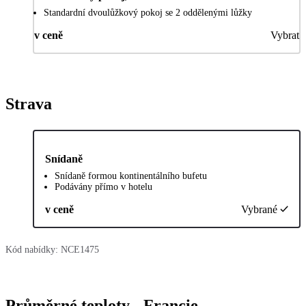
Standardní dvoulůžkový pokoj se 2 oddělenými lůžky
v ceně
Vybrat
Strava
Snídaně
Snídaně formou kontinentálního bufetu
Podávány přímo v hotelu
v ceně
Vybrané
Kód nabídky:
NCE1475
Průměrné teploty - Francie