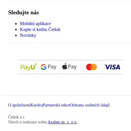
Sledujte nás
Mobilní aplikace
Kupte si knihu Čedok
Novinky
O společnosti
Kariéra
Partnerská sekce
Ochrana osobních údajů
Čedok a.s
Návrh a realizace webu
Axabee sp. z. o.o.