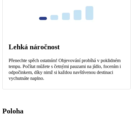
Lehká náročnost
Přenechte spěch ostatním! Objevování probíhá v poklidném
tempu. Počítat můžete s četnými pauzami na jídlo, focením i
odpočinkem, díky nimž si každou navštívenou destinaci
vychutnáte naplno.
Poloha