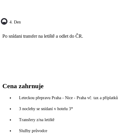
4. Den
Po snídani transfer na letiště a odlet do ČR.
Cena zahrnuje
Leteckou přepravu Praha - Nice - Praha vč. tax a příplatků
3 noclehy se snídaní v hotelu 3*
Transfery z/na letiště
Služby průvodce