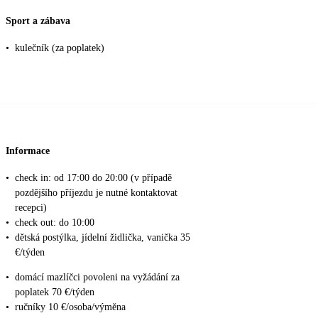
Sport a zábava
•
kulečník (za poplatek)
Informace
•
check in: od 17:00 do 20:00 (v případě
pozdějšího příjezdu je nutné kontaktovat
recepci)
•
check out: do 10:00
•
dětská postýlka, jídelní židlička, vanička 35
€/týden
•
domácí mazlíčci povoleni na vyžádání za
poplatek 70 €/týden
•
ručníky 10 €/osoba/výměna