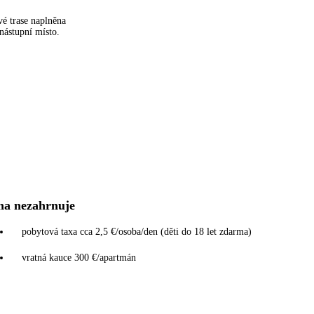
é trase naplněna
 nástupní místo.
na nezahrnuje
pobytová taxa cca 2,5 €/osoba/den (děti do 18 let zdarma)
vratná kauce 300 €/apartmán