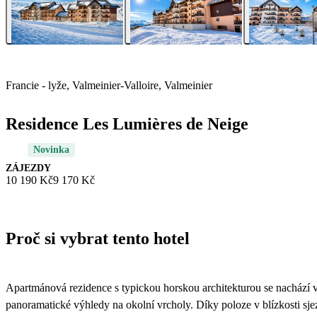
Francie - lyže, Valmeinier-Valloire, Valmeinier
Residence Les Lumières de Neige
Novinka
ZÁJEZDY
10 190 Kč
9 170 Kč
Proč si vybrat tento hotel
Apartmánová rezidence s typickou horskou architekturou se nachází v 
panoramatické výhledy na okolní vrcholy. Díky poloze v blízkosti sjez