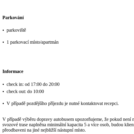
Parkování
•
parkoviště
•
1 parkovací místo/apartmán
Informace
•
check in: od 17:00 do 20:00
•
check out: do 10:00
•
V případě pozdějšího příjezdu je nutné kontaktovat recepci.
V případě výběru dopravy autobusem upozorňujeme, že pokud není 
svozové trase naplněna minimální kapacita 5 a více osob, budou klien
přeodbaveni na jiné nejbližší nástupní místo.