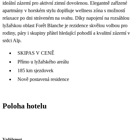
ideální zázemí pro aktivní zimní dovolenou. Elegantně zařízené
apartmány v horském stylu doplňuje wellness zóna s možností
relaxace po dni stráveném na svahu. Díky napojení na rozsáhlou
lyžařskou oblast Forêt Blanche je rezidence skvělou volbou pro
rodiny, páry i skupiny přátel hledající pohodlí a kvalitní zázemí v
srdci Alp.
SKIPAS V CENĚ
Přímo u lyžařského areálu
185 km sjezdovek
Nově postavená residence
Poloha hotelu
Vzdálenost