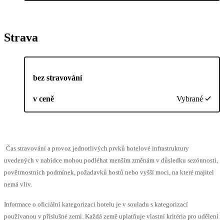
Strava
bez stravování
v ceně
Vybrané
Čas stravování a provoz jednotlivých prvků hotelové infrastruktury
uvedených v nabídce mohou podléhat menším změnám v důsledku sezónnosti,
povětrnostních podmínek, požadavků hostů nebo vyšší moci, na které majitel
nemá vliv.
Informace o oficiální kategorizaci hotelu je v souladu s kategorizací
používanou v příslušné zemi. Každá země uplatňuje vlastní kritéria pro udělení