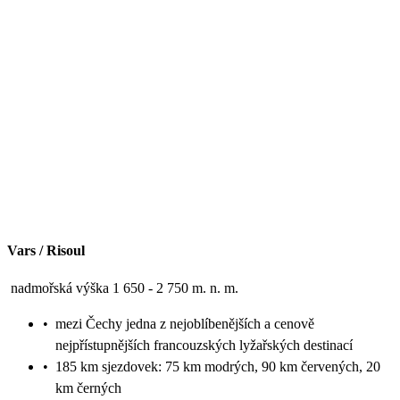
Vars / Risoul
nadmořská výška 1 650 - 2 750 m. n. m.
•
mezi Čechy jedna z nejoblíbenějších a cenově
nejpřístupnějších francouzských lyžařských destinací
•
185 km sjezdovek: 75 km modrých, 90 km červených, 20
km černých