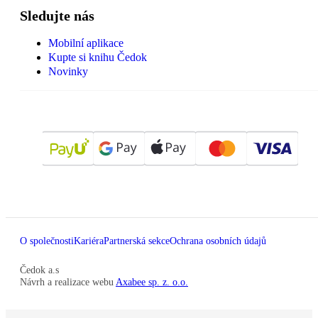
Sledujte nás
Mobilní aplikace
Kupte si knihu Čedok
Novinky
O společnosti
Kariéra
Partnerská sekce
Ochrana osobních údajů
Čedok a.s
Návrh a realizace webu
Axabee sp. z. o.o.