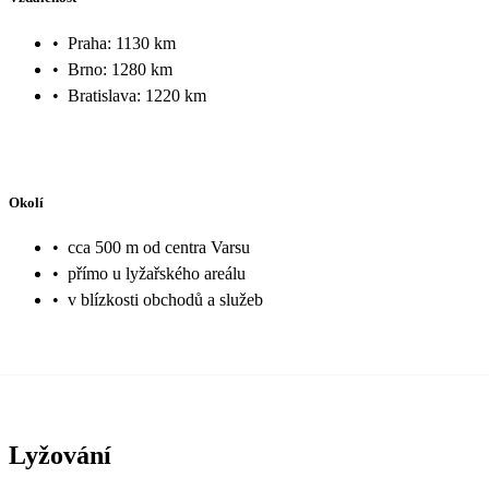
•
Praha: 1130 km
•
Brno: 1280 km
•
Bratislava: 1220 km
Okolí
•
cca 500 m od centra Varsu
•
přímo u lyžařského areálu
•
v blízkosti obchodů a služeb
Lyžování