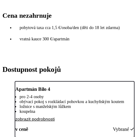
Cena nezahrnuje
pobytová taxa cca 1,5 €/osoba/den (děti do 18 let zdarma)
vratná kauce 300 €/apartmán
Dostupnost pokojů
Apartmán Bilo 4
pro 2-4 osoby
obývací pokoj s rozkládací pohovkou a kuchyňským koutem
ložnice s manželským lůžkem
koupelna
zobrazit podrobnosti
v ceně
Vybrané