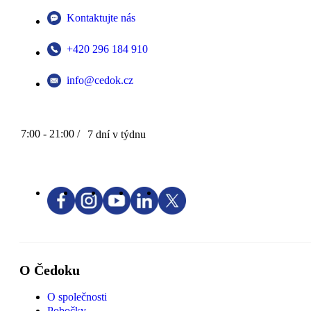
Kontaktujte nás
+420 296 184 910
info@cedok.cz
7:00 - 21:00 /
7 dní v týdnu
O Čedoku
O společnosti
Pobočky