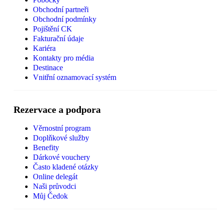
Obchodní partneři
Obchodní podmínky
Pojištění CK
Fakturační údaje
Kariéra
Kontakty pro média
Destinace
Vnitřní oznamovací systém
Rezervace a podpora
Věrnostní program
Doplňkové služby
Benefity
Dárkové vouchery
Často kladené otázky
Online delegát
Naši průvodci
Můj Čedok