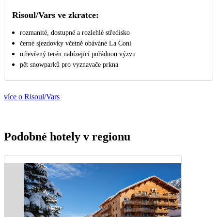
Risoul/Vars ve zkratce:
rozmanité, dostupné a rozlehlé středisko
černé sjezdovky včetně obáváné La Coni
otřevřený terén nabízející pořádnou výzvu
pět snowparků pro vyznavače prkna
více o Risoul/Vars
Podobné hotely v regionu