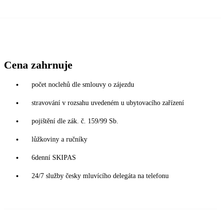
Cena zahrnuje
počet noclehů dle smlouvy o zájezdu
stravování v rozsahu uvedeném u ubytovacího zařízení
pojištění dle zák. č. 159/99 Sb.
lůžkoviny a ručníky
6denní SKIPAS
24/7 služby česky mluvícího delegáta na telefonu