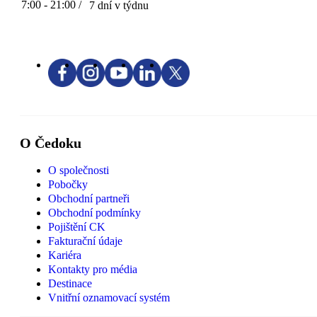
7:00 - 21:00 /
7 dní v týdnu
O Čedoku
O společnosti
Pobočky
Obchodní partneři
Obchodní podmínky
Pojištění CK
Fakturační údaje
Kariéra
Kontakty pro média
Destinace
Vnitřní oznamovací systém