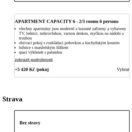
APARTMENT CAPACITY 6 - 2/3 rooms 6 persons
všechny apartmány jsou moderně a luxusně zařízeny a vybaveny
TV, lednicí, mikrovlnkou, varnou deskou, myčkou na nádobí a
troubou
obývací pokoj s rozkládací pohovkou a kuchyňským koutem
ložnice s manželským lůžkem
spací výklenek s palandou
zobrazit podrobnosti
+5 420 Kč /pokoj
Vybrat
Strava
Bez stravy