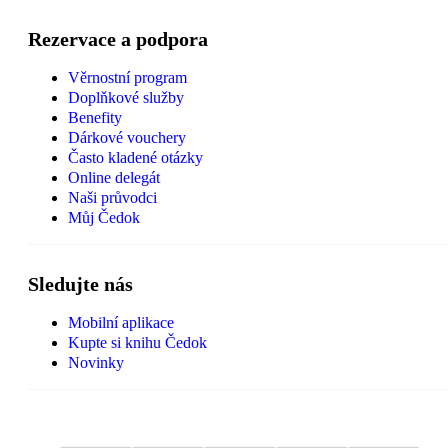
Rezervace a podpora
Věrnostní program
Doplňkové služby
Benefity
Dárkové vouchery
Často kladené otázky
Online delegát
Naši průvodci
Můj Čedok
Sledujte nás
Mobilní aplikace
Kupte si knihu Čedok
Novinky