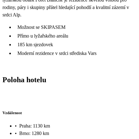
rodiny, páry i skupiny přátel hledající pohodlí a kvalitní zázemí v
srdci Alp.
Možnost se SKIPASEM
Přímo u lyžařského areálu
185 km sjezdovek
Moderní rezidence v srdci střediska Vars
Poloha hotelu
Vzdálenost
•
Praha: 1130 km
•
Brno: 1280 km