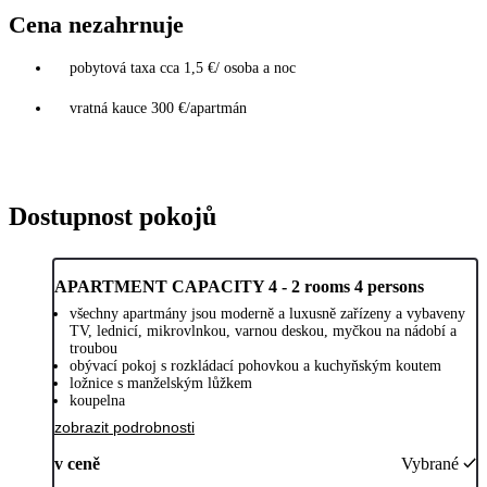
Cena nezahrnuje
pobytová taxa cca 1,5 €/ osoba a noc
vratná kauce 300 €/apartmán
Dostupnost pokojů
APARTMENT CAPACITY 4 - 2 rooms 4 persons
všechny apartmány jsou moderně a luxusně zařízeny a vybaveny
TV, lednicí, mikrovlnkou, varnou deskou, myčkou na nádobí a
troubou
obývací pokoj s rozkládací pohovkou a kuchyňským koutem
ložnice s manželským lůžkem
koupelna
zobrazit podrobnosti
v ceně
Vybrané