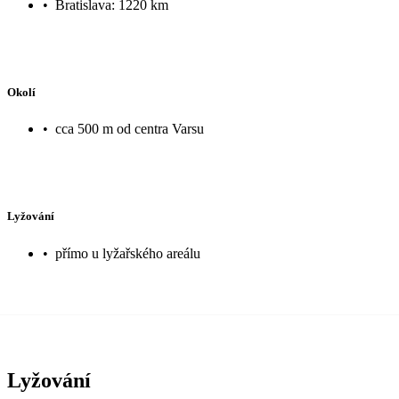
•
Bratislava: 1220 km
Okolí
•
cca 500 m od centra Varsu
Lyžování
•
přímo u lyžařského areálu
Lyžování