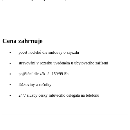
Cena zahrnuje
počet noclehů dle smlouvy o zájezdu
stravování v rozsahu uvedeném u ubytovacího zařízení
pojištění dle zák. č. 159/99 Sb.
lůžkoviny a ručníky
24/7 služby česky mluvícího delegáta na telefonu