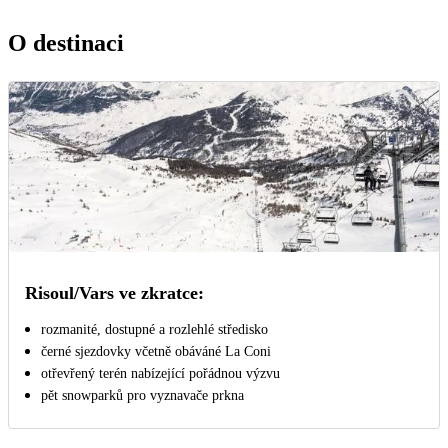
O destinaci
Risoul/Vars ve zkratce:
rozmanité, dostupné a rozlehlé středisko
černé sjezdovky včetně obáváné La Coni
otřevřený terén nabízející pořádnou výzvu
pět snowparků pro vyznavače prkna