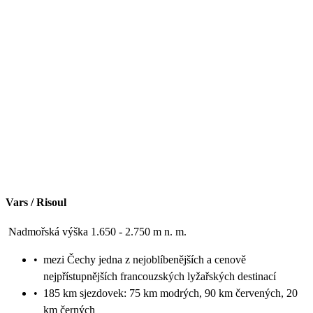
Vars / Risoul
Nadmořská výška 1.650 - 2.750 m n. m.
•
mezi Čechy jedna z nejoblíbenějších a cenově
nejpřístupnějších francouzských lyžařských destinací
•
185 km sjezdovek: 75 km modrých, 90 km červených, 20
km černých