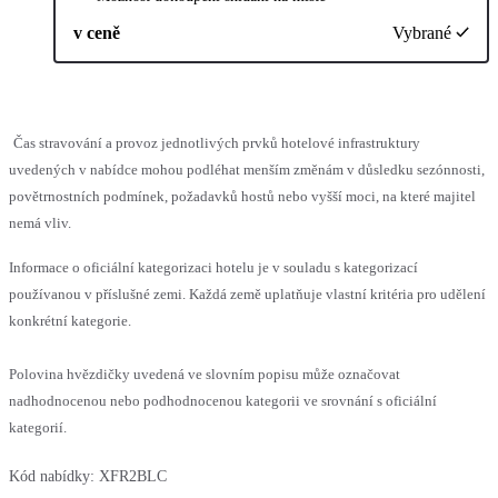
v ceně
Vybrané
Čas stravování a provoz jednotlivých prvků hotelové infrastruktury
uvedených v nabídce mohou podléhat menším změnám v důsledku sezónnosti,
povětrnostních podmínek, požadavků hostů nebo vyšší moci, na které majitel
nemá vliv.
Informace o oficiální kategorizaci hotelu je v souladu s kategorizací
používanou v příslušné zemi. Každá země uplatňuje vlastní kritéria pro udělení
konkrétní kategorie.
Polovina hvězdičky uvedená ve slovním popisu může označovat
nadhodnocenou nebo podhodnocenou kategorii ve srovnání s oficiální
kategorií.
Kód nabídky:
XFR2BLC