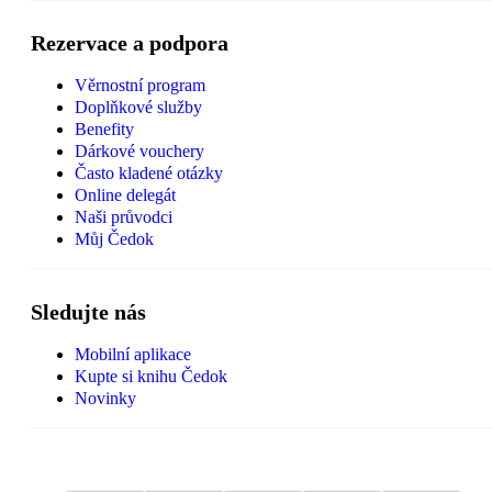
Rezervace a podpora
Věrnostní program
Doplňkové služby
Benefity
Dárkové vouchery
Často kladené otázky
Online delegát
Naši průvodci
Můj Čedok
Sledujte nás
Mobilní aplikace
Kupte si knihu Čedok
Novinky