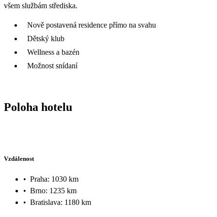
všem službám střediska.
Nově postavená residence přímo na svahu
Dětský klub
Wellness a bazén
Možnost snídaní
Poloha hotelu
Vzdálenost
•
Praha: 1030 km
•
Brno: 1235 km
•
Bratislava: 1180 km