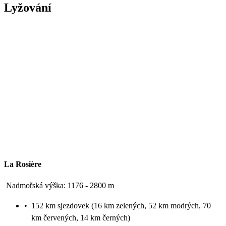
Lyžování
La Rosière
Nadmořská výška: 1176 - 2800 m
•
152 km sjezdovek (16 km zelených, 52 km modrých, 70
km červených, 14 km černých)