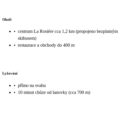
Okolí
•
centrum La Rosière cca 1,2 km (propojeno bezplatným
skibusem)
•
restaurace a obchody do 400 m
Lyžování
•
přímo na svahu
•
10 minut chůze od lanovky (cca 700 m)