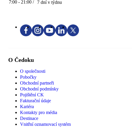
7:00 - 21:00 /
7 dní v týdnu
O Čedoku
O společnosti
Pobočky
Obchodní partneři
Obchodní podmínky
Pojištění CK
Fakturační údaje
Kariéra
Kontakty pro média
Destinace
Vnitřní oznamovací systém