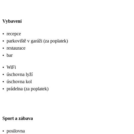
Vybavení
•
recepce
•
parkoviště v garáži (za poplatek)
•
restaurace
•
bar
•
WiFi
•
úschovna lyží
•
úschovna kol
•
prádelna (za poplatek)
Sport a zábava
•
posilovna