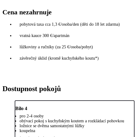
Cena nezahrnuje
pobytová taxa cca 1,3 €/osoba/den (děti do 18 let zdarma)
vratná kauce 300 €/apartmán
lůžkoviny a ručníky (za 25 €/osoba/pobyt)
závěrečný úklid (kromě kuchyňského koutu*)
Dostupnost pokojů
Bilo 4
pro 2-4 osoby
obývací pokoj s kuchyňským koutem a rozkládací pohovkou
ložnice se dvěma samostatnými lůžky
koupelna