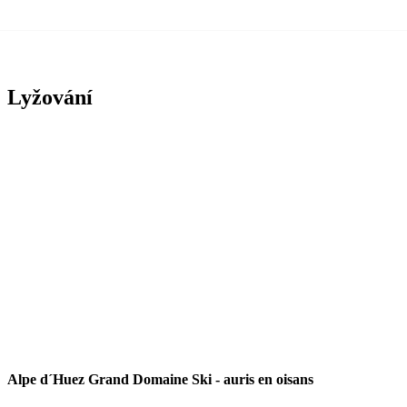
Lyžování
Alpe d´Huez Grand Domaine Ski
-
auris en oisans