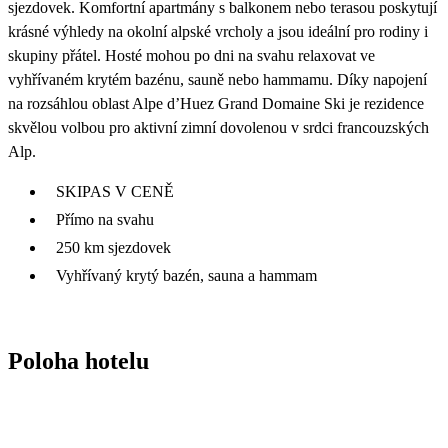
sjezdovek. Komfortní apartmány s balkonem nebo terasou poskytují
krásné výhledy na okolní alpské vrcholy a jsou ideální pro rodiny i
skupiny přátel. Hosté mohou po dni na svahu relaxovat ve
vyhřívaném krytém bazénu, sauně nebo hammamu. Díky napojení
na rozsáhlou oblast Alpe d’Huez Grand Domaine Ski je rezidence
skvělou volbou pro aktivní zimní dovolenou v srdci francouzských
Alp.
SKIPAS V CENĚ
Přímo na svahu
250 km sjezdovek
Vyhřívaný krytý bazén, sauna a hammam
Poloha hotelu