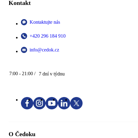
Kontakt
Kontaktujte nás
+420 296 184 910
info@cedok.cz
7:00 - 21:00 /
7 dní v týdnu
O Čedoku