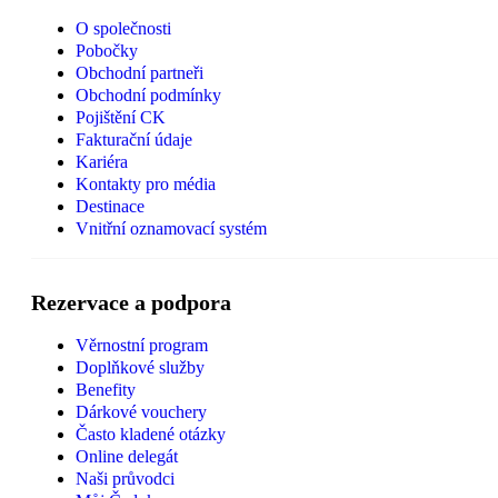
O společnosti
Pobočky
Obchodní partneři
Obchodní podmínky
Pojištění CK
Fakturační údaje
Kariéra
Kontakty pro média
Destinace
Vnitřní oznamovací systém
Rezervace a podpora
Věrnostní program
Doplňkové služby
Benefity
Dárkové vouchery
Často kladené otázky
Online delegát
Naši průvodci