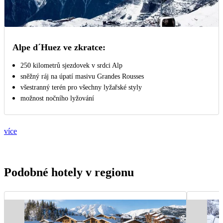
Alpe d´Huez ve zkratce:
250 kilometrů sjezdovek v srdci Alp
sněžný ráj na úpatí masivu Grandes Rousses
všestranný terén pro všechny lyžařské styly
možnost nočního lyžování
více
Podobné hotely v regionu