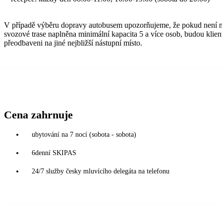
V případě výběru dopravy autobusem upozorňujeme, že pokud není 
svozové trase naplněna minimální kapacita 5 a více osob, budou klien
přeodbaveni na jiné nejbližší nástupní místo.
Cena zahrnuje
ubytování na 7 nocí (sobota - sobota)
6denní SKIPAS
24/7 služby česky mluvícího delegáta na telefonu