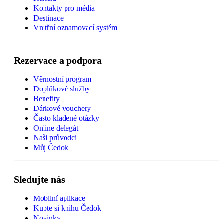
Kontakty pro média
Destinace
Vnitřní oznamovací systém
Rezervace a podpora
Věrnostní program
Doplňkové služby
Benefity
Dárkové vouchery
Často kladené otázky
Online delegát
Naši průvodci
Můj Čedok
Sledujte nás
Mobilní aplikace
Kupte si knihu Čedok
Novinky