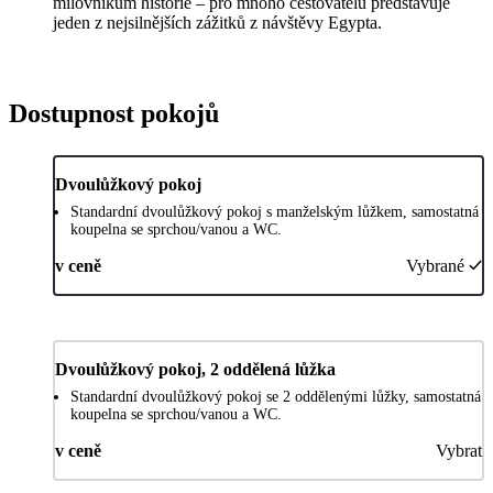
milovníkům historie – pro mnoho cestovatelů představuje
jeden z nejsilnějších zážitků z návštěvy Egypta.
Dostupnost pokojů
Dvoulůžkový pokoj
Standardní dvoulůžkový pokoj s manželským lůžkem, samostatná
koupelna se sprchou/vanou a WC.
v ceně
Vybrané
Dvoulůžkový pokoj, 2 oddělená lůžka
Standardní dvoulůžkový pokoj se 2 oddělenými lůžky, samostatná
koupelna se sprchou/vanou a WC.
v ceně
Vybrat