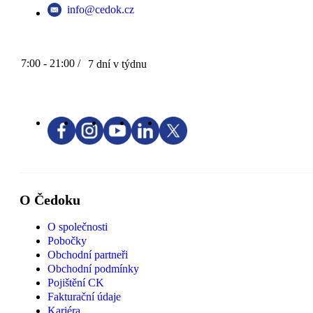
info@cedok.cz
7:00 - 21:00 /
7 dní v týdnu
O Čedoku
O společnosti
Pobočky
Obchodní partneři
Obchodní podmínky
Pojištění CK
Fakturační údaje
Kariéra