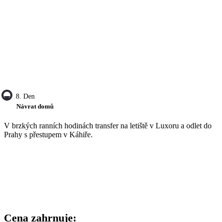
8. Den
Návrat domů
V brzkých ranních hodinách transfer na letiště v Luxoru a odlet do
Prahy s přestupem v Káhiře.
Cena zahrnuje: