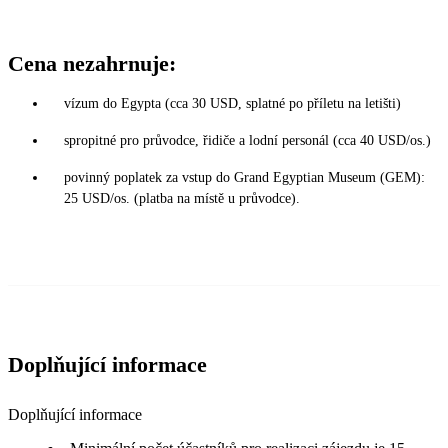
Cena nezahrnuje:
vízum do Egypta (cca 30 USD, splatné po příletu na letišti)
spropitné pro průvodce, řidiče a lodní personál (cca 40 USD/os.)
povinný poplatek za vstup do Grand Egyptian Museum (GEM):
25 USD/os. (platba na místě u průvodce).
Doplňující informace
Doplňující informace