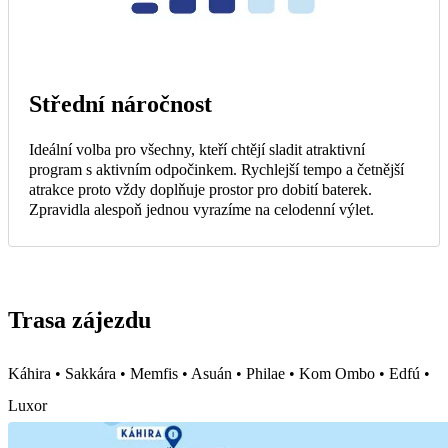
Střední náročnost
Ideální volba pro všechny, kteří chtějí sladit atraktivní
program s aktivním odpočinkem. Rychlejší tempo a četnější
atrakce proto vždy doplňuje prostor pro dobití baterek.
Zpravidla alespoň jednou vyrazíme na celodenní výlet.
Trasa zájezdu
Káhira • Sakkára • Memfis • Asuán • Philae • Kom Ombo • Edfú •
Luxor