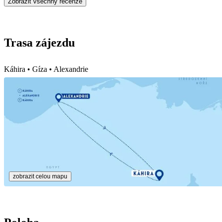
Zobrazit všechny recenze
Trasa zájezdu
Káhira • Gíza • Alexandrie
zobrazit celou mapu