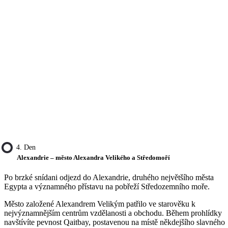
4. Den
Alexandrie – město Alexandra Velikého a Středomoří
Po brzké snídani odjezd do Alexandrie, druhého největšího města
Egypta a významného přístavu na pobřeží Středozemního moře.
Město založené Alexandrem Velikým patřilo ve starověku k
nejvýznamnějším centrům vzdělanosti a obchodu. Během prohlídky
navštívíte pevnost Qaitbay, postavenou na místě někdejšího slavného