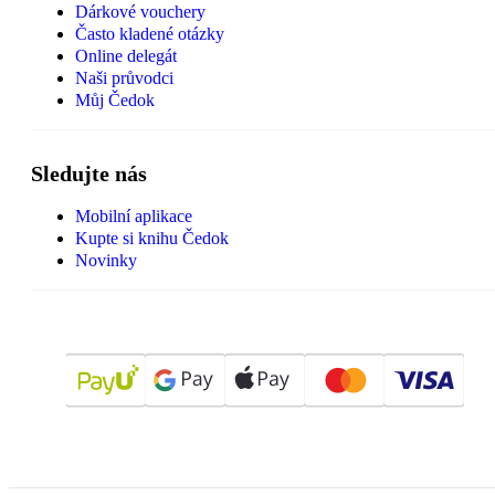
Dárkové vouchery
Často kladené otázky
Online delegát
Naši průvodci
Můj Čedok
Sledujte nás
Mobilní aplikace
Kupte si knihu Čedok
Novinky