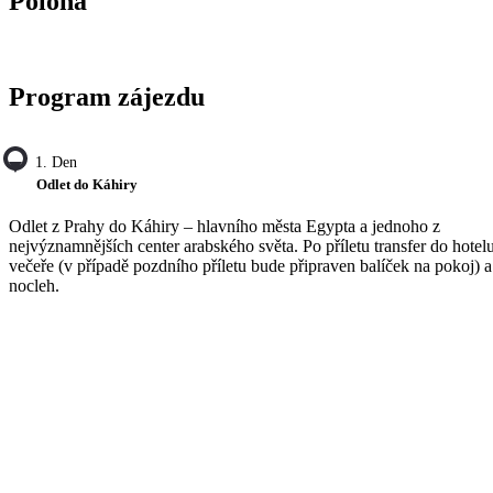
Poloha
Program zájezdu
1. Den
Odlet do Káhiry
Odlet z Prahy do Káhiry – hlavního města Egypta a jednoho z
nejvýznamnějších center arabského světa. Po příletu transfer do hotelu
večeře (v případě pozdního příletu bude připraven balíček na pokoj) a
nocleh.