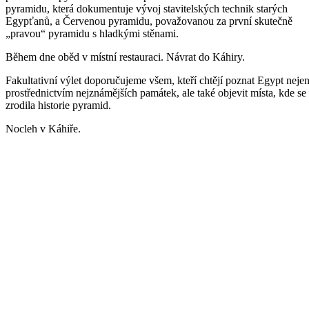
pyramidu, která dokumentuje vývoj stavitelských technik starých
Egypťanů, a Červenou pyramidu, považovanou za první skutečně
„pravou“ pyramidu s hladkými stěnami.
Během dne oběd v místní restauraci. Návrat do Káhiry.
Fakultativní výlet doporučujeme všem, kteří chtějí poznat Egypt neje
prostřednictvím nejznámějších památek, ale také objevit místa, kde se
zrodila historie pyramid.
Nocleh v Káhiře.