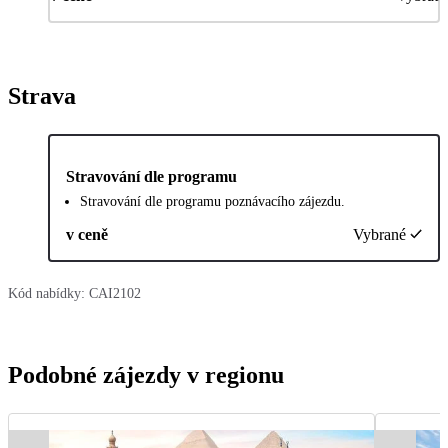
Strava
Stravování dle programu
Stravování dle programu poznávacího zájezdu.
v ceně
Vybrané
Kód nabídky:
CAI2102
Podobné zájezdy v regionu