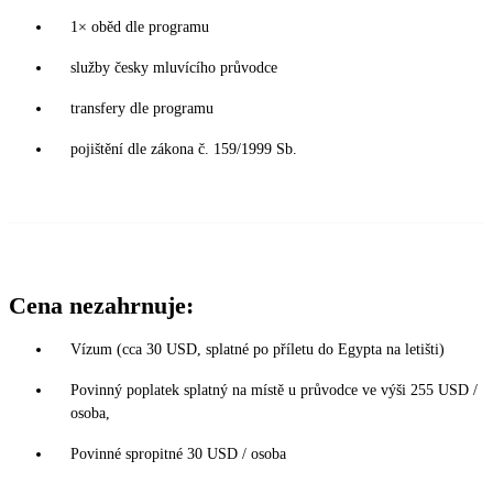
1× oběd dle programu
služby česky mluvícího průvodce
transfery dle programu
pojištění dle zákona č. 159/1999 Sb.
Cena nezahrnuje:
Vízum (cca 30 USD, splatné po příletu do Egypta na letišti)
Povinný poplatek splatný na místě u průvodce ve výši 255 USD /
osoba,
Povinné spropitné 30 USD / osoba