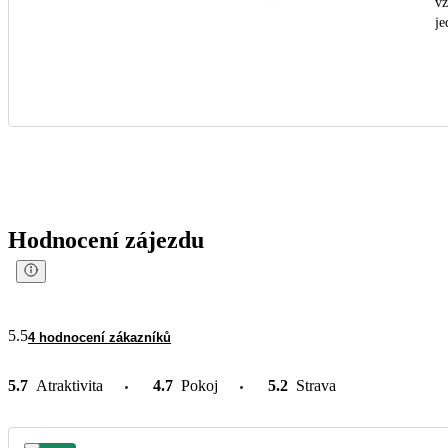
vž
je
Hodnocení zájezdu
5.5
4 hodnocení zákazníků
5.7
Atraktivita
4.7
Pokoj
5.2
Strava