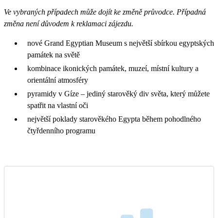
Ve vybraných případech může dojít ke změně průvodce. Případná
změna není důvodem k reklamaci zájezdu.
nové Grand Egyptian Museum s největší sbírkou egyptských
památek na světě
kombinace ikonických památek, muzeí, místní kultury a
orientální atmosféry
pyramidy v Gíze – jediný starověký div světa, který můžete
spatřit na vlastní oči
největší poklady starověkého Egypta během pohodlného
čtyřdenního programu