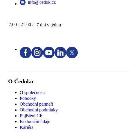
info@cedok.cz
7:00 - 21:00 /
7 dní v týdnu
O Čedoku
O společnosti
Pobočky
Obchodní partneři
Obchodní podmínky
Pojištění CK
Fakturační údaje
Kariéra