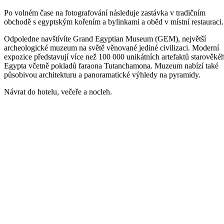
Po volném čase na fotografování následuje zastávka v tradičním
obchodě s egyptským kořením a bylinkami a oběd v místní restauraci.
Odpoledne navštívíte Grand Egyptian Museum (GEM), největší
archeologické muzeum na světě věnované jediné civilizaci. Moderní
expozice představují více než 100 000 unikátních artefaktů starověké
Egypta včetně pokladů faraona Tutanchamona. Muzeum nabízí také
působivou architekturu a panoramatické výhledy na pyramidy.
Návrat do hotelu, večeře a nocleh.