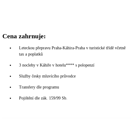
Cena zahrnuje:
Leteckou přepravu Praha-Káhira-Praha v turistické třídě včetně
tax a poplatků
3 noclehy v Káhiře v hotelu**** s polopenzí
Služby česky mluvícího průvodce
Transfery dle programu
Pojištění dle zák. 159/99 Sb.