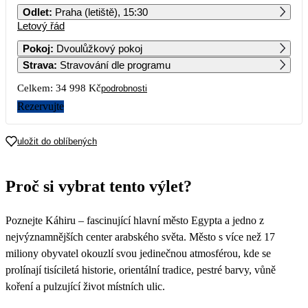
Odlet
:
Praha (letiště), 15:30
Letový řád
1
2
3
4
5
6
Pokoj
:
Dvoulůžkový pokoj
Strava
:
Stravování dle programu
7
8
9
10
11
12
13
17 499
Celkem:
34 998 Kč
podrobnosti
14
15
16
17
18
19
20
Rezervujte
21
22
23
24
25
26
27
uložit do oblíbených
28
29
30
31
Proč si vybrat tento výlet?
Poznejte Káhiru – fascinující hlavní město Egypta a jedno z
nejvýznamnějších center arabského světa. Město s více než 17
miliony obyvatel okouzlí svou jedinečnou atmosférou, kde se
prolínají tisíciletá historie, orientální tradice, pestré barvy, vůně
koření a pulzující život místních ulic.