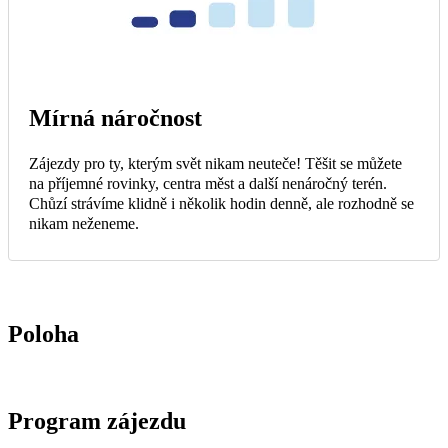
Mírná náročnost
Zájezdy pro ty, kterým svět nikam neuteče! Těšit se můžete
na příjemné rovinky, centra měst a další nenáročný terén.
Chůzí strávíme klidně i několik hodin denně, ale rozhodně se
nikam neženeme.
Poloha
Program zájezdu