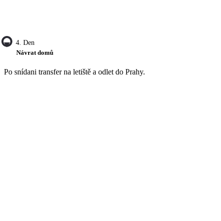
4. Den
Návrat domů
Po snídani transfer na letiště a odlet do Prahy.