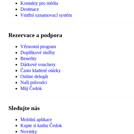
Kontakty pro média
Destinace
Vnitřní oznamovací systém
Rezervace a podpora
Věrnostní program
Doplňkové služby
Benefity
Dárkové vouchery
Často kladené otázky
Online delegát
Naši průvodci
Můj Čedok
Sledujte nás
Mobilní aplikace
Kupte si knihu Čedok
Novinky