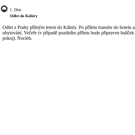
1. Den
Odlet do Káhiry
Odlet z Prahy přímým letem do Káhiry. Po příletu transfer do hotelu a
ubytování. Večeře (v případě pozdního příletu bude připraven balíček
pokoj). Nocleh.