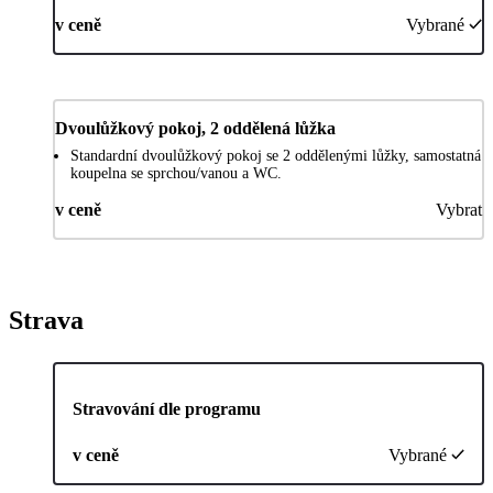
v ceně
Vybrané
Dvoulůžkový pokoj, 2 oddělená lůžka
Standardní dvoulůžkový pokoj se 2 oddělenými lůžky, samostatná
koupelna se sprchou/vanou a WC.
v ceně
Vybrat
Strava
Stravování dle programu
v ceně
Vybrané