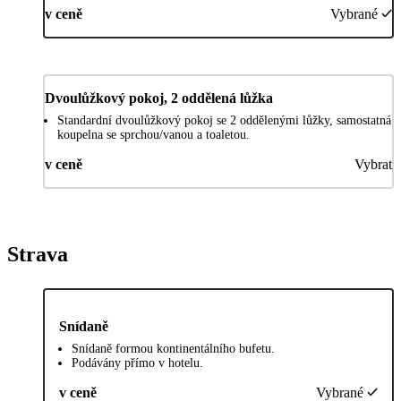
v ceně
Vybrané
Dvoulůžkový pokoj, 2 oddělená lůžka
Standardní dvoulůžkový pokoj se 2 oddělenými lůžky, samostatná
koupelna se sprchou/vanou a toaletou.
v ceně
Vybrat
Strava
Snídaně
Snídaně formou kontinentálního bufetu.
Podávány přímo v hotelu.
v ceně
Vybrané