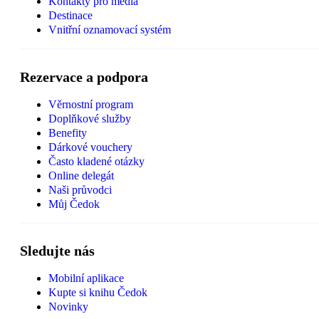
Kontakty pro média
Destinace
Vnitřní oznamovací systém
Rezervace a podpora
Věrnostní program
Doplňkové služby
Benefity
Dárkové vouchery
Často kladené otázky
Online delegát
Naši průvodci
Můj Čedok
Sledujte nás
Mobilní aplikace
Kupte si knihu Čedok
Novinky