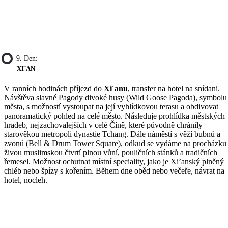
9. Den:
XI´AN
V ranních hodinách příjezd do
Xi´anu
, transfer na hotel na snídani.
Návštěva slavné Pagody divoké husy (Wild Goose Pagoda), symbolu
města, s možností vystoupat na její vyhlídkovou terasu a obdivovat
panoramatický pohled na celé město. Následuje prohlídka městských
hradeb, nejzachovalejších v celé Číně, které původně chránily
starověkou metropoli dynastie Tchang. Dále náměstí s věží bubnů a
zvonů (Bell & Drum Tower Square), odkud se vydáme na procházku
živou muslimskou čtvrtí plnou vůní, pouličních stánků a tradičních
řemesel. Možnost ochutnat místní speciality, jako je Xi’anský plněný
chléb nebo špízy s kořením. Během dne oběd nebo večeře, návrat na
hotel, nocleh.