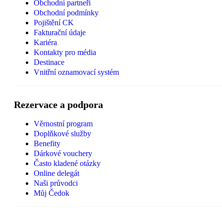
Obchodní partneři
Obchodní podmínky
Pojištění CK
Fakturační údaje
Kariéra
Kontakty pro média
Destinace
Vnitřní oznamovací systém
Rezervace a podpora
Věrnostní program
Doplňkové služby
Benefity
Dárkové vouchery
Často kladené otázky
Online delegát
Naši průvodci
Můj Čedok