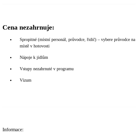
Cena nezahrnuje:
Spropitné (místní personál, průvodce, řidič) – vybere průvodce na
místě v hotovosti
Nápoje k jídlům
Vstupy nezahrnuté v programu
Vízum
Informace: