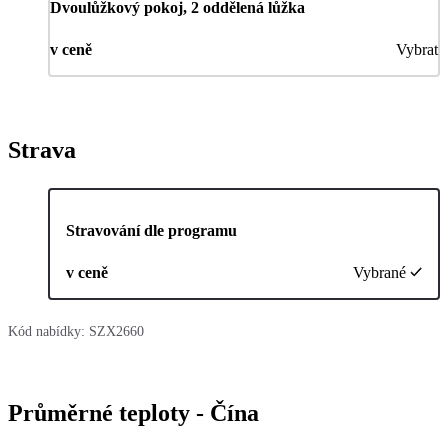
Dvoulůžkový pokoj, 2 oddělená lůžka
v ceně
Vybrat
Strava
Stravování dle programu
v ceně
Vybrané
Kód nabídky:
SZX2660
Průměrné teploty - Čína