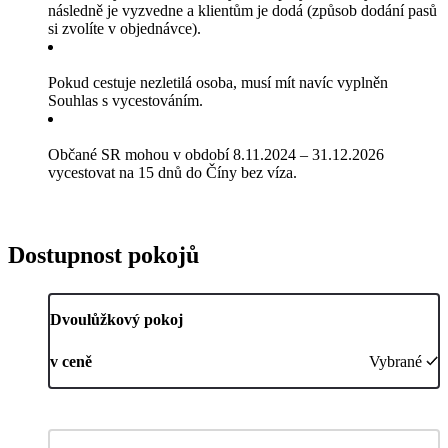
následně je vyzvedne a klientům je dodá (způsob dodání pasů
si zvolíte v objednávce).
Pokud cestuje nezletilá osoba, musí mít navíc vyplněn
Souhlas s vycestováním.
Občané SR mohou v období 8.11.2024 – 31.12.2026
vycestovat na 15 dnů do Číny bez víza.
Dostupnost pokojů
Dvoulůžkový pokoj
v ceně
Vybrané