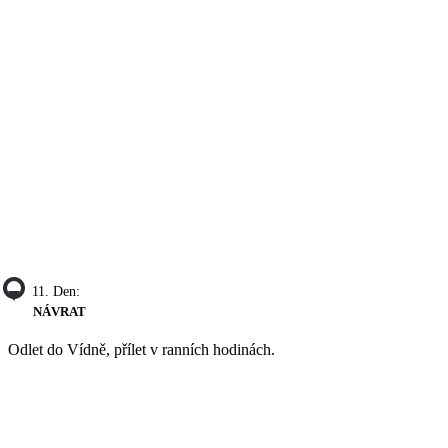
11. Den:
NÁVRAT
Odlet do Vídně, přílet v ranních hodinách.