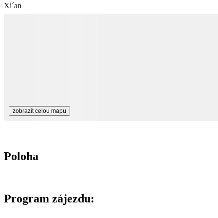
Xi´an
zobrazit celou mapu
Poloha
Program zájezdu: