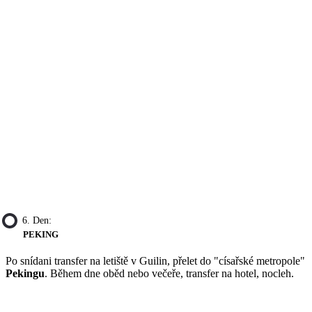
6. Den:
PEKING
Po snídani transfer na letiště v Guilin, přelet do "císařské metropole"
Pekingu
. Během dne oběd nebo večeře, transfer na hotel, nocleh.