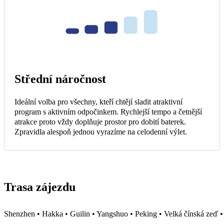
Střední náročnost
Ideální volba pro všechny, kteří chtějí sladit atraktivní
program s aktivním odpočinkem. Rychlejší tempo a četnější
atrakce proto vždy doplňuje prostor pro dobití baterek.
Zpravidla alespoň jednou vyrazíme na celodenní výlet.
Trasa zájezdu
Shenzhen • Hakka • Guilin • Yangshuo • Peking • Velká čínská zeď •