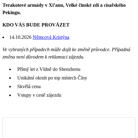
Terakotové armády v Xi’anu, Velké čínské zdi a císařského
Pekingu.
KDO VÁS BUDE PROVÁZET
14.10.2026
Němcová Kristýna
Ve vybraných případech může dojít ke změně průvodce. Případná
změna není důvodem k reklamaci zájezdu.
Přímý let z Vídně do Shenzhenu
Unikátní okruh po top místech Číny
Skvělá cena
Vstupy v ceně zájezdu