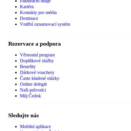
Fakturační údaje
Kariéra
Kontakty pro média
Destinace
Vnitřní oznamovací systém
Rezervace a podpora
Věrnostní program
Doplňkové služby
Benefity
Dárkové vouchery
Často kladené otázky
Online delegát
Naši průvodci
Můj Čedok
Sledujte nás
Mobilní aplikace