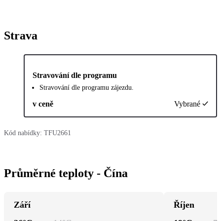
Strava
Stravování dle programu
Stravování dle programu zájezdu.
v ceně
Vybrané
Kód nabídky:
TFU2661
Průměrné teploty - Čína
Září
Říjen