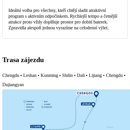
Ideální volba pro všechny, kteří chtějí sladit atraktivní
program s aktivním odpočinkem. Rychlejší tempo a četnější
atrakce proto vždy doplňuje prostor pro dobití baterek.
Zpravidla alespoň jednou vyrazíme na celodenní výlet.
Trasa zájezdu
Chengdu • Leshan • Kunming • Shilin • Dali • Lijiang • Chengdu •
Dujiangyan