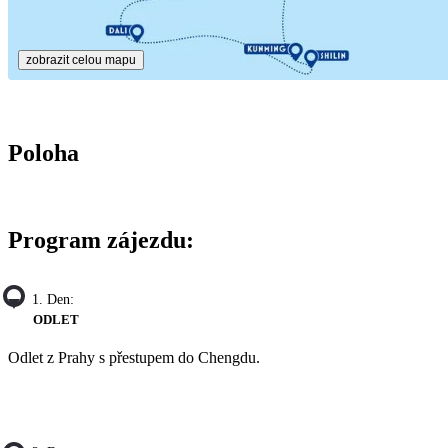
zobrazit celou mapu
Poloha
Program zájezdu:
1. Den:
ODLET
Odlet z Prahy s přestupem do Chengdu.