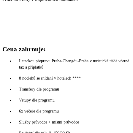
Cena zahrnuje:
Leteckou přepravu Praha-Chengdu-Praha v turistické třídě včetně
tax a příplatků
8 noclehů se snídaní v hotelech ****
Transfery dle programu
Vstupy dle programu
6x večeře dle programu
Služby průvodce + místní průvodce