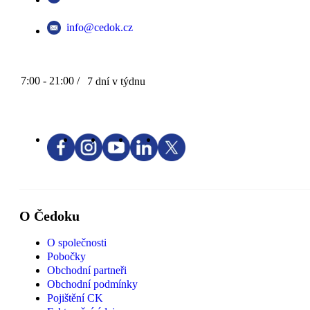
info@cedok.cz
7:00 - 21:00 /
7 dní v týdnu
O Čedoku
O společnosti
Pobočky
Obchodní partneři
Obchodní podmínky
Pojištění CK