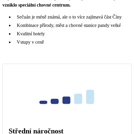
vzniklo speciální chovné centrum.
Sečuán je méně známá, ale o to více zajímavá část Číny
Kombinace přírody, měst a chovné stanice pandy velké
Kvalitní hotely
Vstupy v ceně
Střední náročnost