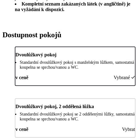
Kompletní seznam zakázaných látek (v angličtině) je
na vyžádání k dispozici.
Dostupnost pokojů
Dvoulůžkový pokoj
Standardní dvoulůžkový pokoj s manželským lůžkem, samostatná
koupelna se sprchou/vanou a WC.
v ceně
Vybrané
Dvoulůžkový pokoj, 2 oddělená lůžka
Standardní dvoulůžkový pokoj se 2 oddělenými lůžky, samostatná
koupelna se sprchou/vanou a WC.
v ceně
Vybrat