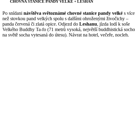
CHOVNÁ STANICE PANDY VELKÉ + LESHAN
Po snídani
návštěva světoznámé chovné stanice pandy velké
s více
než stovkou pand velkých spolu s dalšími ohroženými živočichy –
panda červená či zlatá opice. Odjezd do
Leshanu
, jízda lodí k soše
Velkého Buddhy Ta-fo (71 metrů vysoká, největší buddhistická soch
na světě socha vytesaná do útesu). Návrat na hotel, večeře, nocleh.