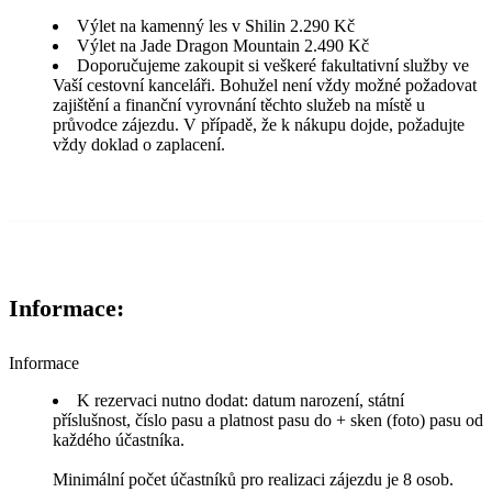
Výlet na kamenný les v Shilin 2.290 Kč
Výlet na Jade Dragon Mountain 2.490 Kč
Doporučujeme zakoupit si veškeré fakultativní služby ve
Vaší cestovní kanceláři. Bohužel není vždy možné požadovat
zajištění a finanční vyrovnání těchto služeb na místě u
průvodce zájezdu. V případě, že k nákupu dojde, požadujte
vždy doklad o zaplacení.
Informace:
Informace
K rezervaci nutno dodat: datum narození, státní
příslušnost, číslo pasu a platnost pasu do + sken (foto) pasu od
každého účastníka.
Minimální počet účastníků pro realizaci zájezdu je 8 osob.