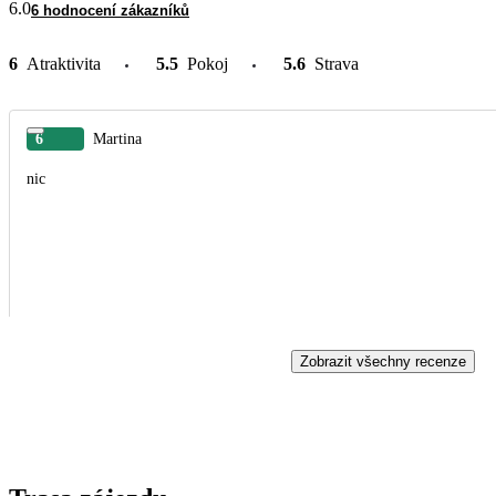
6.0
6 hodnocení zákazníků
6
Atraktivita
5.5
Pokoj
5.6
Strava
6
Martina
nic
Zobrazit všechny recenze