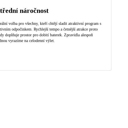
třední náročnost
eální volba pro všechny, kteří chtějí sladit atraktivní program s
tivním odpočinkem. Rychlejší tempo a četnější atrakce proto
dy doplňuje prostor pro dobití baterek. Zpravidla alespoň
dnou vyrazíme na celodenní výlet.