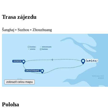
Trasa zájezdu
Šanghaj • Suzhou • Zhouzhuang
zobrazit celou mapu
Poloha