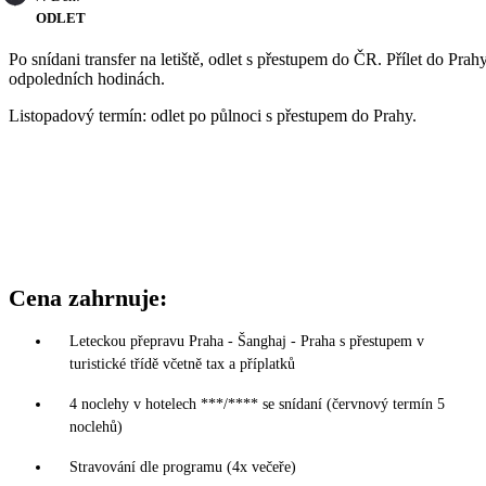
ODLET
Po snídani transfer na letiště, odlet s přestupem do ČR. Přílet do Prah
odpoledních hodinách.
Listopadový termín: odlet po půlnoci s přestupem do Prahy.
Cena zahrnuje:
Leteckou přepravu Praha - Šanghaj - Praha s přestupem v
turistické třídě včetně tax a příplatků
4 noclehy v hotelech ***/**** se snídaní (červnový termín 5
noclehů)
Stravování dle programu (4x večeře)