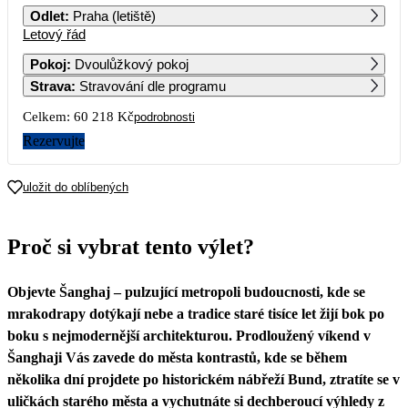
Odlet
:
Praha (letiště)
Letový řád
1
2
3
4
Pokoj
:
Dvoulůžkový pokoj
Strava
:
Stravování dle programu
5
6
7
8
9
10
11
Celkem:
60 218 Kč
podrobnosti
12
13
14
15
16
17
18
Rezervujte
30 109
19
20
21
22
23
24
25
uložit do oblíbených
26
27
28
29
30
Proč si vybrat tento výlet?
Objevte Šanghaj – pulzující metropoli budoucnosti, kde se
mrakodrapy dotýkají nebe a tradice staré tisíce let žijí bok po
boku s nejmodernější architekturou. Prodloužený víkend v
Šanghaji Vás zavede do města kontrastů, kde se během
několika dní projdete po historickém nábřeží Bund, ztratíte se v
uličkách starého města a vychutnáte si dechberoucí výhledy z