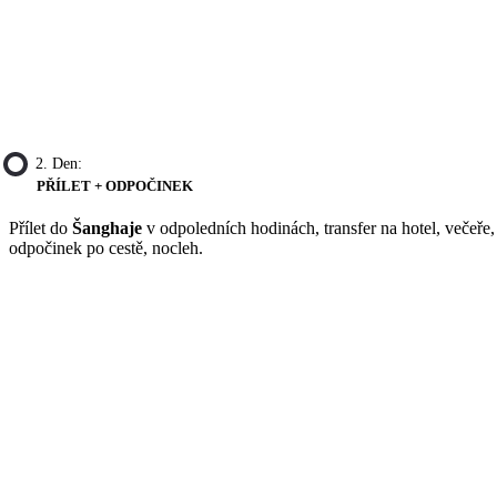
2. Den:
PŘÍLET + ODPOČINEK
Přílet do
Šanghaje
v odpoledních hodinách, transfer na hotel, večeře,
odpočinek po cestě, nocleh.