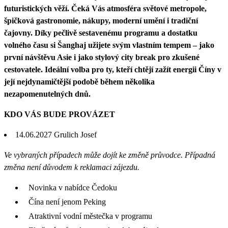
futuristických věží. Čeká Vás atmosféra světové metropole,
špičková gastronomie, nákupy, moderní umění i tradiční
čajovny. Díky pečlivě sestavenému programu a dostatku
volného času si Šanghaj užijete svým vlastním tempem – jako
první návštěvu Asie i jako stylový city break pro zkušené
cestovatele. Ideální volba pro ty, kteří chtějí zažít energii Číny v
její nejdynamičtější podobě během několika
nezapomenutelných dnů.
KDO VÁS BUDE PROVÁZET
14.06.2027
Grulich Josef
Ve vybraných případech může dojít ke změně průvodce. Případná
změna není důvodem k reklamaci zájezdu.
Novinka v nabídce Čedoku
Čína není jenom Peking
Atraktivní vodní městečka v programu