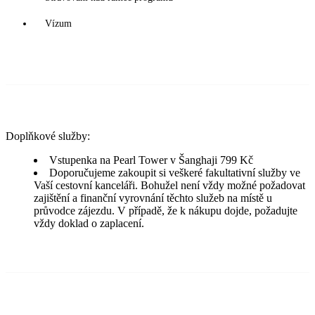
Vízum
Doplňkové služby:
Vstupenka na Pearl Tower v Šanghaji 799 Kč
Doporučujeme zakoupit si veškeré fakultativní služby ve
Vaší cestovní kanceláři. Bohužel není vždy možné požadovat
zajištění a finanční vyrovnání těchto služeb na místě u
průvodce zájezdu. V případě, že k nákupu dojde, požadujte
vždy doklad o zaplacení.