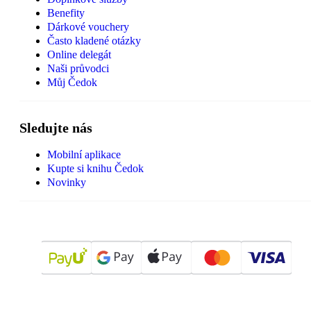
Benefity
Dárkové vouchery
Často kladené otázky
Online delegát
Naši průvodci
Můj Čedok
Sledujte nás
Mobilní aplikace
Kupte si knihu Čedok
Novinky