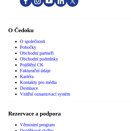
O Čedoku
O společnosti
Pobočky
Obchodní partneři
Obchodní podmínky
Pojištění CK
Fakturační údaje
Kariéra
Kontakty pro média
Destinace
Vnitřní oznamovací systém
Rezervace a podpora
Věrnostní program
Doplňkové služby