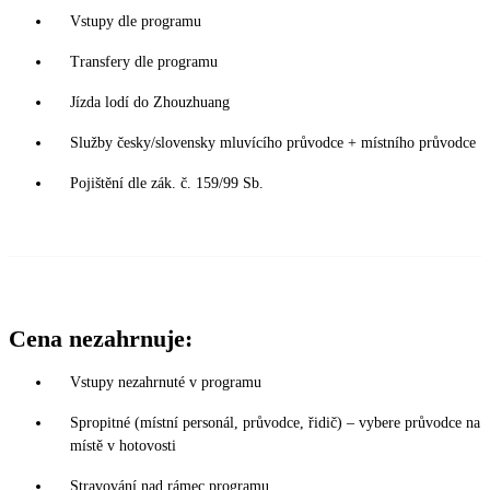
Vstupy dle programu
Transfery dle programu
Jízda lodí do Zhouzhuang
Služby česky/slovensky mluvícího průvodce + místního průvodce
Pojištění dle zák. č. 159/99 Sb.
Cena nezahrnuje:
Vstupy nezahrnuté v programu
Spropitné (místní personál, průvodce, řidič) – vybere průvodce na
místě v hotovosti
Stravování nad rámec programu