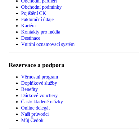
Obchodní partneři
Obchodní podmínky
Pojištění CK
Fakturační údaje
Kariéra
Kontakty pro média
Destinace
Vnitřní oznamovací systém
Rezervace a podpora
Věrnostní program
Doplňkové služby
Benefity
Dárkové vouchery
Často kladené otázky
Online delegát
Naši průvodci
Můj Čedok