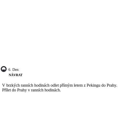
6. Den:
NÁVRAT
V brzkých ranních hodinách odlet přímým letem z Pekingu do Prahy.
Přílet do Prahy v ranních hodinách.