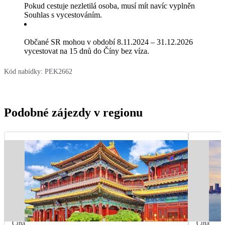
Pokud cestuje nezletilá osoba, musí mít navíc vyplněn
Souhlas s vycestováním.
Občané SR mohou v období 8.11.2024 – 31.12.2026
vycestovat na 15 dnů do Číny bez víza.
Kód nabídky:
PEK2662
Podobné zájezdy v regionu
Čína
Čína