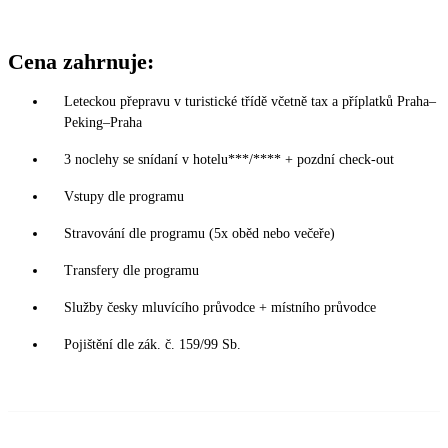
Cena zahrnuje:
Leteckou přepravu v turistické třídě včetně tax a příplatků Praha–
Peking–Praha
3 noclehy se snídaní v hotelu***/**** + pozdní check-out
Vstupy dle programu
Stravování dle programu (5x oběd nebo večeře)
Transfery dle programu
Služby česky mluvícího průvodce + místního průvodce
Pojištění dle zák. č. 159/99 Sb.