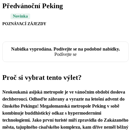
Předvánoční Peking
Novinka
POZNÁVACÍ ZÁJEZDY
Nabídka vyprodána. Podívejte se na podobné nabídky.
Podívejte se
Proč si vybrat tento výlet?
Neokoukaná asijská metropole je ve vánočním období doslova
dechberoucí. Odhoďte zábrany a vyrazte na letošní advent do
čínského Pekingu! Megalomanská metropole Peking v sobě
kombinuje buddhistický odkaz s hypermoderními
technologiemi. Jako první turisté míří zpravidla do Zakázaného
města, tajuplného císařského komplexu, kam dříve neměl běžný