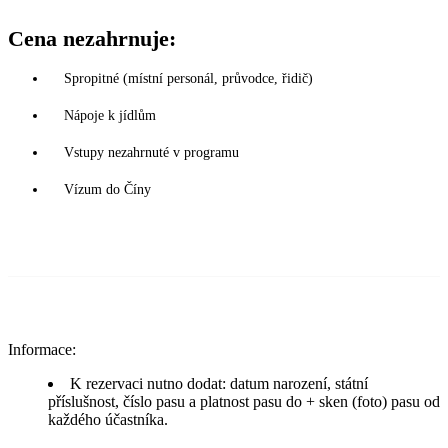
Cena nezahrnuje:
Spropitné (místní personál, průvodce, řidič)
Nápoje k jídlům
Vstupy nezahrnuté v programu
Vízum do Číny
Informace:
K rezervaci nutno dodat: datum narození, státní
příslušnost, číslo pasu a platnost pasu do + sken (foto) pasu od
každého účastníka.