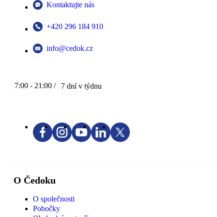
Kontaktujte nás
+420 296 184 910
info@cedok.cz
7:00 - 21:00 /
7 dní v týdnu
O Čedoku
O společnosti
Pobočky