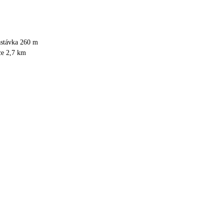
astávka 260 m
ce 2,7 km