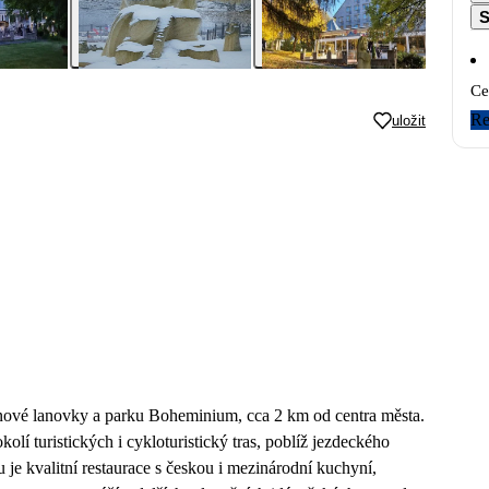
S
Ce
Re
uložit
nové lanovky a parku Boheminium, cca 2 km od centra města.
okolí turistických i cykloturistický tras, poblíž jezdeckého
 je kvalitní restaurace s českou i mezinárodní kuchyní,