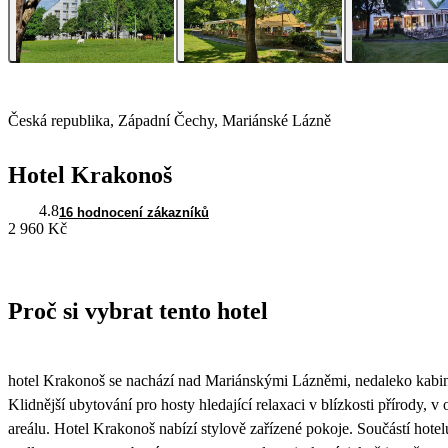
Česká republika, Západní Čechy, Mariánské Lázně
Hotel Krakonoš
4.8
16 hodnocení zákazníků
2 960 Kč
Proč si vybrat tento hotel
hotel Krakonoš se nachází nad Mariánskými Lázněmi, nedaleko kabi
Klidnější ubytování pro hosty hledající relaxaci v blízkosti přírody, v 
areálu. Hotel Krakonoš nabízí stylově zařízené pokoje. Součástí hotelu