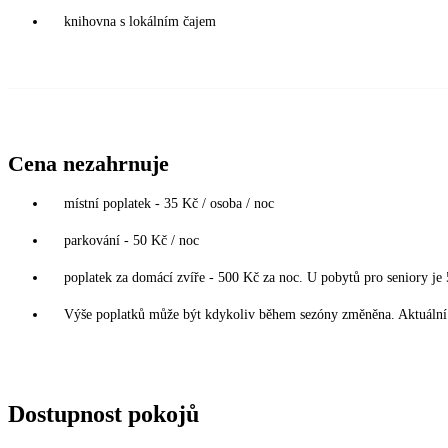
knihovna s lokálním čajem
Cena nezahrnuje
místní poplatek - 35 Kč / osoba / noc
parkování - 50 Kč / noc
poplatek za domácí zvíře - 500 Kč za noc. U pobytů pro seniory je
Výše poplatků může být kdykoliv během sezóny změněna. Aktuální 
Dostupnost pokojů