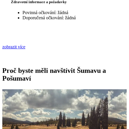
Zdravotní informace a požadavky
Povinná očkování: žádná
Doporučená očkování: žádná
zobrazit více
Proč byste měli navštívit Šumavu a
Pošumaví