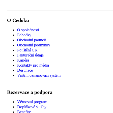
O Čedoku
O společnosti
Pobočky
Obchodní partneři
Obchodní podmínky
Pojištění CK
Fakturační údaje
Kariéra
Kontakty pro média
Destinace
Vnitřní oznamovací systém
Rezervace a podpora
Věrnostní program
Doplňkové služby
Benefity