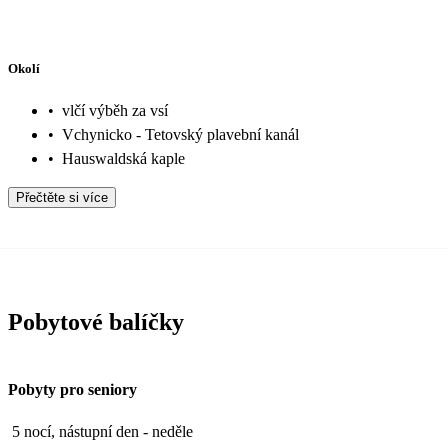
Okolí
•
vlčí výběh za vsí
•
Vchynicko - Tetovský plavební kanál
•
Hauswaldská kaple
Přečtěte si více
Pobytové balíčky
Pobyty pro seniory
5 nocí, nástupní den - neděle