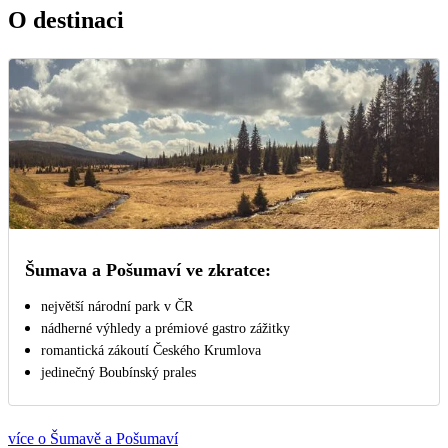
O destinaci
Šumava a Pošumaví ve zkratce:
největší národní park v ČR
nádherné výhledy a prémiové gastro zážitky
romantická zákoutí Českého Krumlova
jedinečný Boubínský prales
více o Šumavě a Pošumaví