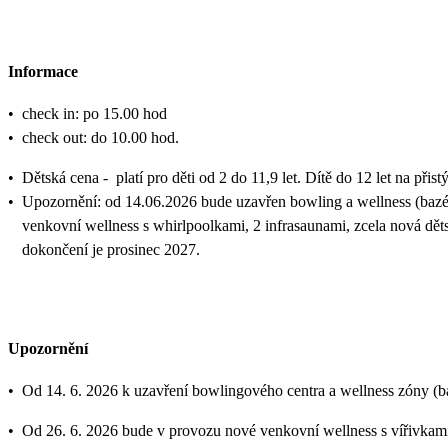
Informace
•
check in: po 15.00 hod
•
check out: do 10.00 hod.
•
Dětská cena - platí pro děti od 2 do 11,9 let. Dítě do 12 let na přis
•
Upozornění: od 14.06.2026 bude uzavřen bowling a wellness (bazén
venkovní wellness s whirlpoolkami, 2 infrasaunami, zcela nová dě
dokončení je prosinec 2027.
Upozornění
•
Od 14. 6. 2026 k uzavření bowlingového centra a wellness zóny (ba
•
Od 26. 6. 2026 bude v provozu nové venkovní wellness s vířivkami