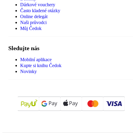
Dárkové vouchery
Často kladené otázky
Online delegát
Naši průvodci
Můj Čedok
Sledujte nás
Mobilní aplikace
Kupte si knihu Čedok
Novinky