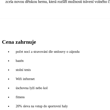
zcela novou dětskou hernu, která rozšíří možnosti trávení volného 
Cena zahrnuje
počet nocí a stravování dle smlouvy o zájezdu
bazén
stolní tenis
Wifi infternet
úschovna lyží nebo kol
fitness
20% sleva na vstup do sportovní haly