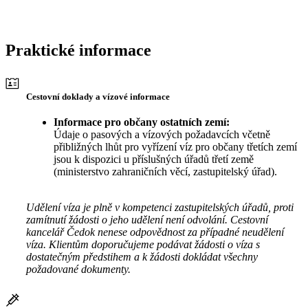
Praktické informace
Cestovní doklady a vízové informace
Informace pro občany ostatních zemí:
Údaje o pasových a vízových požadavcích včetně
přibližných lhůt pro vyřízení víz pro občany třetích zemí
jsou k dispozici u příslušných úřadů třetí země
(ministerstvo zahraničních věcí, zastupitelský úřad).
Udělení víza je plně v kompetenci zastupitelských úřadů, proti
zamítnutí žádosti o jeho udělení není odvolání. Cestovní
kancelář Čedok nenese odpovědnost za případné neudělení
víza. Klientům doporučujeme podávat žádosti o víza s
dostatečným předstihem a k žádosti dokládat všechny
požadované dokumenty.