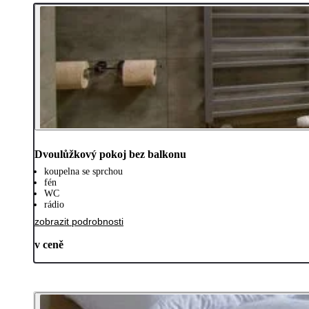
Dvoulůžkový pokoj bez balkonu
koupelna se sprchou
fén
WC
rádio
zobrazit podrobnosti
v ceně