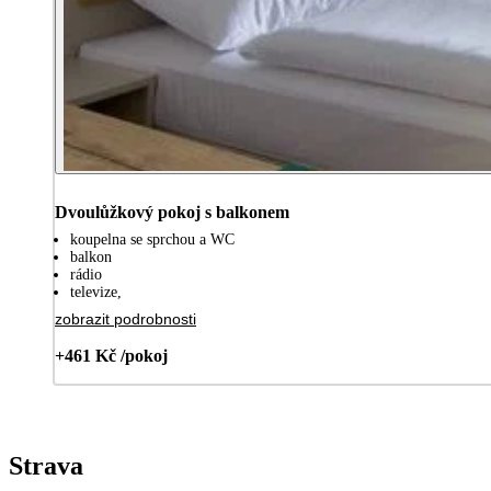
Dvoulůžkový pokoj s balkonem
koupelna se sprchou a WC
balkon
rádio
televize,
zobrazit podrobnosti
+461 Kč /pokoj
Strava