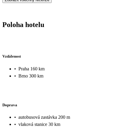
Poloha hotelu
Vzdálenost
•
Praha 160 km
•
Brno 300 km
Doprava
•
autobusová zastávka 200 m
•
vlaková stanice 30 km