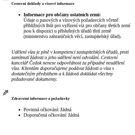
Cestovní doklady a vízové informace
Informace pro občany ostatních zemí:
Údaje o pasových a vízových požadavcích včetně
přibližných lhůt pro vyřízení víz pro občany třetích zemí
jsou k dispozici u příslušných úřadů třetí země
(ministerstvo zahraničních věcí, zastupitelský úřad).
Udělení víza je plně v kompetenci zastupitelských úřadů, proti
zamítnutí žádosti o jeho udělení není odvolání. Cestovní
kancelář Čedok nenese odpovědnost za případné neudělení
víza. Klientům doporučujeme podávat žádosti o víza s
dostatečným předstihem a k žádosti dokládat všechny
požadované dokumenty.
Zdravotní informace a požadavky
Povinná očkování: žádná
Doporučená očkování: žádná