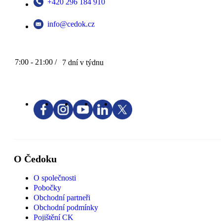
+420 296 184 910
info@cedok.cz
7:00 - 21:00 /
7 dní v týdnu
O Čedoku
O společnosti
Pobočky
Obchodní partneři
Obchodní podmínky
Pojištění CK