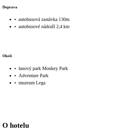
Doprava
•
autobusová zastávka 130m
•
autobusové nádraží 2,4 km
Okolí
•
lanový park Monkey Park
•
Adventure Park
•
muzeum Lega
O hotelu