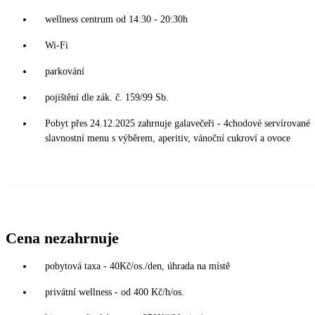
wellness centrum od 14:30 - 20:30h
Wi-Fi
parkování
pojištění dle zák. č. 159/99 Sb.
Pobyt přes 24.12.2025 zahrnuje galavečeři - 4chodové servírované
slavnostní menu s výběrem, aperitiv, vánoční cukroví a ovoce
Cena nezahrnuje
pobytová taxa - 40Kč/os./den, úhrada na místě
privátní wellness - od 400 Kč/h/os.