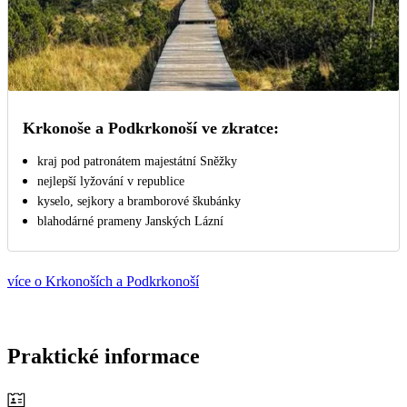
Krkonoše a Podkrkonoší ve zkratce:
kraj pod patronátem majestátní Sněžky
nejlepší lyžování v republice
kyselo, sejkory a bramborové škubánky
blahodárné prameny Janských Lázní
více o Krkonoších a Podkrkonoší
Praktické informace