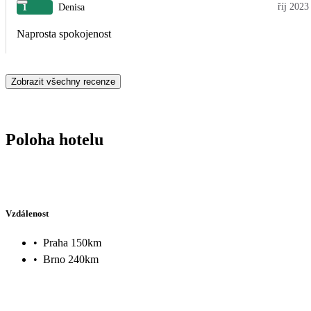
říj 2023
1
Denisa
Naprosta spokojenost
Zobrazit všechny recenze
Poloha hotelu
Vzdálenost
•
Praha 150km
•
Brno 240km