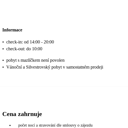
Informace
•
check-in: od 14:00 - 20:00
•
check-out: do 10:00
•
pobyt s mazlíčkem není povolen
•
Vánoční a Silvestrovský pobyt v samostatném prodeji
Cena zahrnuje
počet nocí a stravování dle smlouvy o zájezdu