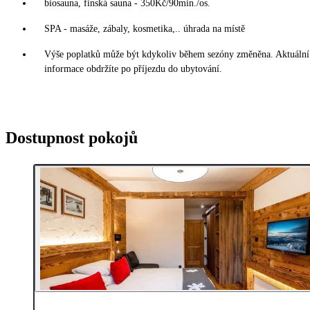
biosauna, finská sauna - 350Kč/90min./os.
SPA - masáže, zábaly, kosmetika,.. úhrada na místě
Výše poplatků může být kdykoliv během sezóny změněna. Aktuální
informace obdržíte po příjezdu do ubytování.
Dostupnost pokojů