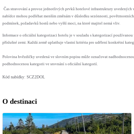
Čas stravování a provoz jednotlivých prvků hotelové infrastruktury uvedených 
nabídce mohou podléhat menším změnám v důsledku sezónnosti, povětrnostních
podmínek, požadavků hostů nebo vyšší moci, na které majitel nemá vliv.
Informace o oficiální kategorizaci hotelu je v souladu s kategorizací používanou
příslušné zemi. Každá země uplatňuje vlastní kritéria pro udělení konkrétní kateg
Polovina hvězdičky uvedená ve slovním popisu může označovat nadhodnoceno
podhodnocenou kategorii ve srovnání s oficiální kategorií.
Kód nabídky:
SCZ2DOL
O destinaci