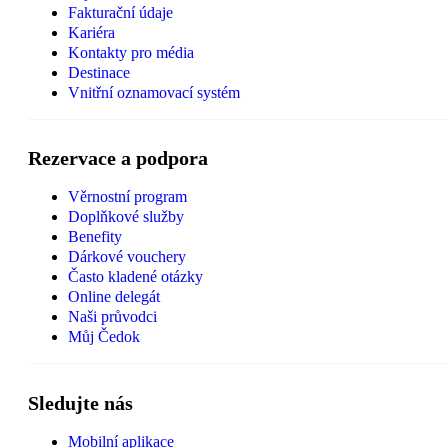
Fakturační údaje
Kariéra
Kontakty pro média
Destinace
Vnitřní oznamovací systém
Rezervace a podpora
Věrnostní program
Doplňkové služby
Benefity
Dárkové vouchery
Často kladené otázky
Online delegát
Naši průvodci
Můj Čedok
Sledujte nás
Mobilní aplikace